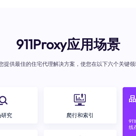
911Proxy应用场景
oxy为您提供最佳的住宅代理解决方案，使您在以下六个关键领
品
场研究
爬行和索引
9
线