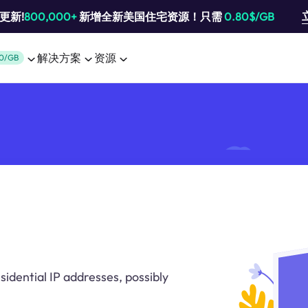
池更新!
800,000+
新增全新美国住宅资源！只需
0.80$/GB
解决方案
资源
0/GB
sidential IP addresses, possibly