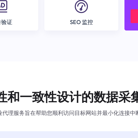
告验证
SEO 监控
性和一致性设计的数据采
业代理服务旨在帮助您顺利访问目标网站并最小化连接中