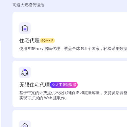
高速大规模代理池
住宅代理
90M+IP
使用 911Proxy 居民代理，覆盖全球 195 个国家，轻松采集
无限住宅代理
人工智能数据
基于带宽的计费提供不受限制的 IP 和流量容量，支持灵活调
实现可扩展的 Web 抓取作。