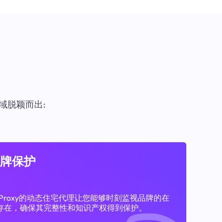
域脱颖而出:
牌保护
11Proxy的动态住宅代理让您能够时刻监视品牌的在
存在，确保其完整性和知识产权得到保护。