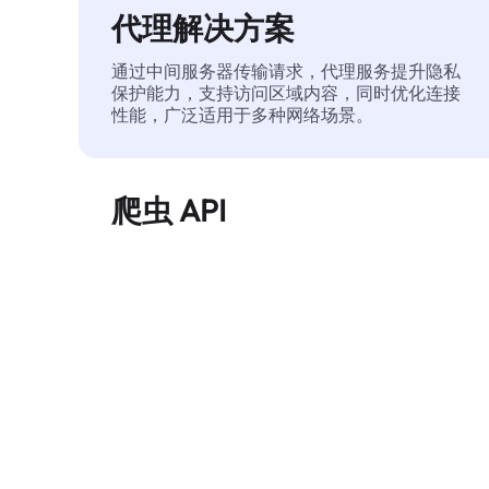
代理解决方案
通过中间服务器传输请求，代理服务提升隐私
保护能力，支持访问区域内容，同时优化连接
性能，广泛适用于多种网络场景。
爬虫 API
自动化执行大规模网页数据提取，稳定输出干
净、结构化的数据，有效减少访问中断和阻止
风险。