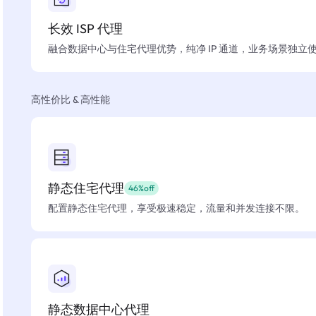
长效 ISP 代理
融合数据中心与住宅代理优势，纯净 IP 通道，业务场景独立
高性价比 & 高性能
静态住宅代理
46%off
配置静态住宅代理，享受极速稳定，流量和并发连接不限。
静态数据中心代理