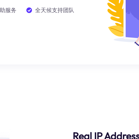
助服务
全天候支持团队
Real IP Addres