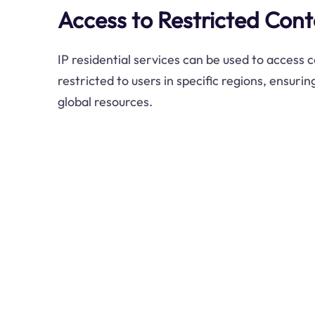
Access to Restricted Con
IP residential services can be used to access c
restricted to users in specific regions, ensuri
global resources.