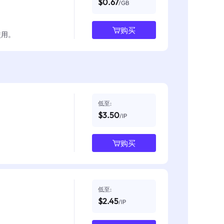
$0.67
/GB
购买
使用。
低至:
$3.50
/IP
购买
低至:
$2.45
/IP