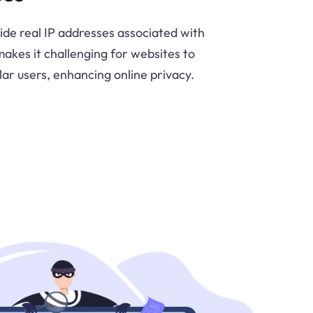
vide real IP addresses associated with
 makes it challenging for websites to
lar users, enhancing online privacy.