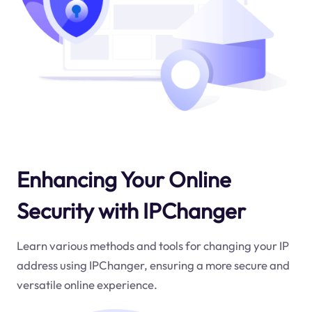
Enhancing Your Online
Security with IPChanger
Learn various methods and tools for changing your IP
address using IPChanger, ensuring a more secure and
versatile online experience.