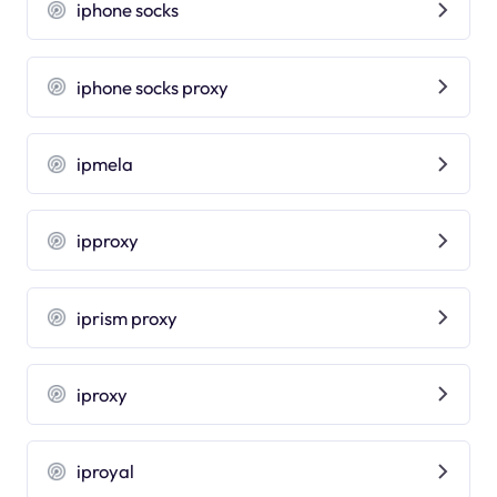
iphone socks
iphone socks proxy
ipmela
ipproxy
iprism proxy
iproxy
iproyal