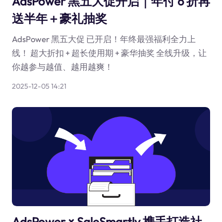
AdsPower 黑五大促开启｜年付 6 折再
送半年＋豪礼抽奖
AdsPower 黑五大促 已开启！年终最强福利全力上
线！ 超大折扣 + 超长使用期 + 豪华抽奖 全线升级，让
你越参与越值、越用越爽！
2025-12-05 14:21
AdsPower × SaleSmartly 携手打造社