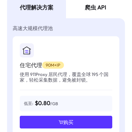
代理解决方案
爬虫 API
高速大规模代理池
住宅代理
90M+IP
使用 911Proxy 居民代理，覆盖全球 195 个国
家，轻松采集数据，避免被封锁。
$0.80
低至:
/GB
购买