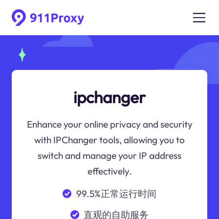
ipchanger
Enhance your online privacy and security
with IPChanger tools, allowing you to
switch and manage your IP address
effectively.
99.5%正常运行时间
直观的自助服务