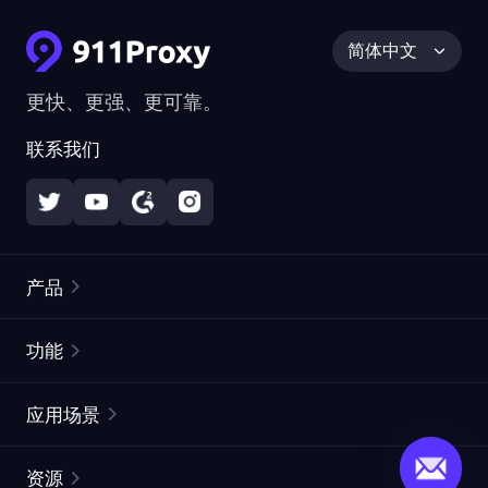
简体中文
更快、更强、更可靠。
联系我们
产品
住宅代理
热门
功能
无限住宅代理
免费代理列表
应用场景
静态住宅代理
代理检测工具
静态数据中心代理
品牌保护
ISP代理
资源