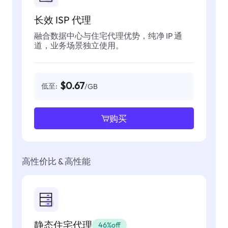
长效 ISP 代理
融合数据中心与住宅代理优势，纯净 IP 通
道，业务场景独立使用。
$0.67
低至:
/GB
购买
高性价比 & 高性能
静态住宅代理
46%off