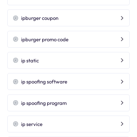
ipburger coupon
ipburger promo code
ip static
ip spoofing software
ip spoofing program
ip service