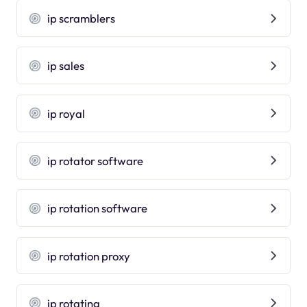
ip scramblers
ip sales
ip royal
ip rotator software
ip rotation software
ip rotation proxy
ip rotating