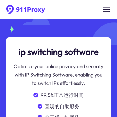
ip switching software
Optimize your online privacy and security
with IP Switching Software, enabling you
to switch IPs effortlessly.
99.5%正常运行时间
直观的自助服务