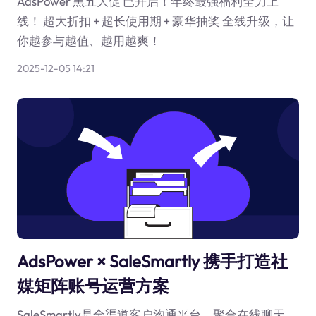
AdsPower 黑五大促 已开启！年终最强福利全力上
线！ 超大折扣 + 超长使用期 + 豪华抽奖 全线升级，让
你越参与越值、越用越爽！
2025-12-05 14:21
AdsPower × SaleSmartly 携手打造社
媒矩阵账号运营方案
SaleSmartly是全渠道客户沟通平台，聚合在线聊天