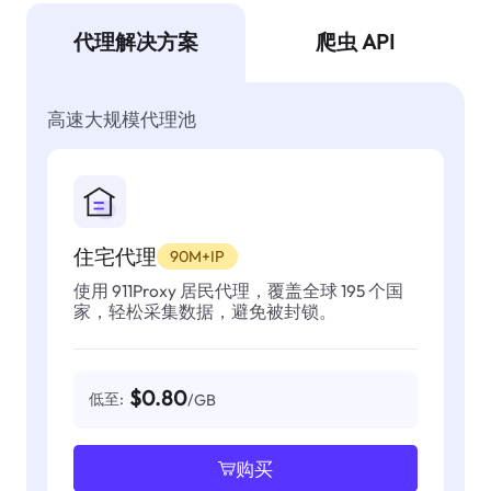
代理解决方案
爬虫 API
高速大规模代理池
住宅代理
90M+IP
使用 911Proxy 居民代理，覆盖全球 195 个国
家，轻松采集数据，避免被封锁。
$0.80
低至:
/GB
购买