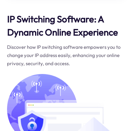
IP Switching Software: A
Dynamic Online Experience
Discover how IP switching software empowers you to
change your IP address easily, enhancing your online
privacy, security, and access.