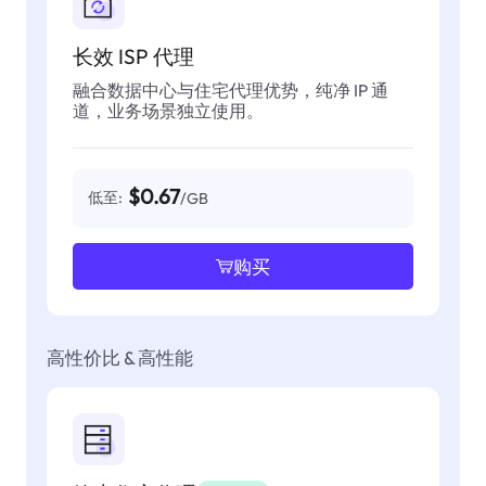
长效 ISP 代理
融合数据中心与住宅代理优势，纯净 IP 通
道，业务场景独立使用。
$0.67
低至:
/GB
购买
高性价比 & 高性能