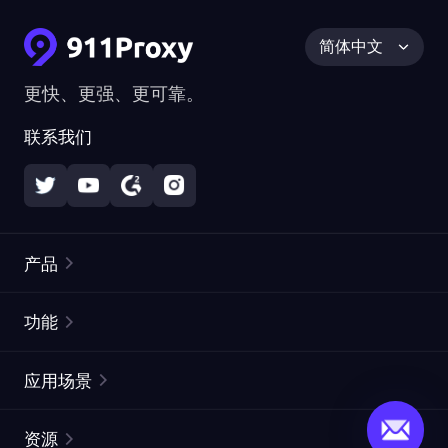
简体中文
更快、更强、更可靠。
联系我们
产品
住宅代理
热门
功能
无限住宅代理
免费代理列表
应用场景
静态住宅代理
代理检测工具
静态数据中心代理
品牌保护
ISP代理
资源