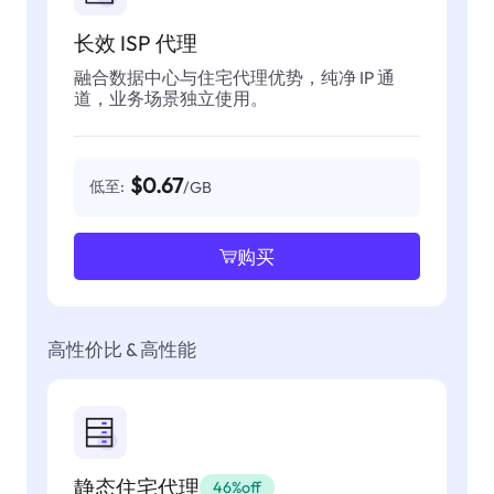
长效 ISP 代理
融合数据中心与住宅代理优势，纯净 IP 通
道，业务场景独立使用。
$0.67
低至:
/GB
购买
高性价比 & 高性能
静态住宅代理
46%off