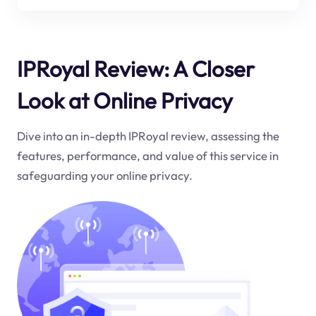
IPRoyal Review: A Closer
Look at Online Privacy
Dive into an in-depth IPRoyal review, assessing the
features, performance, and value of this service in
safeguarding your online privacy.