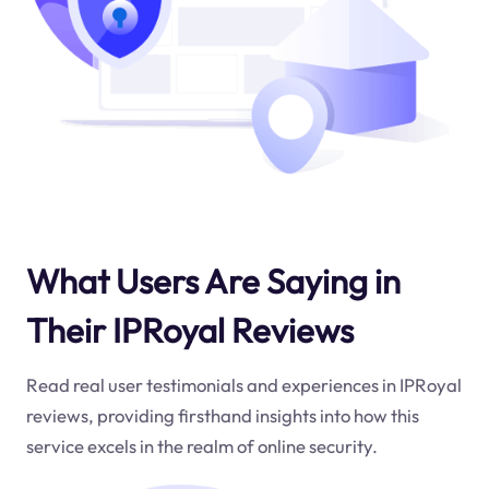
What Users Are Saying in
Their IPRoyal Reviews
Read real user testimonials and experiences in IPRoyal
reviews, providing firsthand insights into how this
service excels in the realm of online security.