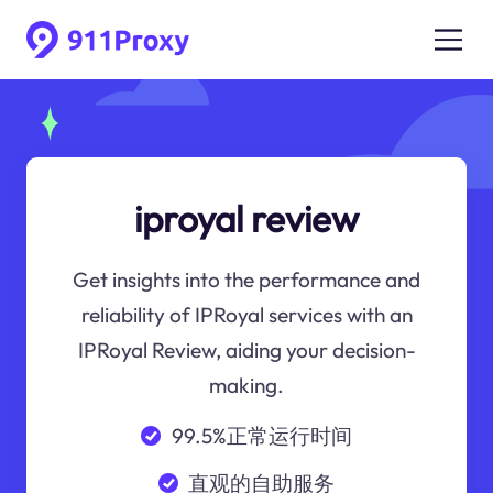
iproyal review
Get insights into the performance and
reliability of IPRoyal services with an
IPRoyal Review, aiding your decision-
making.
99.5%正常运行时间
直观的自助服务