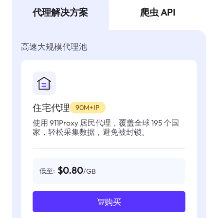
代理解决方案
爬虫 API
高速大规模代理池
住宅代理
90M+IP
使用 911Proxy 居民代理，覆盖全球 195 个国
家，轻松采集数据，避免被封锁。
$0.80
低至:
/GB
购买