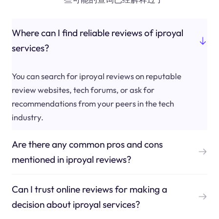
Where can I find reliable reviews of iproyal
services?
You can search for iproyal reviews on reputable
review websites, tech forums, or ask for
recommendations from your peers in the tech
industry.
Are there any common pros and cons
mentioned in iproyal reviews?
Can I trust online reviews for making a
decision about iproyal services?