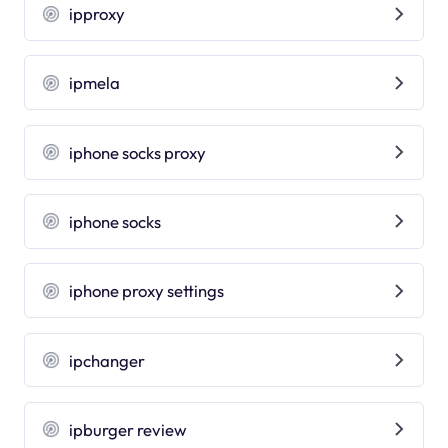
ipproxy
ipmela
iphone socks proxy
iphone socks
iphone proxy settings
ipchanger
ipburger review