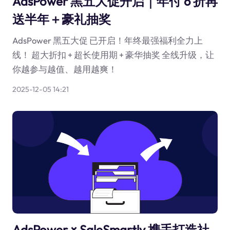
AdsPower 黑五大促开启｜年付 6 折再
送半年＋豪礼抽奖
AdsPower 黑五大促 已开启！年终最强福利全力上
线！ 超大折扣 + 超长使用期 + 豪华抽奖 全线升级，让
你越参与越值、越用越爽！
2025-12-05 14:21
AdsPower × SaleSmartly 携手打造社