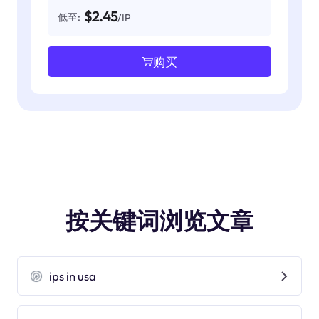
$2.45
低至:
/IP
购买
按关键词浏览文章
ips in usa