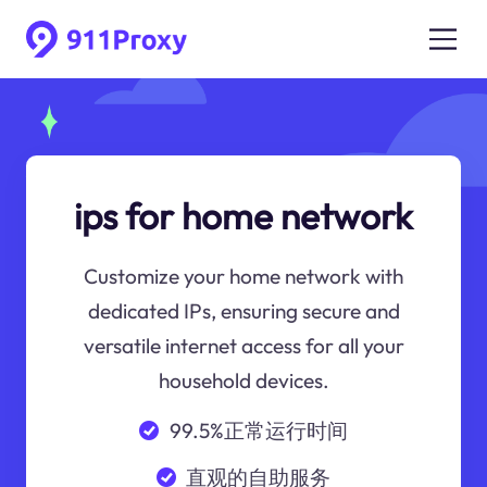
ips for home network
Customize your home network with
dedicated IPs, ensuring secure and
versatile internet access for all your
household devices.
99.5%正常运行时间
直观的自助服务