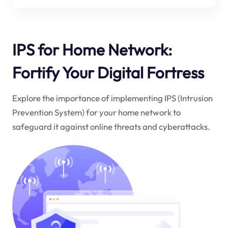
IPS for Home Network:
Fortify Your Digital Fortress
Explore the importance of implementing IPS (Intrusion
Prevention System) for your home network to
safeguard it against online threats and cyberattacks.