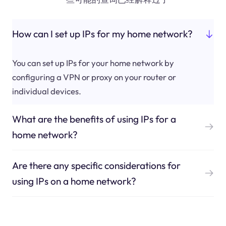
How can I set up IPs for my home network?
You can set up IPs for your home network by
configuring a VPN or proxy on your router or
individual devices.
What are the benefits of using IPs for a
home network?
Are there any specific considerations for
using IPs on a home network?