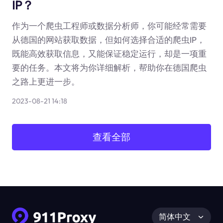
IP？
作为一个爬虫工程师或数据分析师，你可能经常需要
从德国的网站获取数据，但如何选择合适的爬虫IP，
既能高效获取信息，又能保证稳定运行，却是一项重
要的任务。本文将为你详细解析，帮助你在德国爬虫
之路上更进一步。
2023-08-21 14:18
查看全部
简体中文