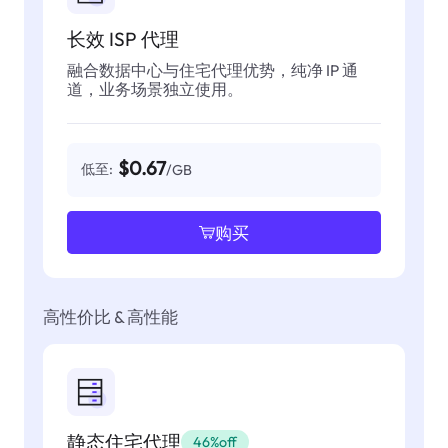
长效 ISP 代理
融合数据中心与住宅代理优势，纯净 IP 通
道，业务场景独立使用。
$0.67
低至:
/GB
购买
高性价比 & 高性能
静态住宅代理
46%off