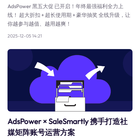
AdsPower 黑五大促 已开启！年终最强福利全力上
线！ 超大折扣 + 超长使用期 + 豪华抽奖 全线升级，让
你越参与越值、越用越爽！
2025-12-05 14:21
AdsPower × SaleSmartly 携手打造社
媒矩阵账号运营方案