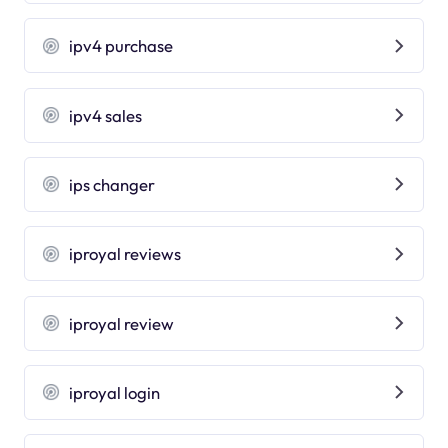
ipv4 purchase
ipv4 sales
ips changer
iproyal reviews
iproyal review
iproyal login