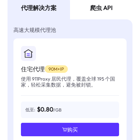
代理解决方案
爬虫 API
高速大规模代理池
住宅代理
90M+IP
使用 911Proxy 居民代理，覆盖全球 195 个国
家，轻松采集数据，避免被封锁。
$0.80
低至:
/GB
购买