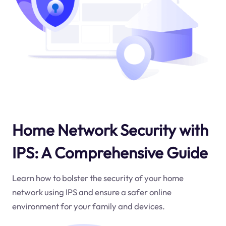
Home Network Security with
IPS: A Comprehensive Guide
Learn how to bolster the security of your home
network using IPS and ensure a safer online
environment for your family and devices.