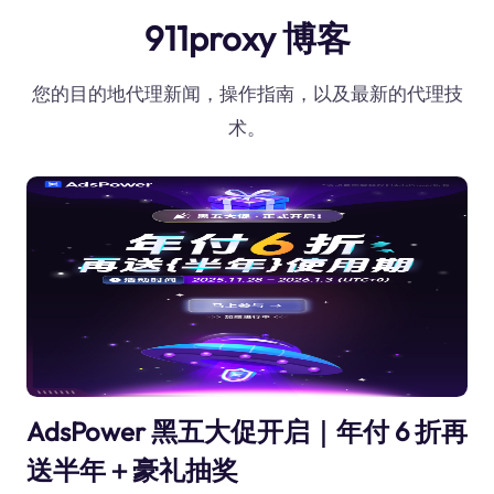
911proxy 博客
您的目的地代理新闻，操作指南，以及最新的代理技
术。
AdsPower 黑五大促开启｜年付 6 折再
送半年＋豪礼抽奖