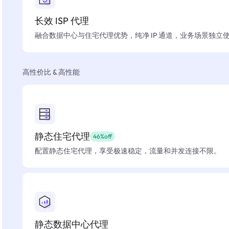
长效 ISP 代理
融合数据中心与住宅代理优势，纯净 IP 通道，业务场景独立
高性价比 & 高性能
静态住宅代理
46%off
配置静态住宅代理，享受极速稳定，流量和并发连接不限。
静态数据中心代理