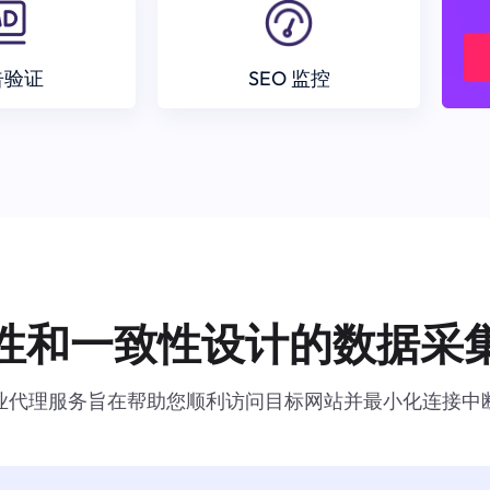
告验证
SEO 监控
性和一致性设计的数据采
业代理服务旨在帮助您顺利访问目标网站并最小化连接中