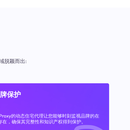
域脱颖而出:
牌保护
11Proxy的动态住宅代理让您能够时刻监视品牌的在
存在，确保其完整性和知识产权得到保护。