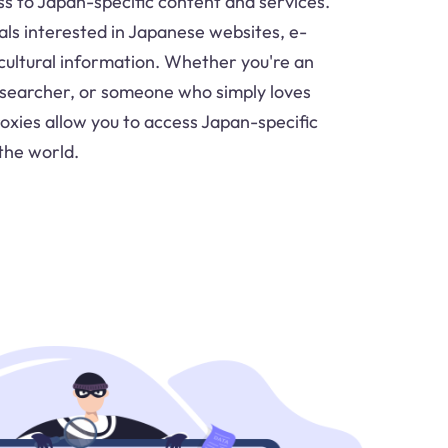
s to Japan-specific content and services.
duals interested in Japanese websites, e-
ultural information. Whether you're an
esearcher, or someone who simply loves
oxies allow you to access Japan-specific
the world.