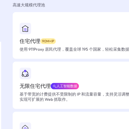
高速大规模代理池
住宅代理
90M+IP
使用 911Proxy 居民代理，覆盖全球 195 个国家，轻松采集
无限住宅代理
人工智能数据
基于带宽的计费提供不受限制的 IP 和流量容量，支持灵活调
实现可扩展的 Web 抓取作。