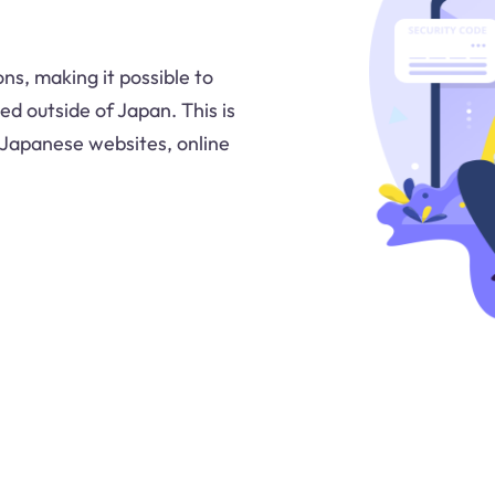
ns, making it possible to
d outside of Japan. This is
h Japanese websites, online