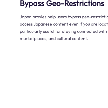
Bypass Geo-Restrictions
Japan proxies help users bypass geo-restrictio
access Japanese content even if you are locate
particularly useful for staying connected wit
marketplaces, and cultural content.