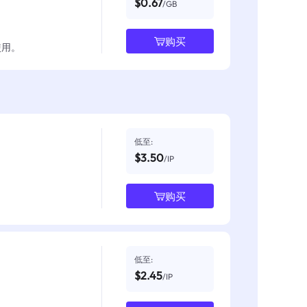
$0.67
/GB
购买
使用。
低至:
$3.50
/IP
购买
低至:
$2.45
/IP