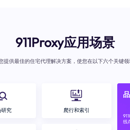
911Proxy应用场景
oxy为您提供最佳的住宅代理解决方案，使您在以下六个关键领
品
场研究
爬行和索引
9
线