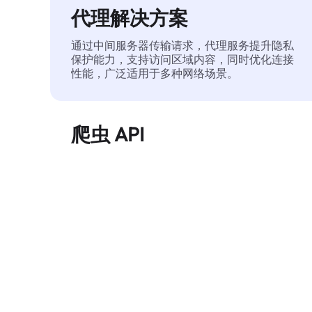
代理解决方案
通过中间服务器传输请求，代理服务提升隐私
保护能力，支持访问区域内容，同时优化连接
性能，广泛适用于多种网络场景。
爬虫 API
自动化执行大规模网页数据提取，稳定输出干
净、结构化的数据，有效减少访问中断和阻止
风险。