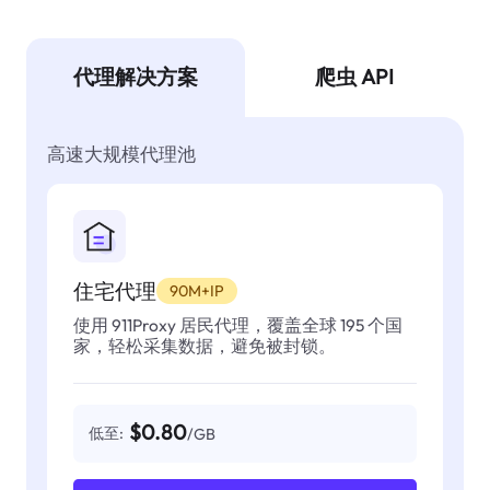
代理解决方案
爬虫 API
高速大规模代理池
住宅代理
90M+IP
使用 911Proxy 居民代理，覆盖全球 195 个国
家，轻松采集数据，避免被封锁。
$0.80
低至:
/GB