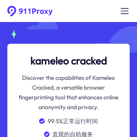
kameleo cracked
Discover the capabilities of Kameleo
Cracked, a versatile browser
fingerprinting tool that enhances online
anonymity and privacy.
99.5%正常运行时间
直观的自助服务