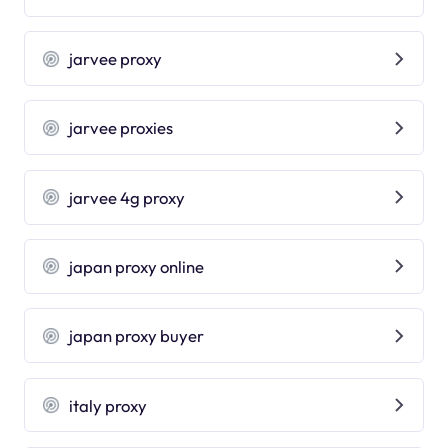
jarvee proxy
jarvee proxies
jarvee 4g proxy
japan proxy online
japan proxy buyer
italy proxy