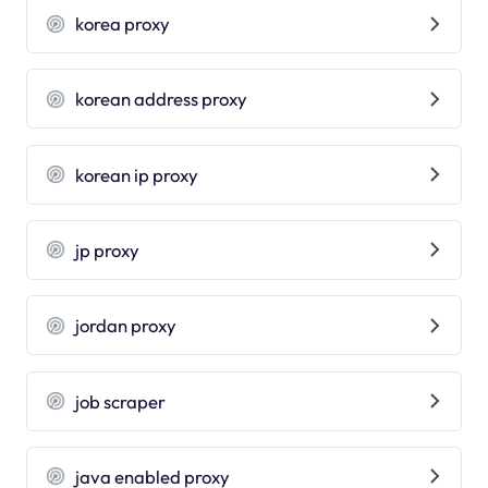
korea proxy
korean address proxy
korean ip proxy
jp proxy
jordan proxy
job scraper
java enabled proxy