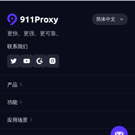
简体中文
更快、更强、更可靠。
联系我们
产品
住宅代理
热门
功能
无限住宅代理
免费代理列表
应用场景
静态住宅代理
代理检测工具
静态数据中心代理
品牌保护