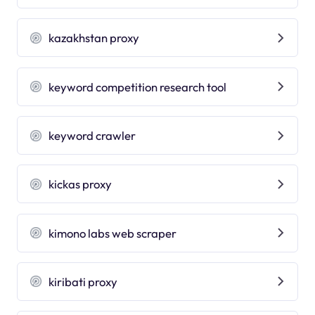
kazakhstan proxy
keyword competition research tool
keyword crawler
kickas proxy
kimono labs web scraper
kiribati proxy