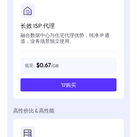
长效 ISP 代理
融合数据中心与住宅代理优势，纯净 IP 通
道，业务场景独立使用。
$0.67
低至:
/GB
购买
高性价比 & 高性能