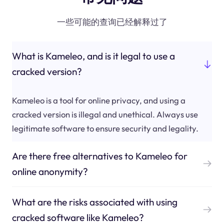
一些可能的查询已经解释过了
What is Kameleo, and is it legal to use a
cracked version?
Kameleo is a tool for online privacy, and using a
cracked version is illegal and unethical. Always use
legitimate software to ensure security and legality.
Are there free alternatives to Kameleo for
online anonymity?
What are the risks associated with using
cracked software like Kameleo?