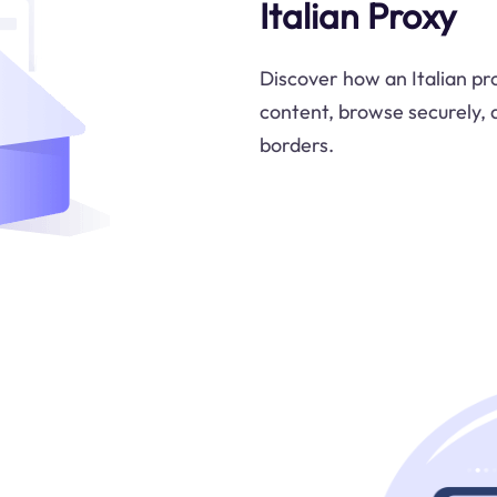
Italian Proxy
Discover how an Italian pr
content, browse securely, 
borders.