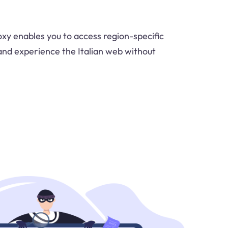
oxy enables you to access region-specific
and experience the Italian web without