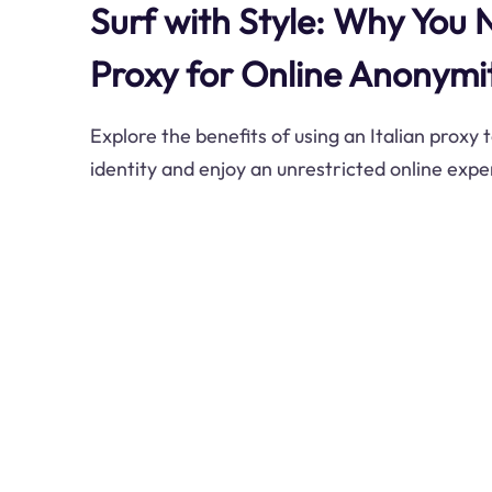
Surf with Style: Why You 
Proxy for Online Anonymi
Explore the benefits of using an Italian proxy 
identity and enjoy an unrestricted online expe