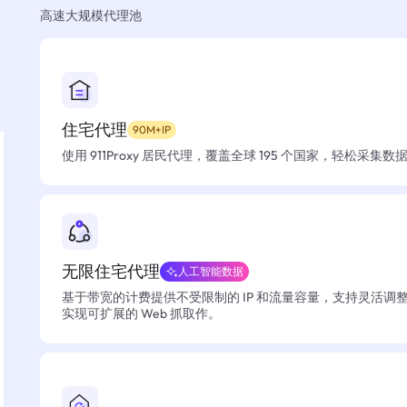
高速大规模代理池
住宅代理
90M+IP
使用 911Proxy 居民代理，覆盖全球 195 个国家，轻松采集
无限住宅代理
人工智能数据
基于带宽的计费提供不受限制的 IP 和流量容量，支持灵活调
实现可扩展的 Web 抓取作。