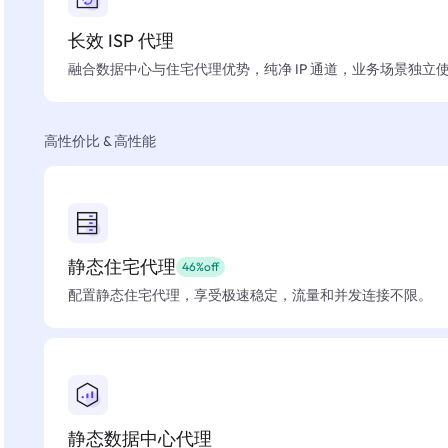
长效 ISP 代理
融合数据中心与住宅代理优势，纯净 IP 通道，业务场景独立
高性价比 & 高性能
静态住宅代理
46%off
配置静态住宅代理，享受极速稳定，流量和并发连接不限。
静态数据中心代理