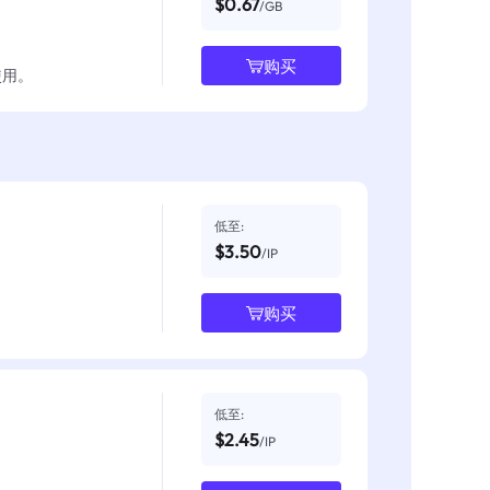
$0.67
/GB
购买
使用。
低至:
$3.50
/IP
购买
低至:
$2.45
/IP