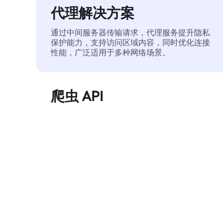
代理解决方案
通过中间服务器传输请求，代理服务提升隐私
保护能力，支持访问区域内容，同时优化连接
性能，广泛适用于多种网络场景。
爬虫 API
自动化执行大规模网页数据提取，稳定输出干
净、结构化的数据，有效减少访问中断和阻止
风险。