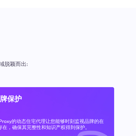
域脱颖而出:
牌保护
11Proxy的动态住宅代理让您能够时刻监视品牌的在
存在，确保其完整性和知识产权得到保护。