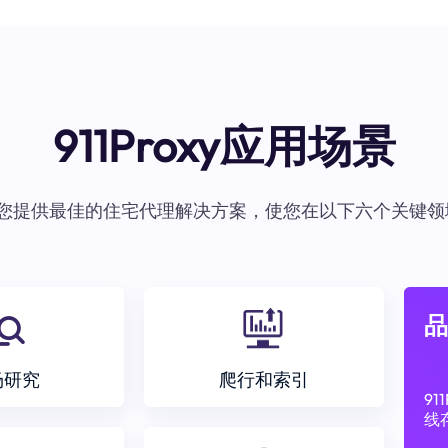
911Proxy应用场景
oxy为您提供最佳的住宅代理解决方案，使您在以下六个关键领
品
场研究
爬行和索引
9
线