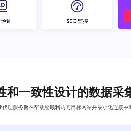
告验证
SEO 监控
性和一致性设计的数据采
业代理服务旨在帮助您顺利访问目标网站并最小化连接中