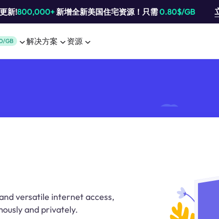
池更新!
800,000+
新增全新美国住宅资源！只需
0.80$/GB
解决方案
资源
0/GB
and versatile internet access,
ously and privately.