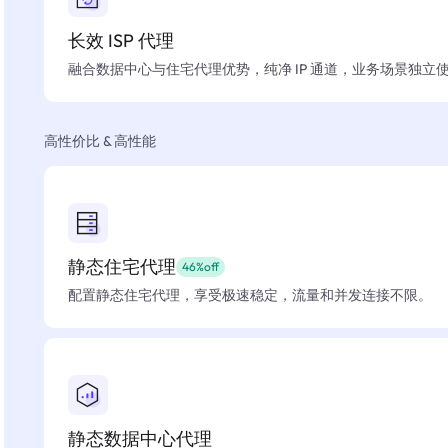
长效 ISP 代理
融合数据中心与住宅代理优势，纯净 IP 通道，业务场景独立
高性价比 & 高性能
静态住宅代理
46%off
配置静态住宅代理，享受极速稳定，流量和并发连接不限。
静态数据中心代理