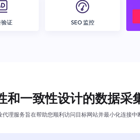
告验证
SEO 监控
性和一致性设计的数据采
业代理服务旨在帮助您顺利访问目标网站并最小化连接中