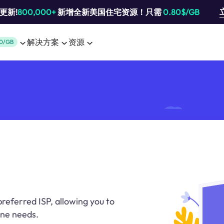
池更新!
800,000+
新增全新美国住宅资源！只需
0.80$/GB
解决方案
资源
0/GB
preferred ISP, allowing you to
ine needs.