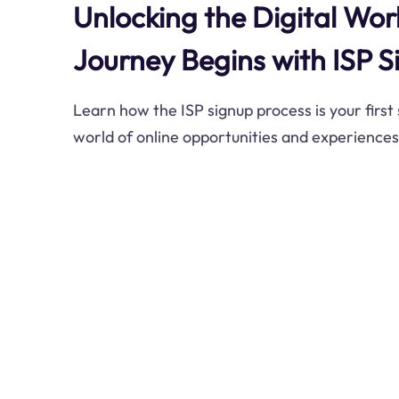
Unlocking the Digital Wor
Journey Begins with ISP 
Learn how the ISP signup process is your firs
world of online opportunities and experiences