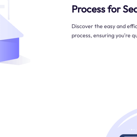
Process for Se
Discover the easy and effi
process, ensuring you're qu