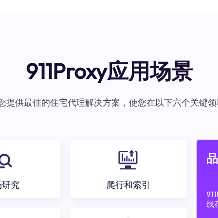
911Proxy应用场景
oxy为您提供最佳的住宅代理解决方案，使您在以下六个关键领
品
场研究
爬行和索引
9
线