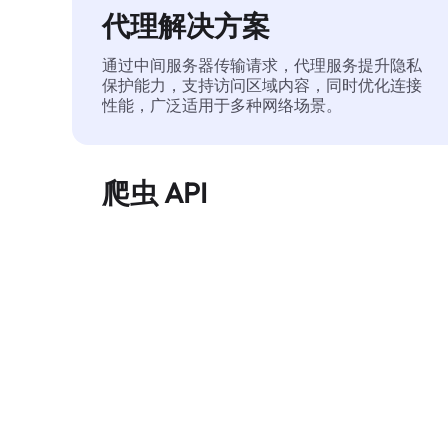
代理解决方案
通过中间服务器传输请求，代理服务提升隐私
保护能力，支持访问区域内容，同时优化连接
性能，广泛适用于多种网络场景。
爬虫 API
自动化执行大规模网页数据提取，稳定输出干
净、结构化的数据，有效减少访问中断和阻止
风险。