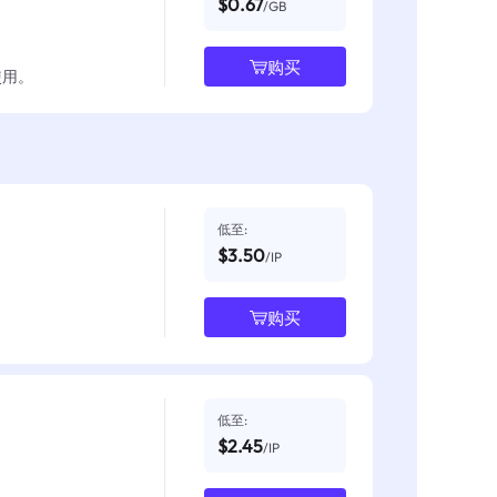
$0.67
/GB
购买
使用。
低至:
$3.50
/IP
购买
低至:
$2.45
/IP