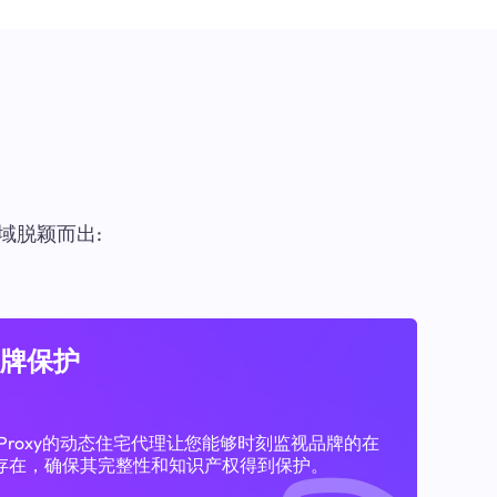
域脱颖而出:
牌保护
11Proxy的动态住宅代理让您能够时刻监视品牌的在
存在，确保其完整性和知识产权得到保护。