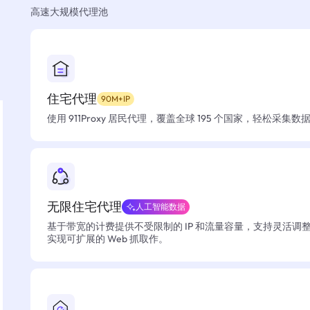
高速大规模代理池
住宅代理
90M+IP
使用 911Proxy 居民代理，覆盖全球 195 个国家，轻松采集
无限住宅代理
人工智能数据
基于带宽的计费提供不受限制的 IP 和流量容量，支持灵活调
实现可扩展的 Web 抓取作。