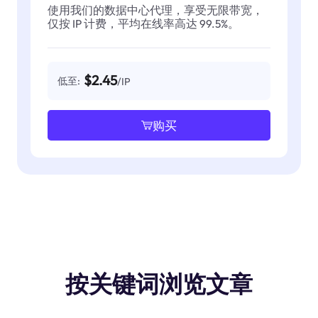
使用我们的数据中心代理，享受无限带宽，
仅按 IP 计费，平均在线率高达 99.5%。
$2.45
低至:
/IP
购买
按关键词浏览文章