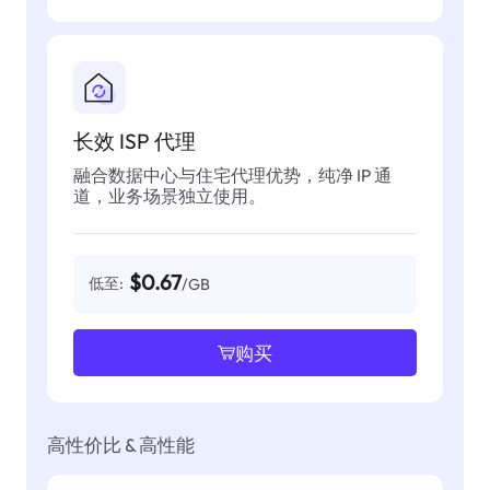
长效 ISP 代理
融合数据中心与住宅代理优势，纯净 IP 通
道，业务场景独立使用。
$0.67
低至:
/GB
购买
高性价比 & 高性能