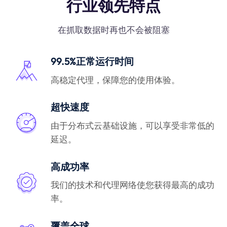
行业领先特点
在抓取数据时再也不会被阻塞
99.5%正常运行时间
高稳定代理，保障您的使用体验。
超快速度
由于分布式云基础设施，可以享受非常低的
延迟。
高成功率
我们的技术和代理网络使您获得最高的成功
率。
覆盖全球