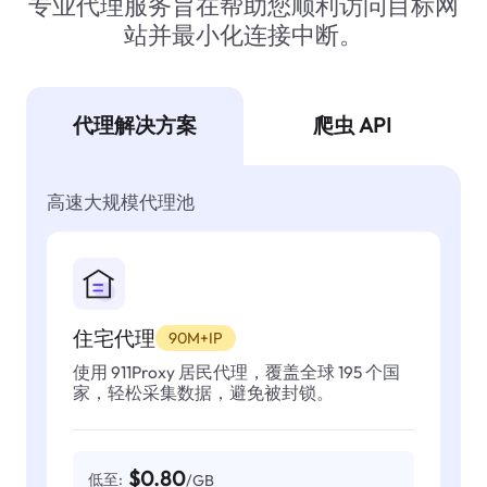
专业代理服务旨在帮助您顺利访问目标网
站并最小化连接中断。
代理解决方案
爬虫 API
高速大规模代理池
住宅代理
90M+IP
使用 911Proxy 居民代理，覆盖全球 195 个国
家，轻松采集数据，避免被封锁。
$0.80
低至:
/GB