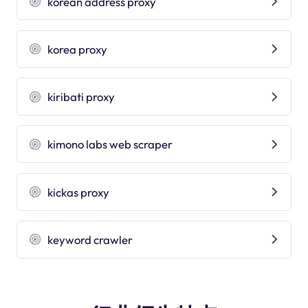
korean address proxy
korea proxy
kiribati proxy
kimono labs web scraper
kickas proxy
keyword crawler