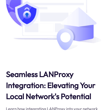
Seamless LANProxy
Integration: Elevating Your
Local Network's Potential
Learn how integrating LANProxy into your network