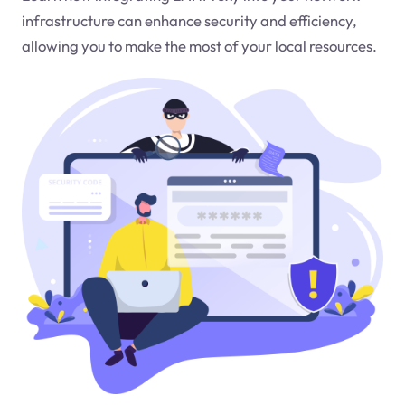
infrastructure can enhance security and efficiency,
allowing you to make the most of your local resources.