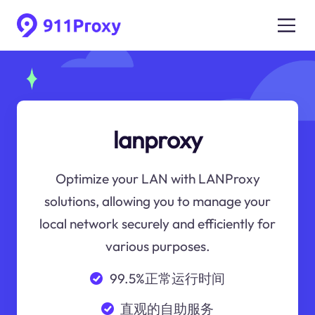
lanproxy
Optimize your LAN with LANProxy
solutions, allowing you to manage your
local network securely and efficiently for
various purposes.
99.5%正常运行时间
直观的自助服务