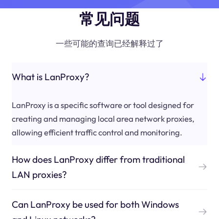
常见问题
一些可能的查询已经解释过了
What is LanProxy?
LanProxy is a specific software or tool designed for
creating and managing local area network proxies,
allowing efficient traffic control and monitoring.
How does LanProxy differ from traditional
LAN proxies?
Can LanProxy be used for both Windows