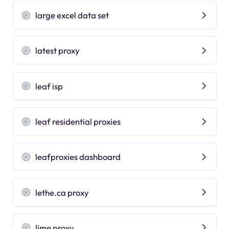
large excel data set
latest proxy
leaf isp
leaf residential proxies
leafproxies dashboard
lethe.ca proxy
lime proxy