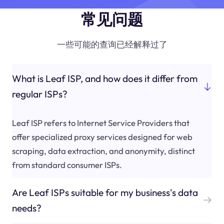
常见问题
一些可能的查询已经解释过了
What is Leaf ISP, and how does it differ from
regular ISPs?
Leaf ISP refers to Internet Service Providers that
offer specialized proxy services designed for web
scraping, data extraction, and anonymity, distinct
from standard consumer ISPs.
Are Leaf ISPs suitable for my business's data
needs?