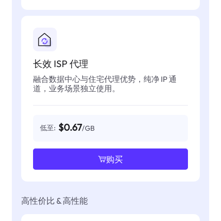
长效 ISP 代理
融合数据中心与住宅代理优势，纯净 IP 通
道，业务场景独立使用。
$0.67
低至:
/GB
购买
高性价比 & 高性能