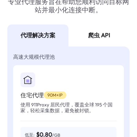
专业代理服务旨在帮助您顺利访问目标网
站并最小化连接中断。
代理解决方案
爬虫 API
高速大规模代理池
住宅代理
90M+IP
使用 911Proxy 居民代理，覆盖全球 195 个国
家，轻松采集数据，避免被封锁。
$0.80
低至:
/GB