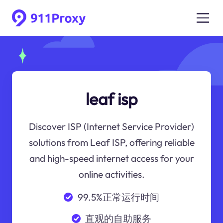
leaf isp
Discover ISP (Internet Service Provider)
solutions from Leaf ISP, offering reliable
and high-speed internet access for your
online activities.
99.5%正常运行时间
直观的自助服务