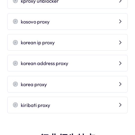
kproxy unblocker
kosovo proxy
korean ip proxy
korean address proxy
korea proxy
kiribati proxy