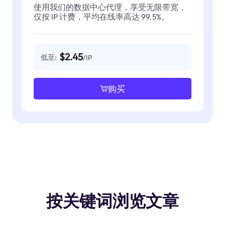
使用我们的数据中心代理，享受无限带宽，
仅按 IP 计费，平均在线率高达 99.5%。
$2.45
低至:
/IP
购买
按关键词浏览文章