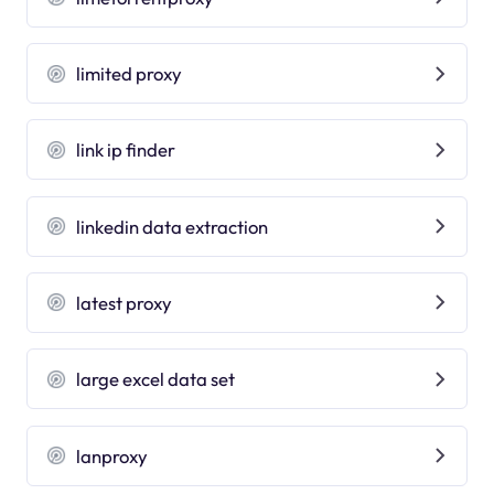
limited proxy
link ip finder
linkedin data extraction
latest proxy
large excel data set
lanproxy