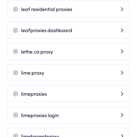
leaf residential proxies
leafproxies dashboard
lethe.ca proxy
lime proxy
limeproxies
limeproxies login
limetorrentproxy