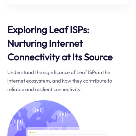
Exploring Leaf ISPs:
Nurturing Internet
Connectivity at Its Source
Understand the significance of Leaf ISPs in the
internet ecosystem, and how they contribute to
reliable and resilient connectivity.