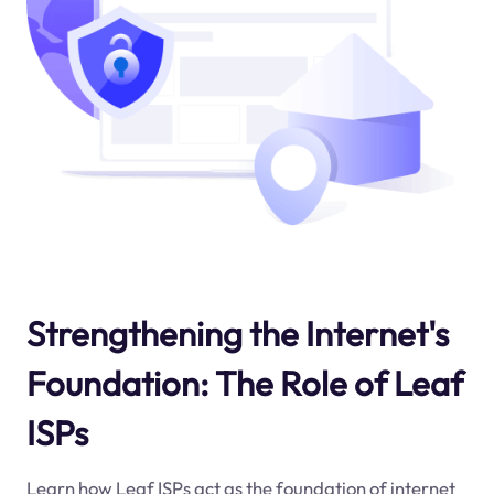
Strengthening the Internet's
Foundation: The Role of Leaf
ISPs
Learn how Leaf ISPs act as the foundation of internet