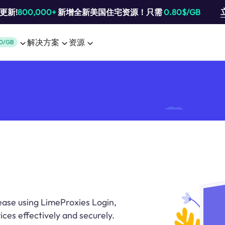
池更新!
800,000+
新增全新美国住宅资源！只需
0.80$/GB
解决方案
资源
0/GB
ase using LimeProxies Login,
ces effectively and securely.