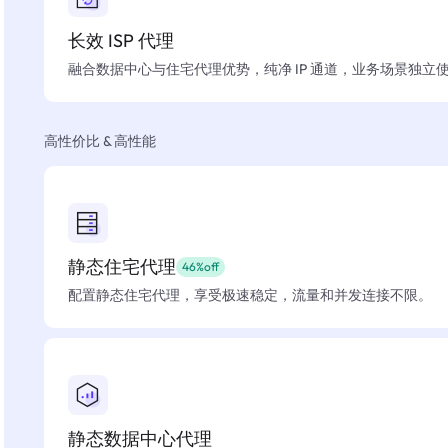
长效 ISP 代理
融合数据中心与住宅代理优势，纯净 IP 通道，业务场景独立
高性价比 & 高性能
静态住宅代理
46%off
配置静态住宅代理，享受极速稳定，流量和并发连接不限。
静态数据中心代理