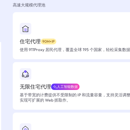
高速大规模代理池
住宅代理
90M+IP
使用 911Proxy 居民代理，覆盖全球 195 个国家，轻松采集
无限住宅代理
人工智能数据
基于带宽的计费提供不受限制的 IP 和流量容量，支持灵活调
实现可扩展的 Web 抓取作。