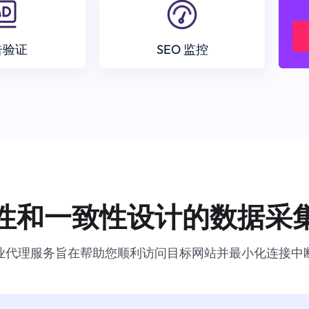
告验证
SEO 监控
性和一致性设计的数据采
业代理服务旨在帮助您顺利访问目标网站并最小化连接中