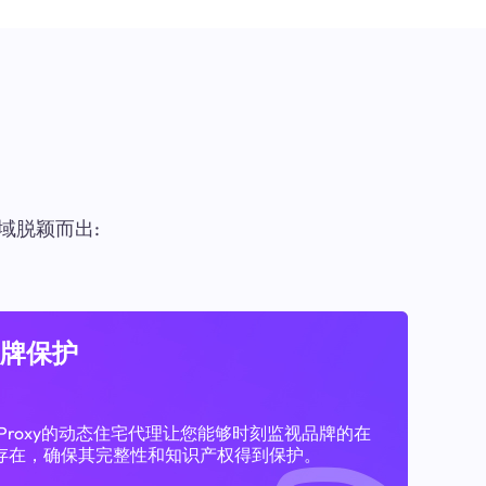
域脱颖而出:
牌保护
11Proxy的动态住宅代理让您能够时刻监视品牌的在
存在，确保其完整性和知识产权得到保护。