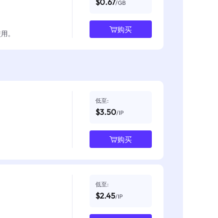
$0.67
/GB
购买
使用。
低至:
$3.50
/IP
购买
低至:
$2.45
/IP