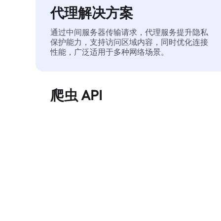
代理解决方案
通过中间服务器传输请求，代理服务提升隐私
保护能力，支持访问区域内容，同时优化连接
性能，广泛适用于多种网络场景。
爬虫 API
自动化执行大规模网页数据提取，稳定输出干
净、结构化的数据，有效减少访问中断和阻止
风险。