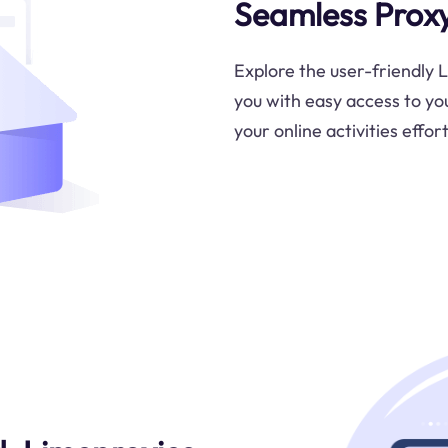
Seamless Pro
Explore the user-friendly 
you with easy access to yo
your online activities effort