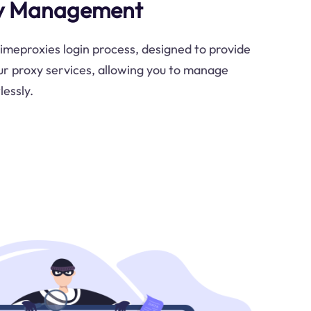
xy Management
Limeproxies login process, designed to provide
ur proxy services, allowing you to manage
lessly.