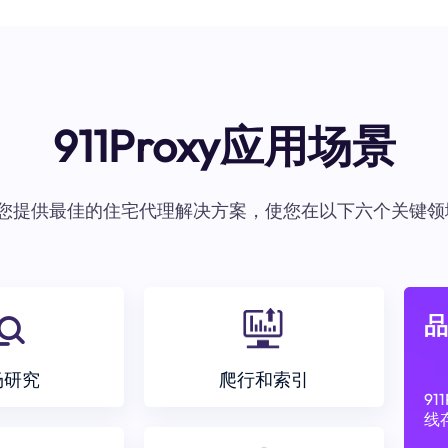
911Proxy应用场景
oxy为您提供最佳的住宅代理解决方案，使您在以下六个关键领
品
场研究
爬行和索引
9
线