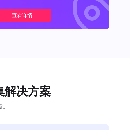
查看详情
集解决方案
断。