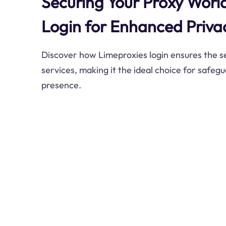
Securing Your Proxy Worl
Login for Enhanced Priva
Discover how Limeproxies login ensures the se
services, making it the ideal choice for safeg
presence.