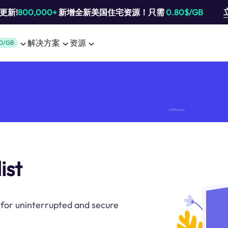
池更新!
800,000+
新增全新美国住宅资源！只需
0.80$/GB
解决方案
资源
0/GB
ist
 for uninterrupted and secure