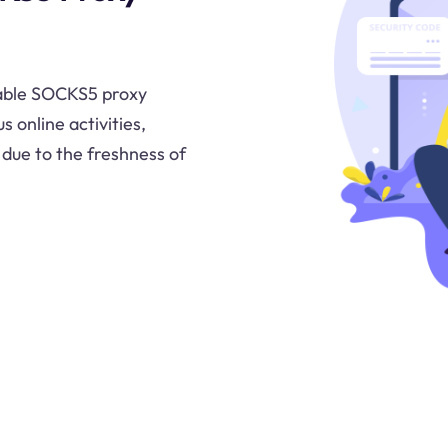
liable SOCKS5 proxy
s online activities,
 due to the freshness of