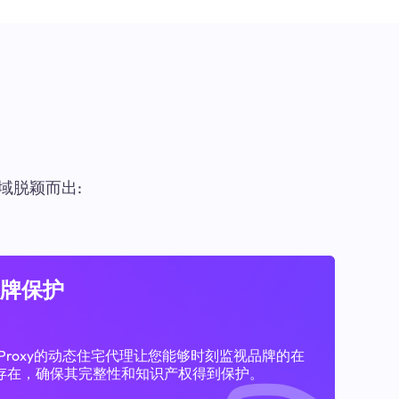
域脱颖而出:
牌保护
11Proxy的动态住宅代理让您能够时刻监视品牌的在
存在，确保其完整性和知识产权得到保护。