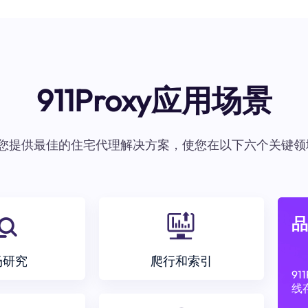
911Proxy应用场景
oxy为您提供最佳的住宅代理解决方案，使您在以下六个关键领
品
场研究
爬行和索引
9
线