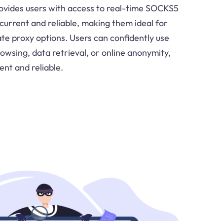
rovides users with access to real-time SOCKS5
current and reliable, making them ideal for
ate proxy options. Users can confidently use
owsing, data retrieval, or online anonymity,
ent and reliable.