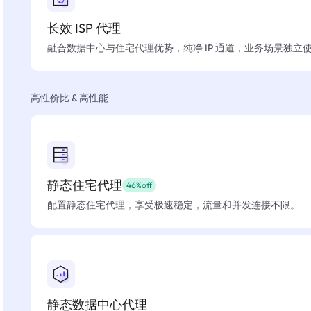
长效 ISP 代理
融合数据中心与住宅代理优势，纯净 IP 通道，业务场景独立
高性价比 & 高性能
静态住宅代理
46%off
配置静态住宅代理，享受极速稳定，流量和并发连接不限。
静态数据中心代理