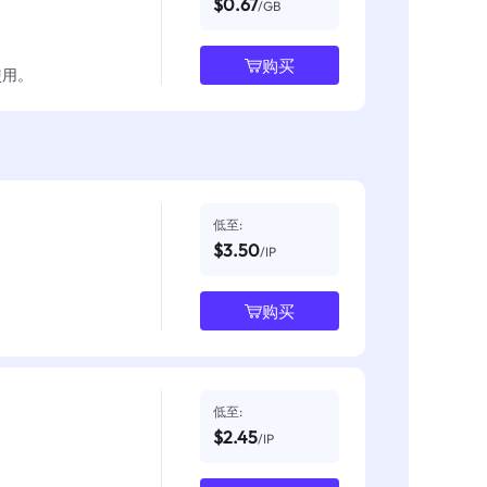
$0.67
/GB
购买
使用。
低至:
$3.50
/IP
购买
低至:
$2.45
/IP