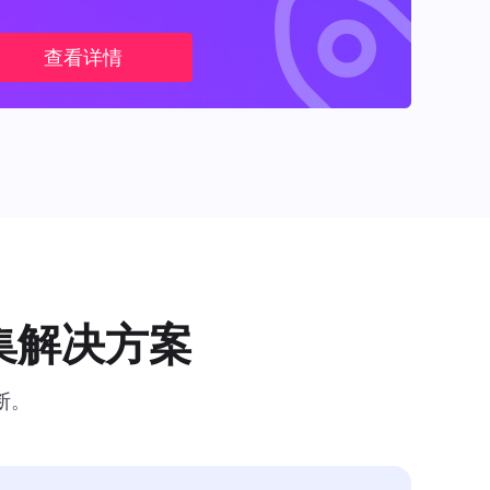
查看详情
集解决方案
断。