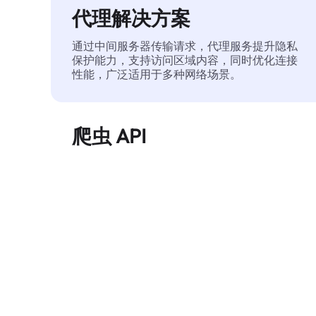
代理解决方案
通过中间服务器传输请求，代理服务提升隐私
保护能力，支持访问区域内容，同时优化连接
性能，广泛适用于多种网络场景。
爬虫 API
自动化执行大规模网页数据提取，稳定输出干
净、结构化的数据，有效减少访问中断和阻止
风险。