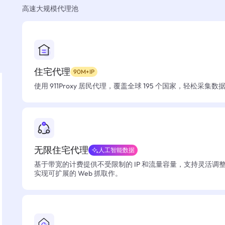
高速大规模代理池
住宅代理
90M+IP
使用 911Proxy 居民代理，覆盖全球 195 个国家，轻松采集
无限住宅代理
人工智能数据
基于带宽的计费提供不受限制的 IP 和流量容量，支持灵活调
实现可扩展的 Web 抓取作。