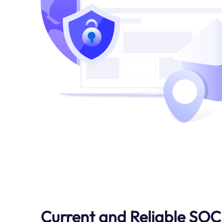
Current and Reliable SO