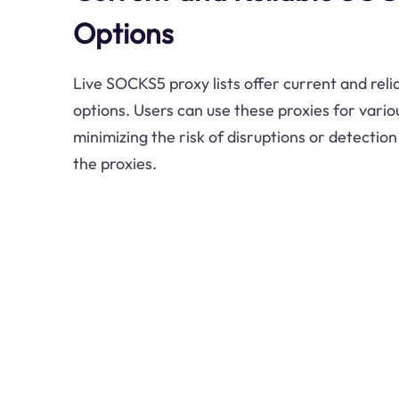
Options
Live SOCKS5 proxy lists offer current and re
options. Users can use these proxies for variou
minimizing the risk of disruptions or detection
the proxies.