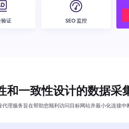
告验证
SEO 监控
性和一致性设计的数据采
业代理服务旨在帮助您顺利访问目标网站并最小化连接中