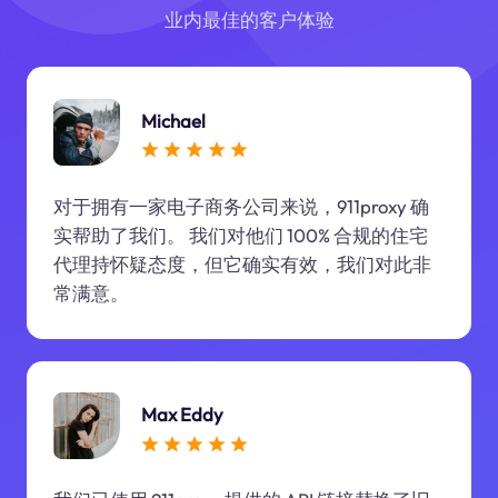
业内最佳的客户体验
Michael
对于拥有一家电子商务公司来说，911proxy 确
实帮助了我们。 我们对他们 100% 合规的住宅
代理持怀疑态度，但它确实有效，我们对此非
常满意。
Max Eddy