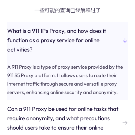
一些可能的查询已经解释过了
What is a 911 IPs Proxy, and how does it
function as a proxy service for online
activities?
A 911 Proxy is a type of proxy service provided by the
911 S5 Proxy platform. It allows users to route their
internet traffic through secure and versatile proxy
servers, enhancing online security and anonymity.
Can a 911 Proxy be used for online tasks that
require anonymity, and what precautions
should users take to ensure their online