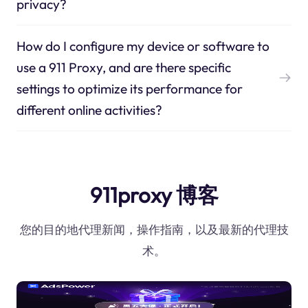
privacy?
How do I configure my device or software to
use a 911 Proxy, and are there specific
settings to optimize its performance for
different online activities?
911proxy 博客
您的目的地代理新闻，操作指南，以及最新的代理技
术。