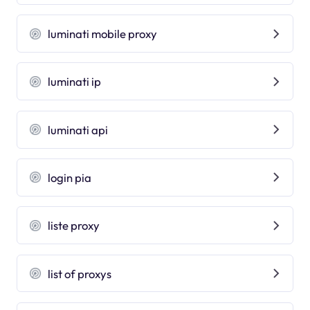
luminati mobile proxy
luminati ip
luminati api
login pia
liste proxy
list of proxys