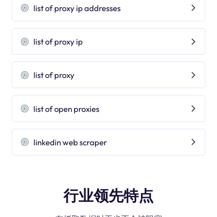
list of proxy ip addresses
list of proxy ip
list of proxy
list of open proxies
linkedin web scraper
行业领先特点