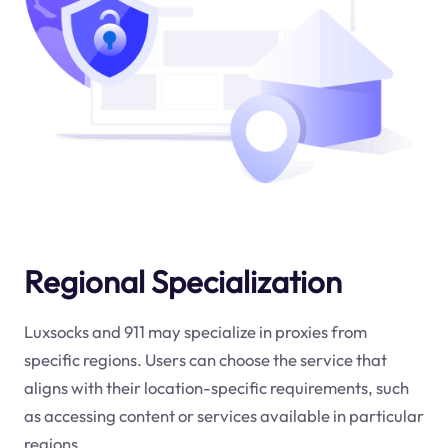
Regional Specialization
Luxsocks and 911 may specialize in proxies from
specific regions. Users can choose the service that
aligns with their location-specific requirements, such
as accessing content or services available in particular
regions.