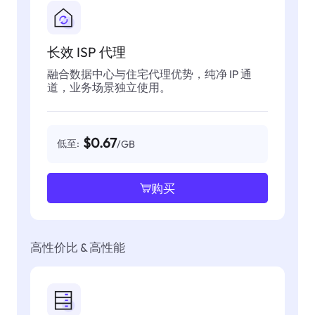
长效 ISP 代理
融合数据中心与住宅代理优势，纯净 IP 通
道，业务场景独立使用。
$0.67
低至:
/GB
购买
高性价比 & 高性能