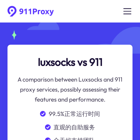
luxsocks vs 911
A comparison between Luxsocks and 911
proxy services, possibly assessing their
features and performance.
99.5%正常运行时间
直观的自助服务