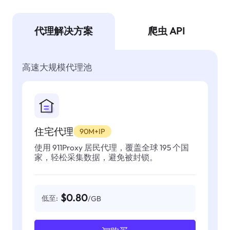
代理解决方案
爬虫 API
高速大规模代理池
住宅代理
90M+IP
使用 911Proxy 居民代理，覆盖全球 195 个国
家，轻松采集数据，避免被封锁。
$0.80
低至:
/GB