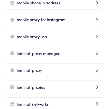
mobile phone ip address
mobile proxy for instagram
mobile proxy usa
luminati proxy manager
luminati proxy
luminati proxies
luminati networks