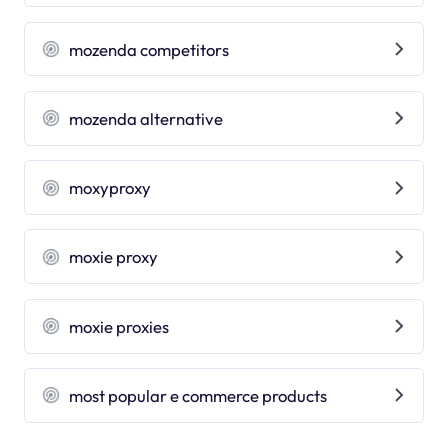
mozenda competitors
mozenda alternative
moxyproxy
moxie proxy
moxie proxies
most popular e commerce products