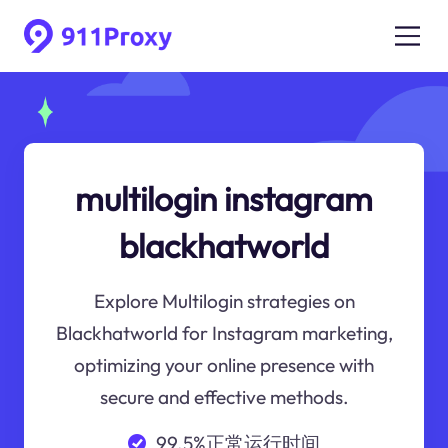
multilogin instagram
blackhatworld
Explore Multilogin strategies on
Blackhatworld for Instagram marketing,
optimizing your online presence with
secure and effective methods.
99.5%正常运行时间