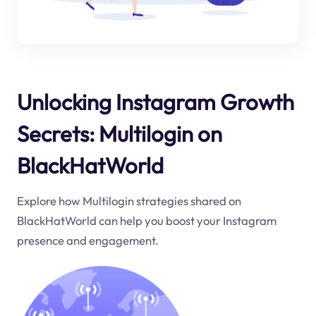
Unlocking Instagram Growth
Secrets: Multilogin on
BlackHatWorld
Explore how Multilogin strategies shared on
BlackHatWorld can help you boost your Instagram
presence and engagement.