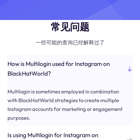
常见问题
一些可能的查询已经解释过了
How is Multilogin used for Instagram on
BlackHatWorld?
Multilogin is sometimes employed in combination
with BlackHatWorld strategies to create multiple
Instagram accounts for marketing or engagement
purposes.
Is using Multilogin for Instagram on