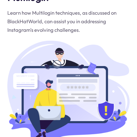
Learn how Multilogin techniques, as discussed on
BlackHatWorld, can assist you in addressing
Instagram's evolving challenges.