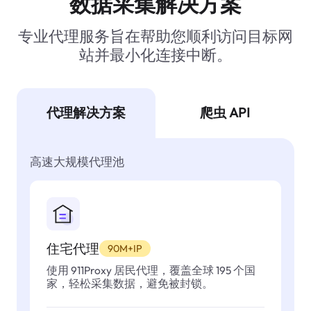
数据采集解决方案
专业代理服务旨在帮助您顺利访问目标网
站并最小化连接中断。
代理解决方案
爬虫 API
高速大规模代理池
住宅代理
90M+IP
使用 911Proxy 居民代理，覆盖全球 195 个国
家，轻松采集数据，避免被封锁。