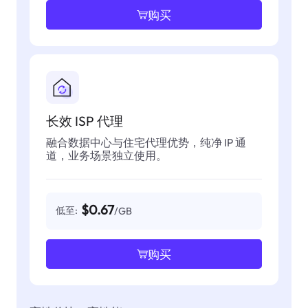
购买
长效 ISP 代理
融合数据中心与住宅代理优势，纯净 IP 通
道，业务场景独立使用。
$0.67
低至:
/GB
购买