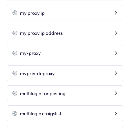
my proxy ip
my proxy ip address
my-proxy
myprivateproxy
multilogin for posting
multilogin craigslist