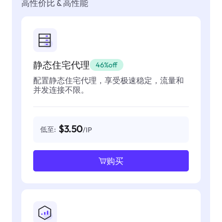
高性价比 & 高性能
静态住宅代理
46%off
配置静态住宅代理，享受极速稳定，流量和
并发连接不限。
$3.50
低至:
/IP
购买