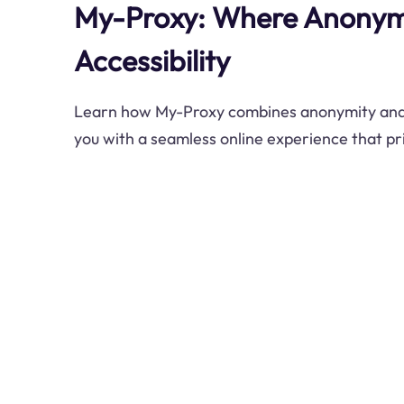
My-Proxy: Where Anonym
Accessibility
Learn how My-Proxy combines anonymity and a
you with a seamless online experience that pri