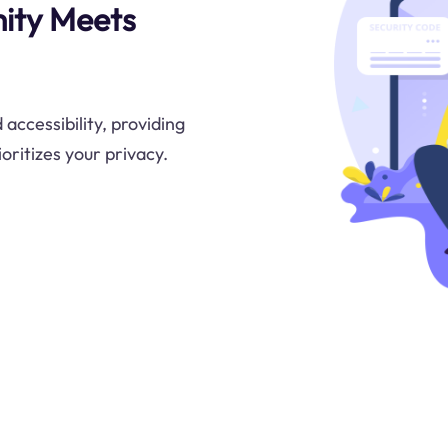
ity Meets
ccessibility, providing
oritizes your privacy.