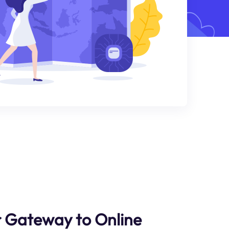
r Gateway to Online