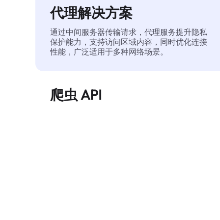
代理解决方案
通过中间服务器传输请求，代理服务提升隐私
保护能力，支持访问区域内容，同时优化连接
性能，广泛适用于多种网络场景。
爬虫 API
自动化执行大规模网页数据提取，稳定输出干
净、结构化的数据，有效减少访问中断和阻止
风险。