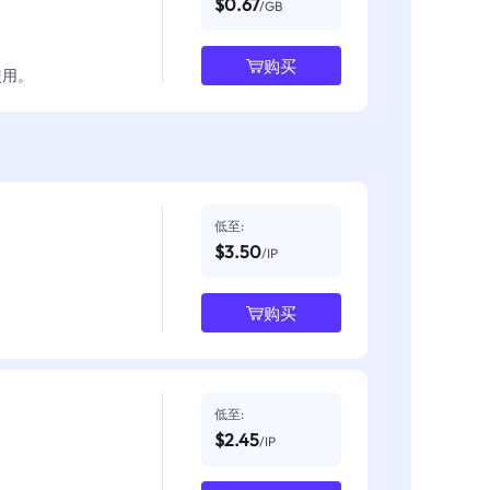
$0.67
/GB
购买
使用。
低至:
$3.50
/IP
购买
低至:
$2.45
/IP