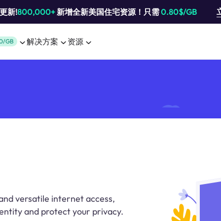
池更新!
800,000+
新增全新美国住宅资源！只需
0.80$/GB
解决方案
资源
0/GB
nd versatile internet access,
entity and protect your privacy.