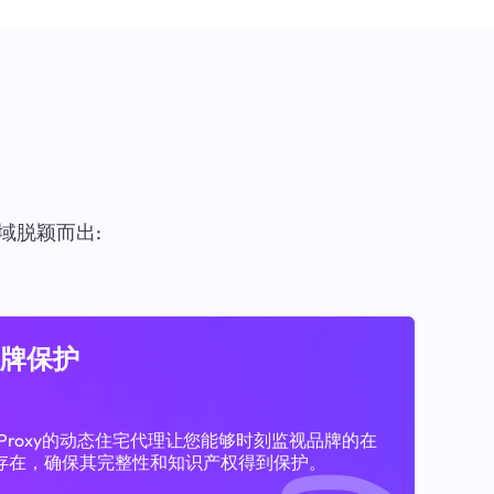
域脱颖而出:
牌保护
11Proxy的动态住宅代理让您能够时刻监视品牌的在
存在，确保其完整性和知识产权得到保护。