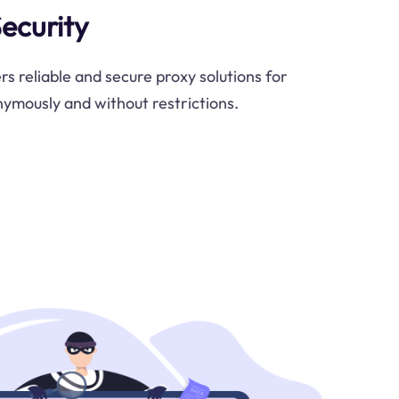
ecurity
s reliable and secure proxy solutions for
ymously and without restrictions.