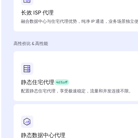
长效 ISP 代理
融合数据中心与住宅代理优势，纯净 IP 通道，业务场景独立
高性价比 & 高性能
静态住宅代理
46%off
配置静态住宅代理，享受极速稳定，流量和并发连接不限。
静态数据中心代理