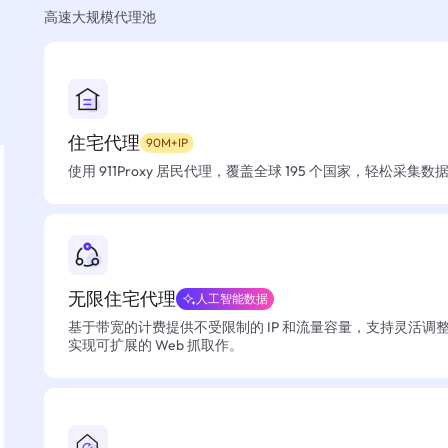
高速大规模代理池
住宅代理
90M+IP
使用 911Proxy 居民代理，覆盖全球 195 个国家，轻松采集
无限住宅代理
人工智能数据
基于带宽的计费提供不受限制的 IP 和流量容量，支持灵活调
实现可扩展的 Web 抓取作。