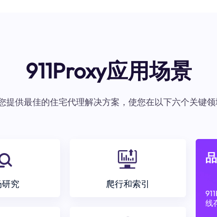
911Proxy应用场景
oxy为您提供最佳的住宅代理解决方案，使您在以下六个关键领
品
场研究
爬行和索引
9
线