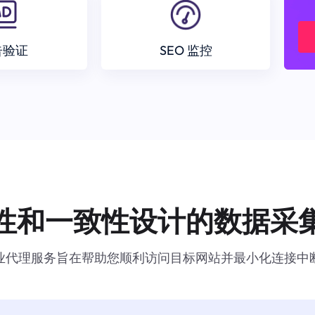
告验证
SEO 监控
性和一致性设计的数据采
业代理服务旨在帮助您顺利访问目标网站并最小化连接中