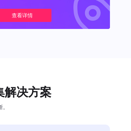
查看详情
集解决方案
断。