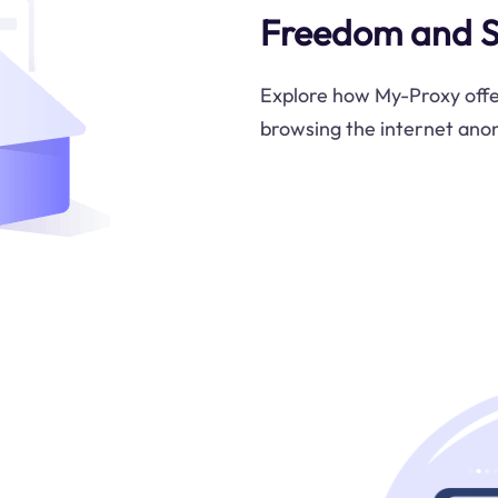
Freedom and S
Explore how My-Proxy offer
browsing the internet anon