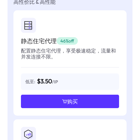
高性价比 & 高性能
静态住宅代理
46%off
配置静态住宅代理，享受极速稳定，流量和
并发连接不限。
$3.50
低至:
/IP
购买