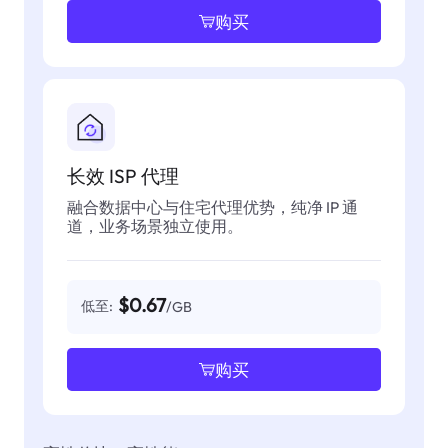
购买
长效 ISP 代理
融合数据中心与住宅代理优势，纯净 IP 通
道，业务场景独立使用。
$0.67
低至:
/GB
购买