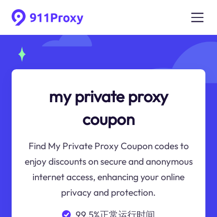
my private proxy
coupon
Find My Private Proxy Coupon codes to
enjoy discounts on secure and anonymous
internet access, enhancing your online
privacy and protection.
99.5%正常运行时间