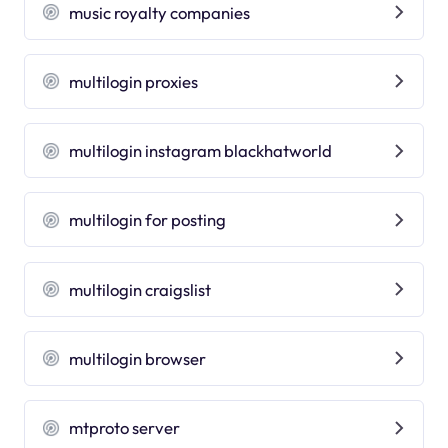
music royalty companies
multilogin proxies
multilogin instagram blackhatworld
multilogin for posting
multilogin craigslist
multilogin browser
mtproto server