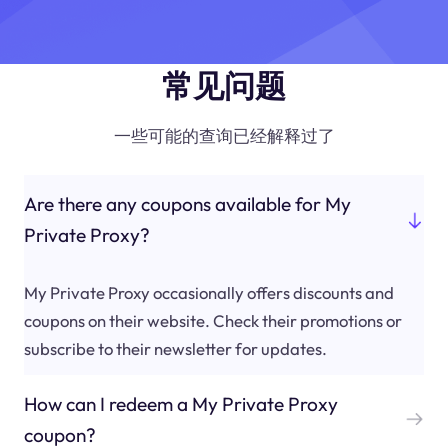
常见问题
一些可能的查询已经解释过了
Are there any coupons available for My
Private Proxy?
My Private Proxy occasionally offers discounts and
coupons on their website. Check their promotions or
subscribe to their newsletter for updates.
How can I redeem a My Private Proxy
coupon?