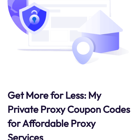
Get More for Less: My
Private Proxy Coupon Codes
for Affordable Proxy
Services