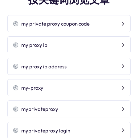
my private proxy coupon code
my proxy ip
my proxy ip address
my-proxy
myprivateproxy
myprivateproxy login