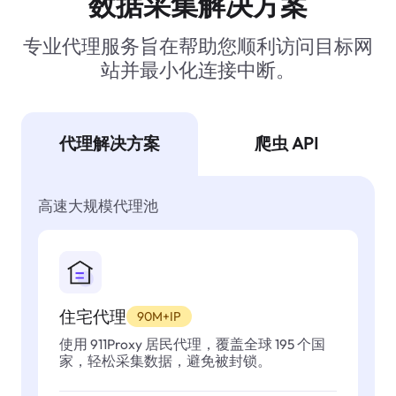
数据采集解决方案
专业代理服务旨在帮助您顺利访问目标网
站并最小化连接中断。
代理解决方案
爬虫 API
高速大规模代理池
住宅代理
90M+IP
使用 911Proxy 居民代理，覆盖全球 195 个国
家，轻松采集数据，避免被封锁。