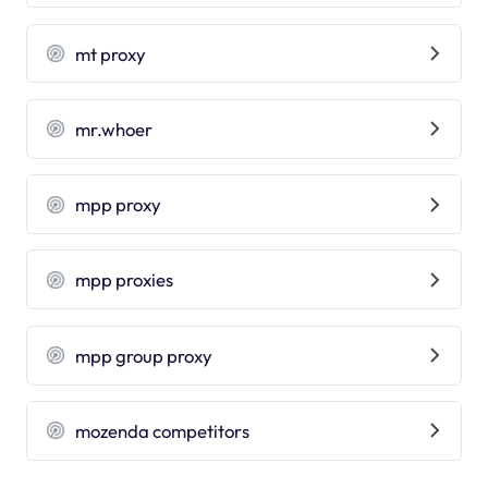
mt proxy
mr.whoer
mpp proxy
mpp proxies
mpp group proxy
mozenda competitors