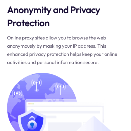
Anonymity and Privacy
Protection
Online proxy sites allow you to browse the web
anonymously by masking your IP address. This
enhanced privacy protection helps keep your online
activities and personal information secure.