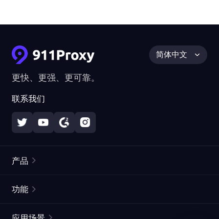
简体中文
更快、更强、更可靠。
联系我们
产品
住宅代理
热门
功能
无限住宅代理
免费代理列表
应用场景
静态住宅代理