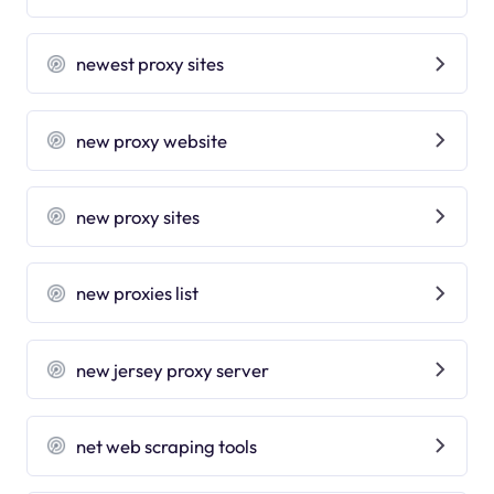
newest proxy sites
new proxy website
new proxy sites
new proxies list
new jersey proxy server
net web scraping tools