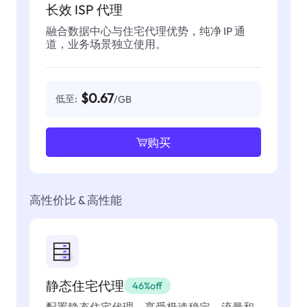
长效 ISP 代理
融合数据中心与住宅代理优势，纯净 IP 通
道，业务场景独立使用。
$0.67
低至:
/GB
购买
高性价比 & 高性能
静态住宅代理
46%off
配置静态住宅代理，享受极速稳定，流量和