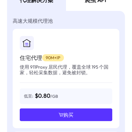
代理解决方案
爬虫 API
高速大规模代理池
住宅代理
90M+IP
使用 911Proxy 居民代理，覆盖全球 195 个国
家，轻松采集数据，避免被封锁。
$0.80
低至:
/GB
购买