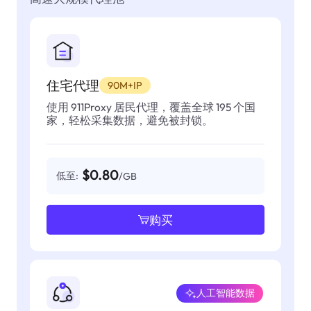
住宅代理
90M+IP
使用 911Proxy 居民代理，覆盖全球 195 个国
家，轻松采集数据，避免被封锁。
$0.80
低至:
/GB
购买
人工智能数据