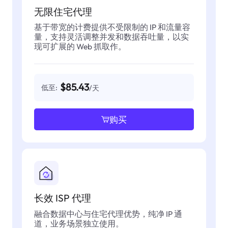
无限住宅代理
基于带宽的计费提供不受限制的 IP 和流量容
量，支持灵活调整并发和数据吞吐量，以实
现可扩展的 Web 抓取作。
$85.43
低至:
/天
购买
长效 ISP 代理
融合数据中心与住宅代理优势，纯净 IP 通
道，业务场景独立使用。