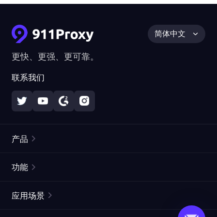
简体中文
更快、更强、更可靠。
联系我们
产品
住宅代理
热门
功能
无限住宅代理
免费代理列表
应用场景
静态住宅代理
代理检测工具
静态数据中心代理
品牌保护