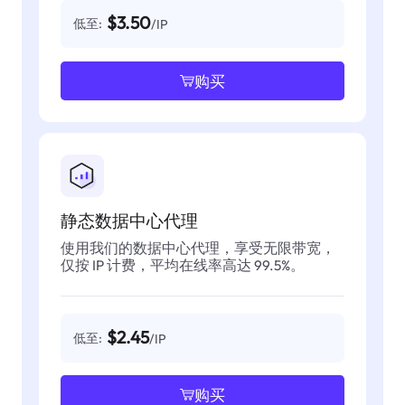
$3.50
低至:
/IP
购买
静态数据中心代理
使用我们的数据中心代理，享受无限带宽，
仅按 IP 计费，平均在线率高达 99.5%。
$2.45
低至:
/IP
购买