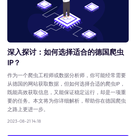
深入探讨：如何选择适合的德国爬虫
IP？
作为一个爬虫工程师或数据分析师，你可能经常需要
从德国的网站获取数据，但如何选择合适的爬虫IP，
既能高效获取信息，又能保证稳定运行，却是一项重
要的任务。本文将为你详细解析，帮助你在德国爬虫
之路上更进一步。
2023-08-21 14:18