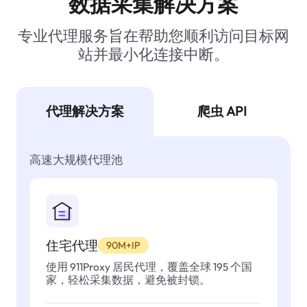
数据采集解决方案
专业代理服务旨在帮助您顺利访问目标网
站并最小化连接中断。
代理解决方案
爬虫 API
高速大规模代理池
住宅代理
90M+IP
使用 911Proxy 居民代理，覆盖全球 195 个国
家，轻松采集数据，避免被封锁。