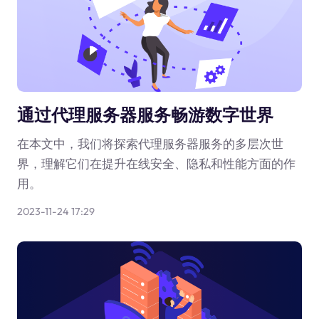
通过代理服务器服务畅游数字世界
在本文中，我们将探索代理服务器服务的多层次世
界，理解它们在提升在线安全、隐私和性能方面的作
用。
2023-11-24 17:29