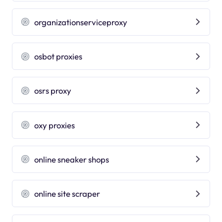
organizationserviceproxy
osbot proxies
osrs proxy
oxy proxies
online sneaker shops
online site scraper