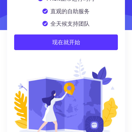
直观的自助服务
全天候支持团队
现在就开始