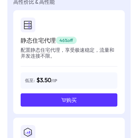
高性价比 & 高性能
静态住宅代理
46%off
配置静态住宅代理，享受极速稳定，流量和
并发连接不限。
$3.50
低至:
/IP
购买