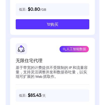
$0.80
低至:
/GB
购买
人工智能数据
无限住宅代理
基于带宽的计费提供不受限制的 IP 和流量容
量，支持灵活调整并发和数据吞吐量，以实
现可扩展的 Web 抓取作。
$85.43
低至:
/天