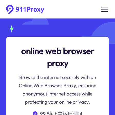
online web browser
proxy
Browse the internet securely with an
Online Web Browser Proxy, ensuring
anonymous internet access while
protecting your online privacy.
99.5%正常运行时间