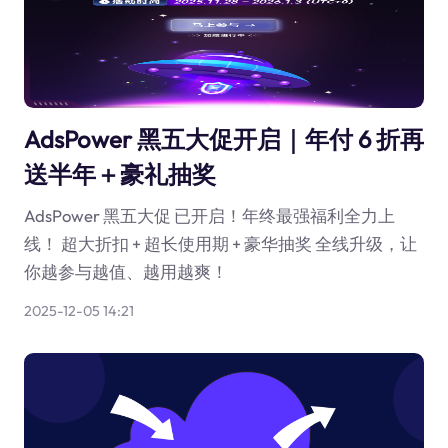
AdsPower 黑五大促开启｜年付 6 折再
送半年＋豪礼抽奖
AdsPower 黑五大促 已开启！年终最强福利全力上
线！ 超大折扣 + 超长使用期 + 豪华抽奖 全线升级，让
你越参与越值、越用越爽！
2025-12-05 14:21