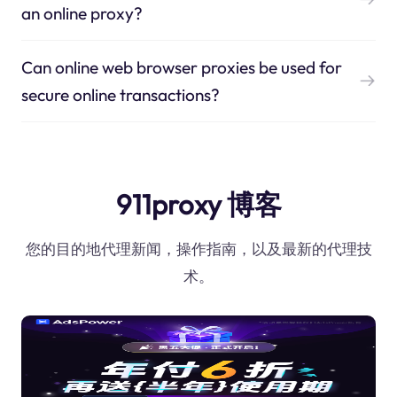
an online proxy?
Can online web browser proxies be used for
secure online transactions?
911proxy 博客
您的目的地代理新闻，操作指南，以及最新的代理技
术。