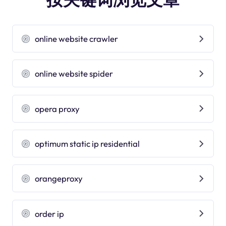
online website crawler
online website spider
opera proxy
optimum static ip residential
orangeproxy
order ip