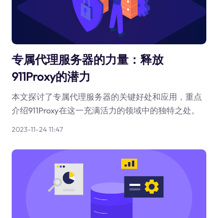
专属代理服务器的力量：释放
911Proxy的潜力
本文探讨了专属代理服务器的关键好处和应用，重点
介绍911Proxy在这一充满活力的领域中的独特之处。
2023-11-24 11:47