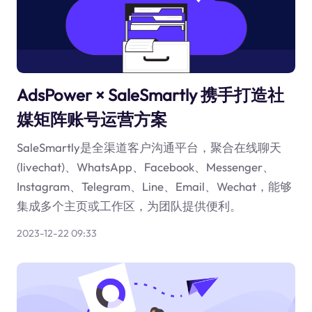
AdsPower × SaleSmartly 携手打造社
媒矩阵账号运营方案
SaleSmartly是全渠道客户沟通平台，聚合在线聊天
(livechat)、WhatsApp、Facebook、Messenger、
Instagram、Telegram、Line、Email、Wechat，能够
集成多个主页或工作区，为团队提供便利。
2023-12-22 09:33