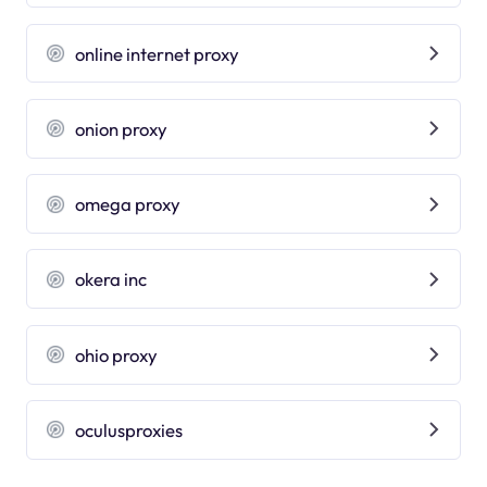
online internet proxy
onion proxy
omega proxy
okera inc
ohio proxy
oculusproxies