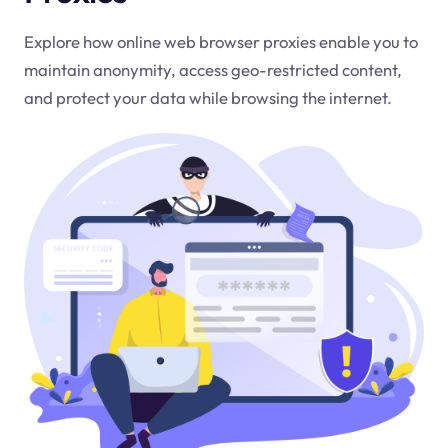
Explore how online web browser proxies enable you to
maintain anonymity, access geo-restricted content,
and protect your data while browsing the internet.