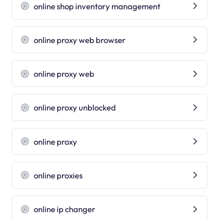
online shop inventory management
online proxy web browser
online proxy web
online proxy unblocked
online proxy
online proxies
online ip changer