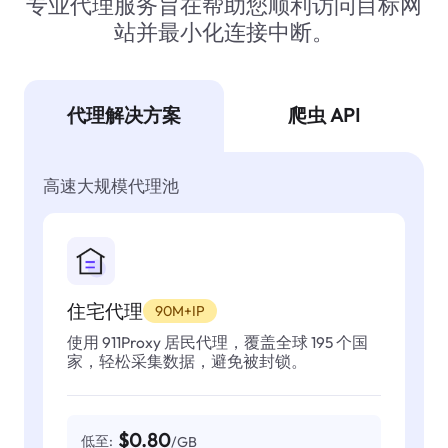
专业代理服务旨在帮助您顺利访问目标网
站并最小化连接中断。
代理解决方案
爬虫 API
高速大规模代理池
住宅代理
90M+IP
使用 911Proxy 居民代理，覆盖全球 195 个国
家，轻松采集数据，避免被封锁。
$0.80
低至:
/GB