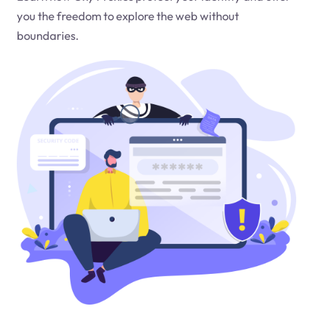
you the freedom to explore the web without
boundaries.