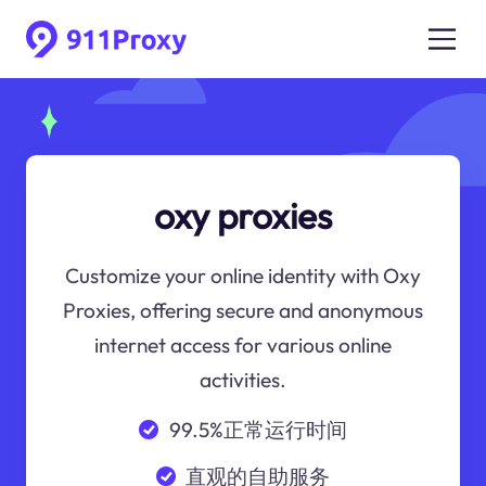
oxy proxies
Customize your online identity with Oxy
Proxies, offering secure and anonymous
internet access for various online
activities.
99.5%正常运行时间
直观的自助服务