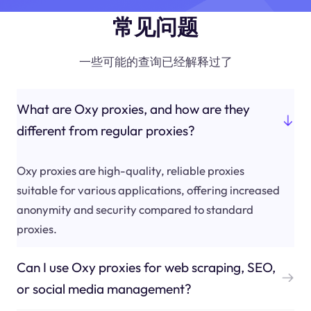
常见问题
一些可能的查询已经解释过了
What are Oxy proxies, and how are they
different from regular proxies?
Oxy proxies are high-quality, reliable proxies
suitable for various applications, offering increased
anonymity and security compared to standard
proxies.
Can I use Oxy proxies for web scraping, SEO,
or social media management?