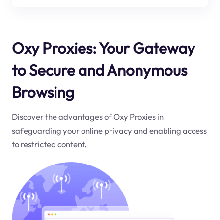
Oxy Proxies: Your Gateway
to Secure and Anonymous
Browsing
Discover the advantages of Oxy Proxies in
safeguarding your online privacy and enabling access
to restricted content.