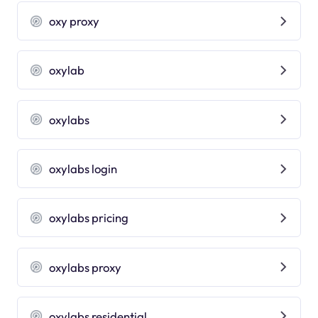
oxy proxy
oxylab
oxylabs
oxylabs login
oxylabs pricing
oxylabs proxy
oxylabs residential