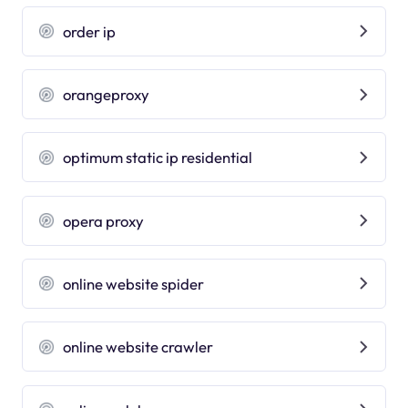
order ip
orangeproxy
optimum static ip residential
opera proxy
online website spider
online website crawler