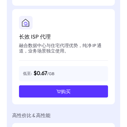
长效 ISP 代理
融合数据中心与住宅代理优势，纯净 IP 通
道，业务场景独立使用。
$0.67
低至:
/GB
购买
高性价比 & 高性能