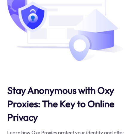
Stay Anonymous with Oxy
Proxies: The Key to Online
Privacy
Learn how Oxy Proxies protect your identity and offer