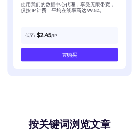
使用我们的数据中心代理，享受无限带宽，
仅按 IP 计费，平均在线率高达 99.5%。
$2.45
低至:
/IP
购买
按关键词浏览文章