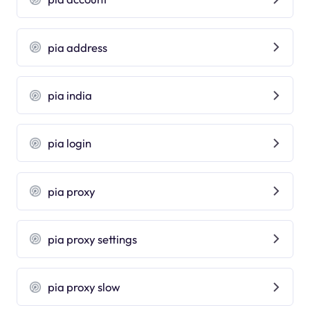
pia address
pia india
pia login
pia proxy
pia proxy settings
pia proxy slow