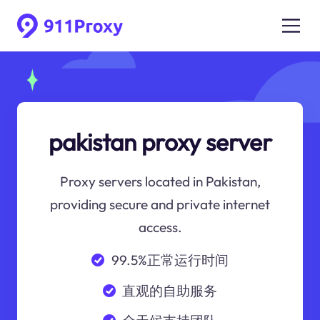
pakistan proxy server
Proxy servers located in Pakistan,
providing secure and private internet
access.
99.5%正常运行时间
直观的自助服务