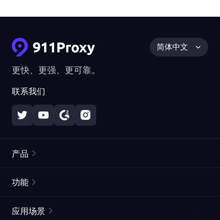
简体中文
更快、更强、更可靠。
联系我们
产品
住宅代理
热门
功能
无限住宅代理
免费代理列表
应用场景
静态住宅代理
代理检测工具