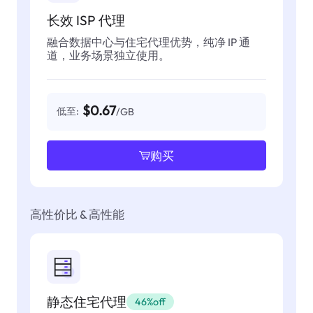
长效 ISP 代理
融合数据中心与住宅代理优势，纯净 IP 通
道，业务场景独立使用。
$0.67
低至:
/GB
购买
高性价比 & 高性能
静态住宅代理
46%off