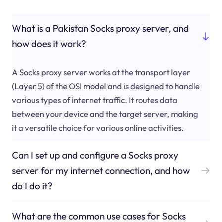
What is a Pakistan Socks proxy server, and
how does it work?
A Socks proxy server works at the transport layer
(Layer 5) of the OSI model and is designed to handle
various types of internet traffic. It routes data
between your device and the target server, making
it a versatile choice for various online activities.
Can I set up and configure a Socks proxy
server for my internet connection, and how
do I do it?
What are the common use cases for Socks