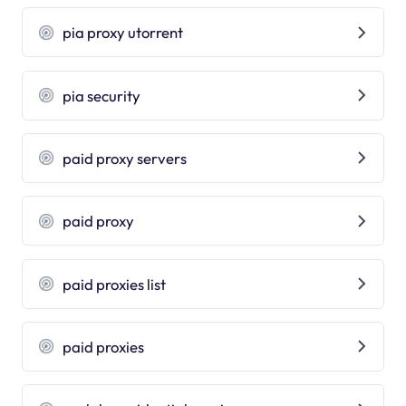
pia proxy utorrent
pia security
paid proxy servers
paid proxy
paid proxies list
paid proxies