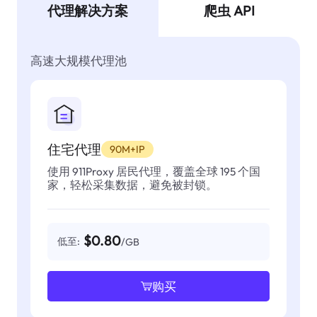
代理解决方案
爬虫 API
高速大规模代理池
住宅代理
90M+IP
使用 911Proxy 居民代理，覆盖全球 195 个国
家，轻松采集数据，避免被封锁。
$0.80
低至:
/GB
购买