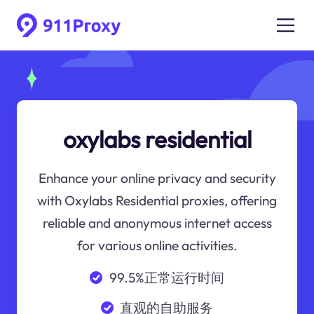
oxylabs residential
Enhance your online privacy and security
with Oxylabs Residential proxies, offering
reliable and anonymous internet access
for various online activities.
99.5%正常运行时间
直观的自助服务