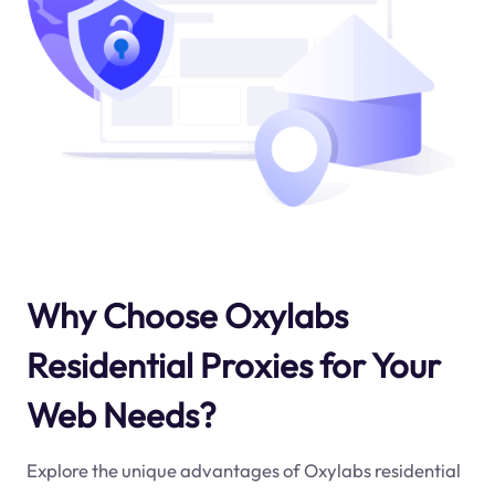
Why Choose Oxylabs
Residential Proxies for Your
Web Needs?
Explore the unique advantages of Oxylabs residential