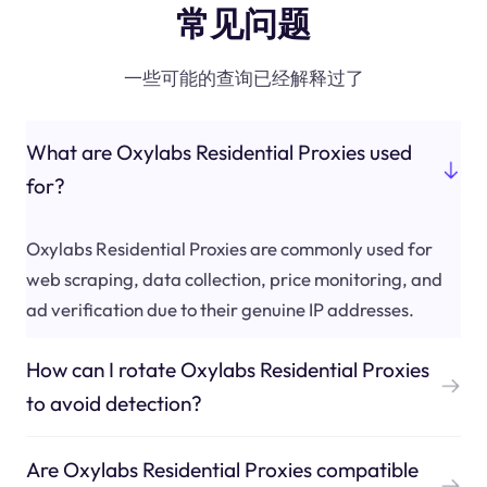
常见问题
一些可能的查询已经解释过了
What are Oxylabs Residential Proxies used
for?
Oxylabs Residential Proxies are commonly used for
web scraping, data collection, price monitoring, and
ad verification due to their genuine IP addresses.
How can I rotate Oxylabs Residential Proxies
to avoid detection?
Are Oxylabs Residential Proxies compatible