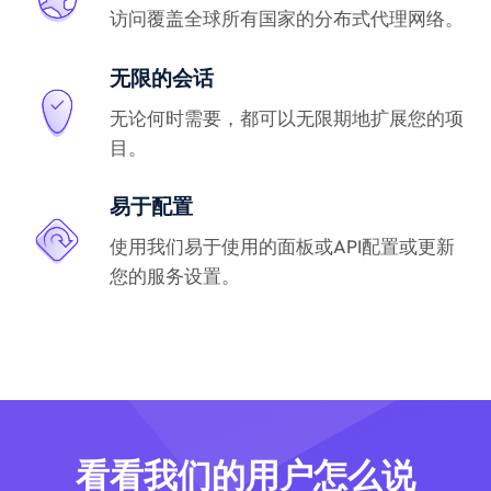
访问覆盖全球所有国家的分布式代理网络。
无限的会话
无论何时需要，都可以无限期地扩展您的项
目。
易于配置
使用我们易于使用的面板或API配置或更新
您的服务设置。
看看我们的用户怎么说