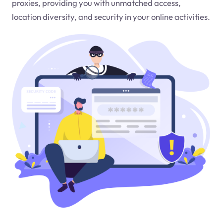
proxies, providing you with unmatched access,
location diversity, and security in your online activities.