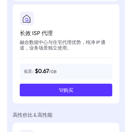
长效 ISP 代理
融合数据中心与住宅代理优势，纯净 IP 通
道，业务场景独立使用。
$0.67
低至:
/GB
购买
高性价比 & 高性能