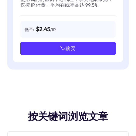
仅按 IP 计费，平均在线率高达 99.5%。
$2.45
低至:
/IP
购买
按关键词浏览文章