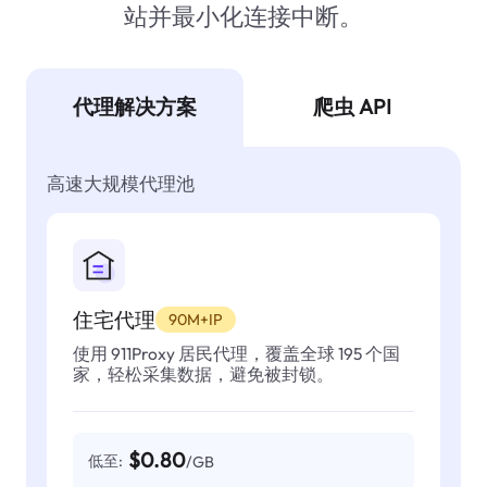
站并最小化连接中断。
代理解决方案
爬虫 API
高速大规模代理池
住宅代理
90M+IP
使用 911Proxy 居民代理，覆盖全球 195 个国
家，轻松采集数据，避免被封锁。
$0.80
低至:
/GB