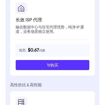
长效 ISP 代理
融合数据中心与住宅代理优势，纯净 IP 通
道，业务场景独立使用。
$0.67
低至:
/GB
购买
高性价比 & 高性能