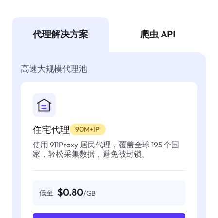
代理解决方案
爬虫 API
高速大规模代理池
住宅代理
90M+IP
使用 911Proxy 居民代理，覆盖全球 195 个国
家，轻松采集数据，避免被封锁。
$0.80
低至:
/GB