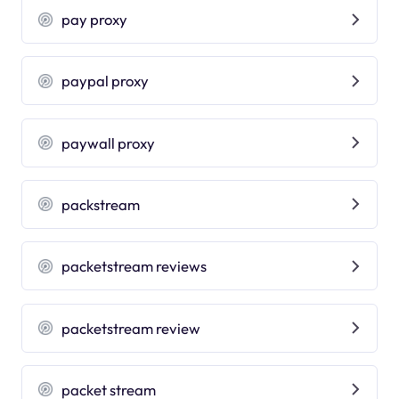
pay proxy
paypal proxy
paywall proxy
packstream
packetstream reviews
packetstream review
packet stream