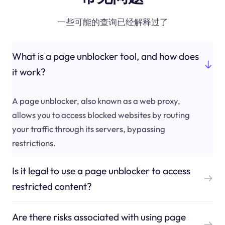
一些可能的查询已经解释过了
What is a page unblocker tool, and how does
it work?
A page unblocker, also known as a web proxy,
allows you to access blocked websites by routing
your traffic through its servers, bypassing
restrictions.
Is it legal to use a page unblocker to access
restricted content?
Are there risks associated with using page