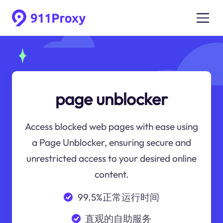
page unblocker
Access blocked web pages with ease using
a Page Unblocker, ensuring secure and
unrestricted access to your desired online
content.
99.5%正常运行时间
直观的自助服务