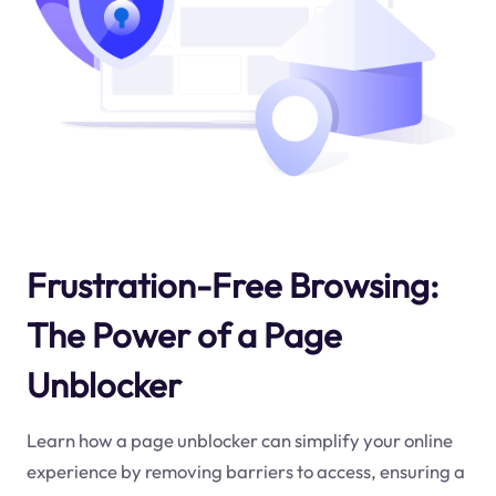
Frustration-Free Browsing:
The Power of a Page
Unblocker
Learn how a page unblocker can simplify your online
experience by removing barriers to access, ensuring a