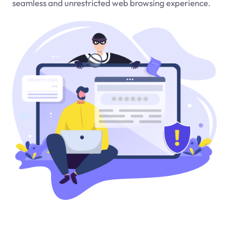
seamless and unrestricted web browsing experience.