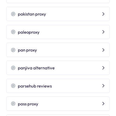
pakistan proxy
paleoproxy
pan proxy
panjiva alternative
parsehub reviews
pass proxy