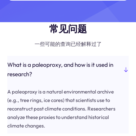
常见问题
一些可能的查询已经解释过了
What is a paleoproxy, and how is it used in
research?
A paleoproxy is a natural environmental archive
(e.g., tree rings, ice cores) that scientists use to
reconstruct past climate conditions. Researchers
analyze these proxies to understand historical
climate changes.