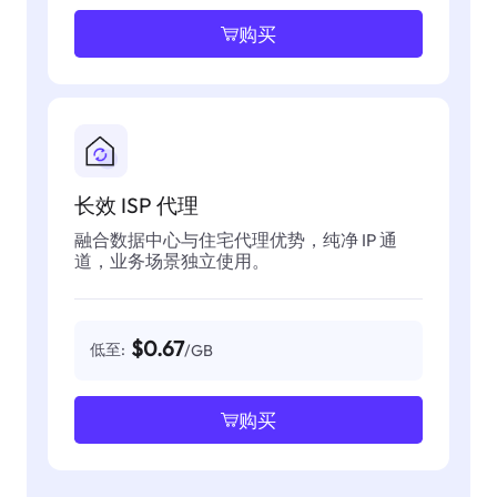
购买
长效 ISP 代理
融合数据中心与住宅代理优势，纯净 IP 通
道，业务场景独立使用。
$0.67
低至:
/GB
购买