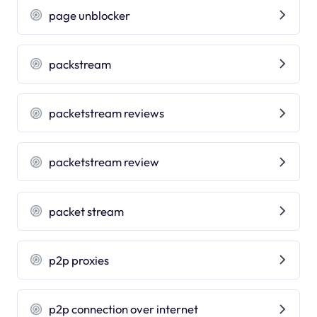
page unblocker
packstream
packetstream reviews
packetstream review
packet stream
p2p proxies
p2p connection over internet