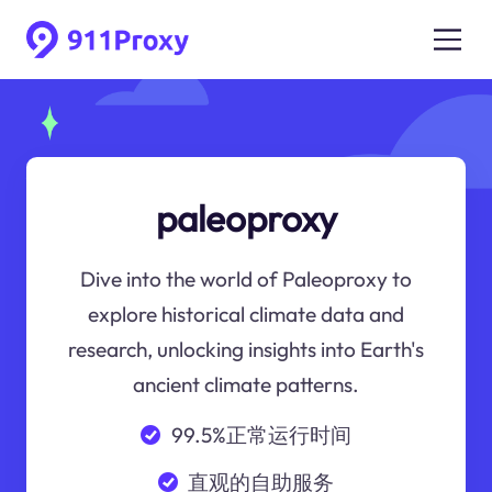
paleoproxy
Dive into the world of Paleoproxy to
explore historical climate data and
research, unlocking insights into Earth's
ancient climate patterns.
99.5%正常运行时间
直观的自助服务