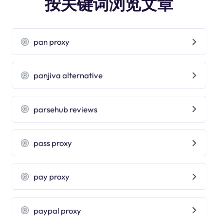
按关键词浏览文章
pan proxy
panjiva alternative
parsehub reviews
pass proxy
pay proxy
paypal proxy