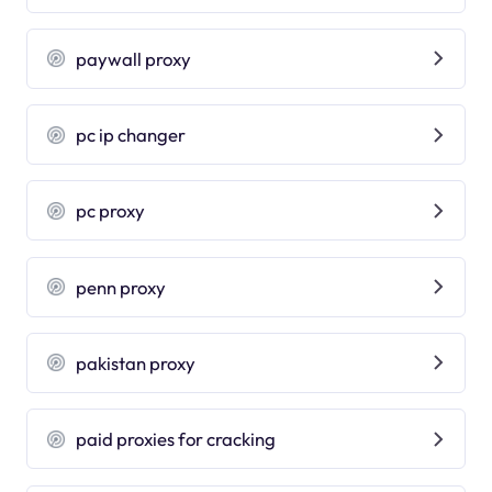
paywall proxy
pc ip changer
pc proxy
penn proxy
pakistan proxy
paid proxies for cracking