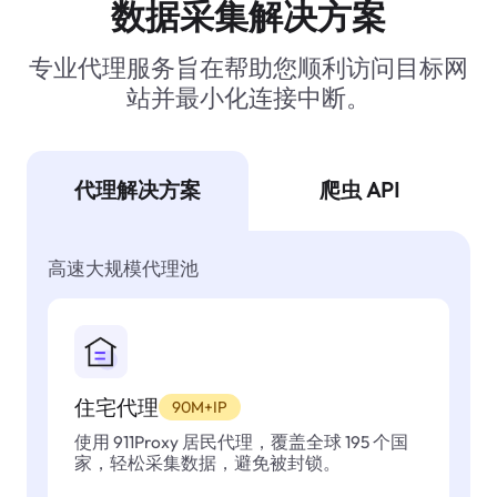
数据采集解决方案
专业代理服务旨在帮助您顺利访问目标网
站并最小化连接中断。
代理解决方案
爬虫 API
高速大规模代理池
住宅代理
90M+IP
使用 911Proxy 居民代理，覆盖全球 195 个国
家，轻松采集数据，避免被封锁。