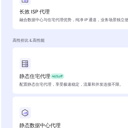
长效 ISP 代理
融合数据中心与住宅代理优势，纯净 IP 通道，业务场景独立
高性价比 & 高性能
静态住宅代理
46%off
配置静态住宅代理，享受极速稳定，流量和并发连接不限。
静态数据中心代理