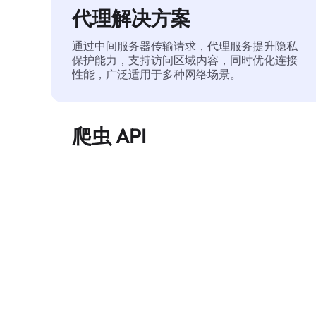
代理解决方案
通过中间服务器传输请求，代理服务提升隐私
保护能力，支持访问区域内容，同时优化连接
性能，广泛适用于多种网络场景。
爬虫 API
自动化执行大规模网页数据提取，稳定输出干
净、结构化的数据，有效减少访问中断和阻止
风险。