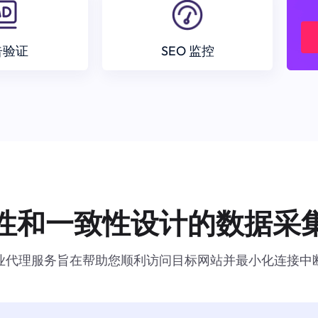
告验证
SEO 监控
性和一致性设计的数据采
业代理服务旨在帮助您顺利访问目标网站并最小化连接中