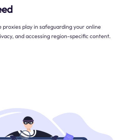
eed
e proxies play in safeguarding your online
rivacy, and accessing region-specific content.