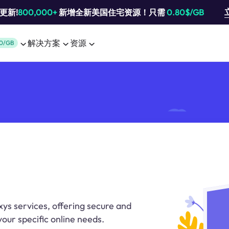
池更新!
800,000+
新增全新美国住宅资源！只需
0.80$/GB
解决方案
资源
0/GB
xys services, offering secure and
our specific online needs.