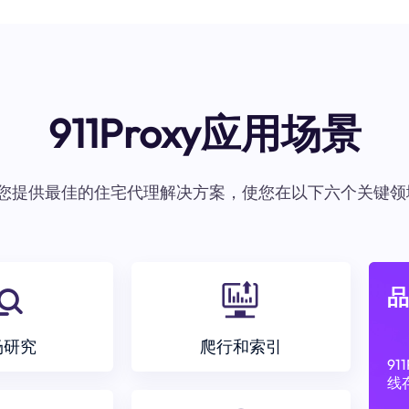
911Proxy应用场景
oxy为您提供最佳的住宅代理解决方案，使您在以下六个关键领
品
场研究
爬行和索引
9
线