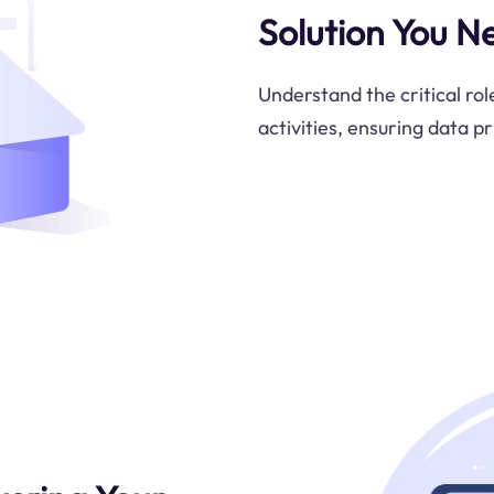
Solution You N
Understand the critical rol
activities, ensuring data p