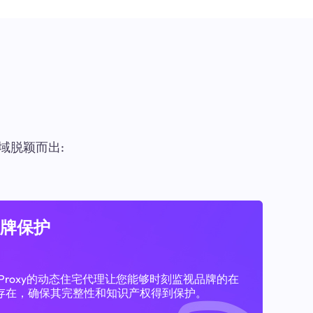
域脱颖而出:
牌保护
11Proxy的动态住宅代理让您能够时刻监视品牌的在
存在，确保其完整性和知识产权得到保护。