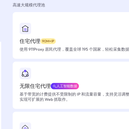
高速大规模代理池
住宅代理
90M+IP
使用 911Proxy 居民代理，覆盖全球 195 个国家，轻松采集
无限住宅代理
人工智能数据
基于带宽的计费提供不受限制的 IP 和流量容量，支持灵活调
实现可扩展的 Web 抓取作。