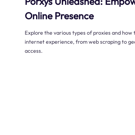
Porxys Unleashed: Empow
Online Presence
Explore the various types of proxies and how
internet experience, from web scraping to ge
access.