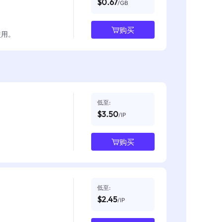
$0.67
/GB
购买
使用。
低至:
$3.50
/IP
购买
低至:
$2.45
/IP