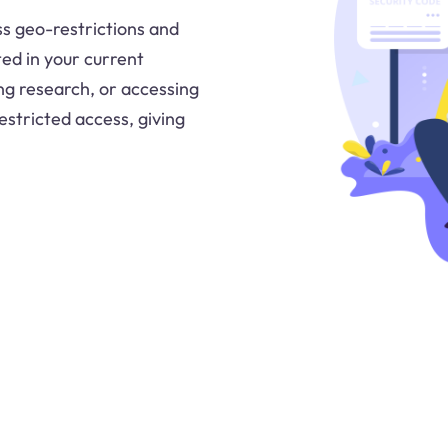
ss geo-restrictions and
ed in your current
ng research, or accessing
estricted access, giving