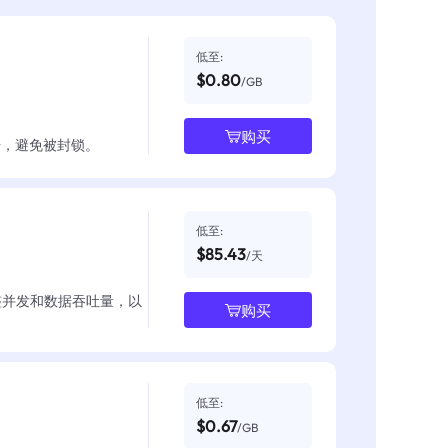
低至:
$0.80
/GB
购买
数据，避免被封锁。
低至:
$85.43
/天
整并发和数据吞吐量，以
购买
低至:
$0.67
/GB