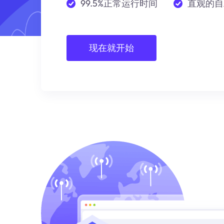
99.5%正常运行时间
直观的自
现在就开始