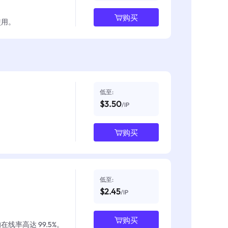
购买
使用。
低至:
$3.50
/IP
购买
低至:
$2.45
/IP
购买
线率高达 99.5%。