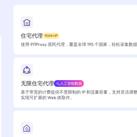
住宅代理
90M+IP
使用 911Proxy 居民代理，覆盖全球 195 个国家，轻松采集
无限住宅代理
人工智能数据
基于带宽的计费提供不受限制的 IP 和流量容量，支持灵活调
实现可扩展的 Web 抓取作。