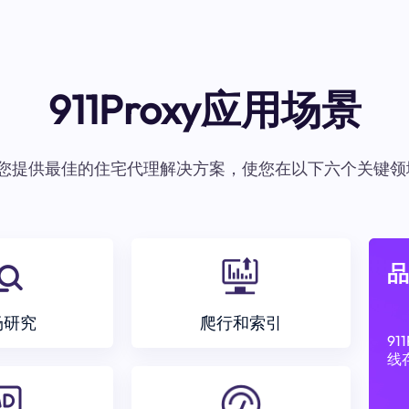
911Proxy应用场景
oxy为您提供最佳的住宅代理解决方案，使您在以下六个关键领
品
场研究
爬行和索引
9
线