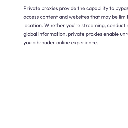
Private proxies provide the capability to bypa
access content and websites that may be limit
location. Whether you're streaming, conducti
global information, private proxies enable unr
you a broader online experience.