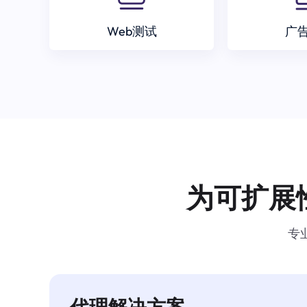
Web测试
广
为可扩展
专
代理解决方案