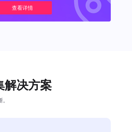
查看详情
集解决方案
断。