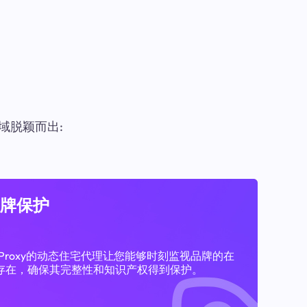
域脱颖而出:
牌保护
11Proxy的动态住宅代理让您能够时刻监视品牌的在
存在，确保其完整性和知识产权得到保护。