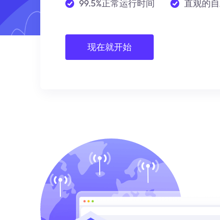
99.5%正常运行时间
直观的自
现在就开始