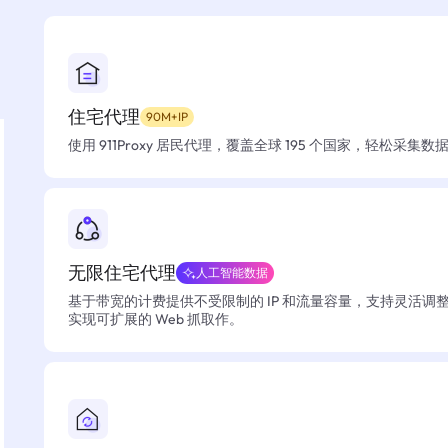
住宅代理
90M+IP
使用 911Proxy 居民代理，覆盖全球 195 个国家，轻松采集
无限住宅代理
人工智能数据
基于带宽的计费提供不受限制的 IP 和流量容量，支持灵活调
实现可扩展的 Web 抓取作。