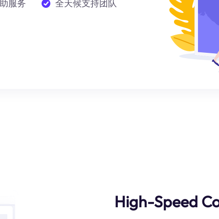
助服务
全天候支持团队
High-Speed Co