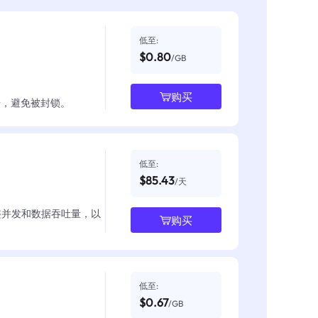
低至:
$0.80
/GB
购买
数据，避免被封锁。
低至:
$85.43
/天
整并发和数据吞吐量，以
购买
低至:
$0.67
/GB