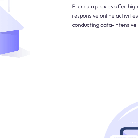
Premium proxies offer hig
responsive online activiti
conducting data-intensive 