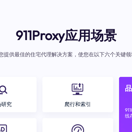
911Proxy应用场景
oxy为您提供最佳的住宅代理解决方案，使您在以下六个关键领
品
场研究
爬行和索引
9
线