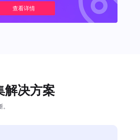
查看详情
集解决方案
断。