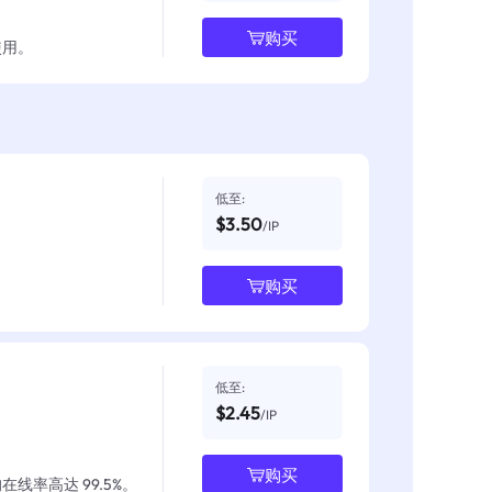
购买
使用。
低至:
$3.50
/IP
购买
低至:
$2.45
/IP
购买
线率高达 99.5%。