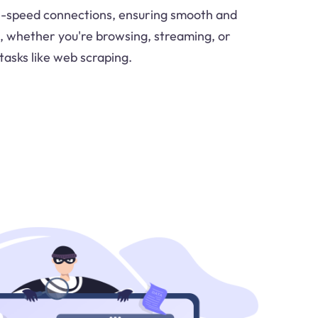
h-speed connections, ensuring smooth and
es, whether you're browsing, streaming, or
tasks like web scraping.