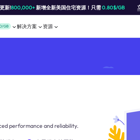
池更新!
800,000+
新增全新美国住宅资源！只需
0.80$/GB
解决方案
资源
0/GB
ced performance and reliability.