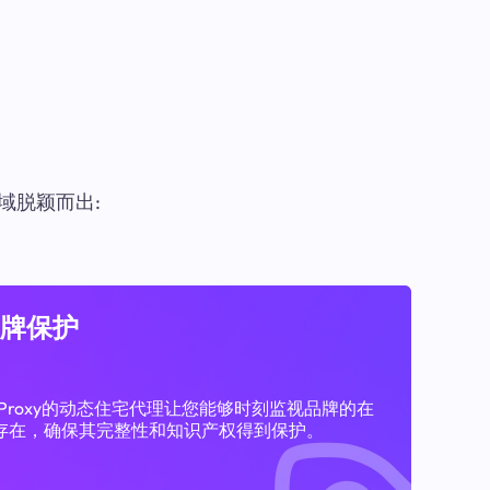
域脱颖而出:
牌保护
11Proxy的动态住宅代理让您能够时刻监视品牌的在
存在，确保其完整性和知识产权得到保护。