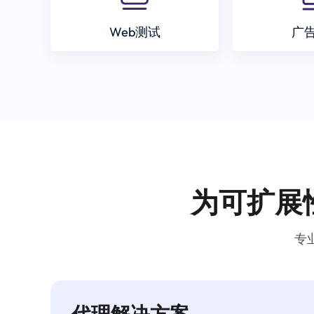
Web测试
广
为可扩展
专
代理解决方案