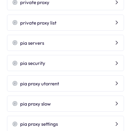
private proxy
private proxy list
pia servers
pia security
pia proxy utorrent
pia proxy slow
pia proxy settings