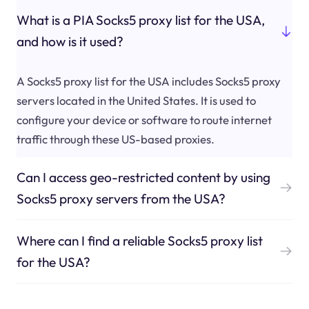
What is a PIA Socks5 proxy list for the USA,
and how is it used?
A Socks5 proxy list for the USA includes Socks5 proxy
servers located in the United States. It is used to
configure your device or software to route internet
traffic through these US-based proxies.
Can I access geo-restricted content by using
Socks5 proxy servers from the USA?
Where can I find a reliable Socks5 proxy list
for the USA?