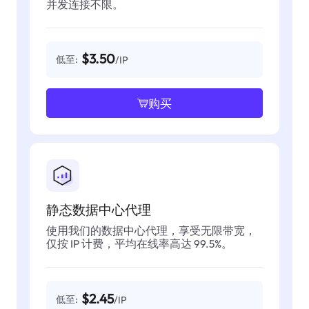
并发连接不限。
$3.50
低至:
/IP
购买
静态数据中心代理
使用我们的数据中心代理，享受无限带宽，
仅按 IP 计费，平均在线率高达 99.5%。
$2.45
低至:
/IP