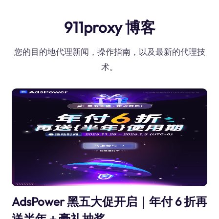
911proxy 博客
您的目的地代理新闻，操作指南，以及最新的代理技
术。
AdsPower 黑五大促开启｜年付 6 折再
送半年＋豪礼抽奖