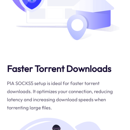
Faster Torrent Downloads
PIA SOCKS5 setup is ideal for faster torrent
downloads. It optimizes your connection, reducing
latency and increasing download speeds when
torrenting large files.