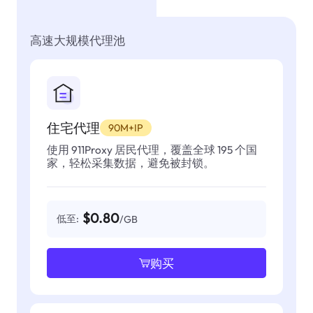
高速大规模代理池
住宅代理
90M+IP
使用 911Proxy 居民代理，覆盖全球 195 个国
家，轻松采集数据，避免被封锁。
$0.80
低至:
/GB
购买