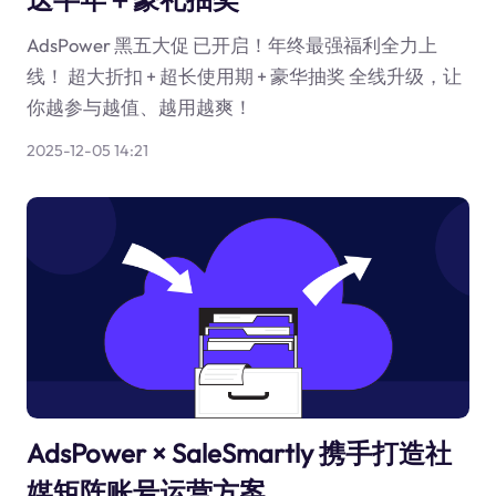
AdsPower 黑五大促 已开启！年终最强福利全力上
线！ 超大折扣 + 超长使用期 + 豪华抽奖 全线升级，让
你越参与越值、越用越爽！
2025-12-05 14:21
AdsPower × SaleSmartly 携手打造社
媒矩阵账号运营方案