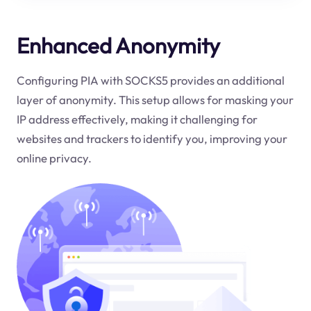
Enhanced Anonymity
Configuring PIA with SOCKS5 provides an additional
layer of anonymity. This setup allows for masking your
IP address effectively, making it challenging for
websites and trackers to identify you, improving your
online privacy.