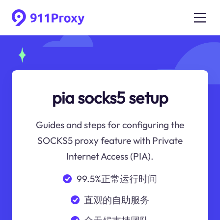
pia socks5 setup
Guides and steps for configuring the
SOCKS5 proxy feature with Private
Internet Access (PIA).
99.5%正常运行时间
直观的自助服务