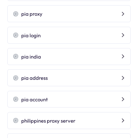
pia proxy
pia login
pia india
pia address
pia account
philippines proxy server