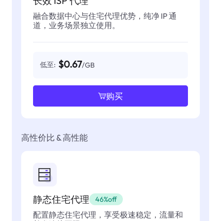
长效 ISP 代理
融合数据中心与住宅代理优势，纯净 IP 通
道，业务场景独立使用。
$0.67
低至:
/GB
购买
高性价比 & 高性能
静态住宅代理
46%off
配置静态住宅代理，享受极速稳定，流量和