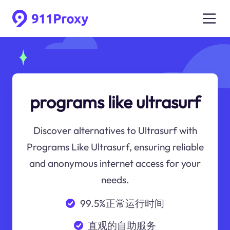
programs like ultrasurf
Discover alternatives to Ultrasurf with
Programs Like Ultrasurf, ensuring reliable
and anonymous internet access for your
needs.
99.5%正常运行时间
直观的自助服务