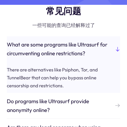
常见问题
一些可能的查询已经解释过了
What are some programs like Ultrasurf for
circumventing online restrictions?
There are alternatives like Psiphon, Tor, and
TunnelBear that can help you bypass online
censorship and restrictions.
Do programs like Ultrasurf provide
anonymity online?