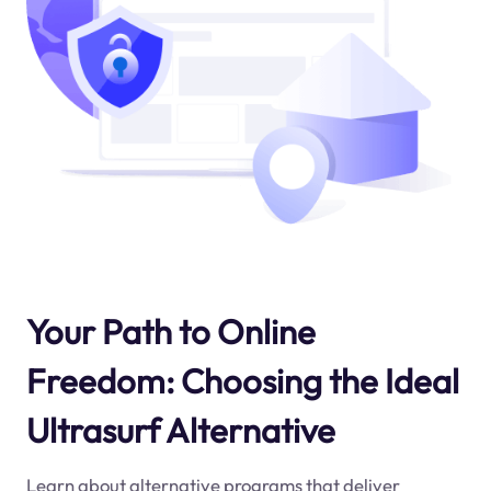
Your Path to Online
Freedom: Choosing the Ideal
Ultrasurf Alternative
Learn about alternative programs that deliver