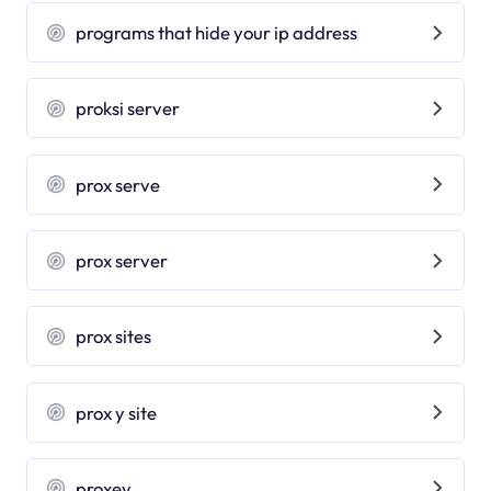
programs that hide your ip address
proksi server
prox serve
prox server
prox sites
prox y site
proxey