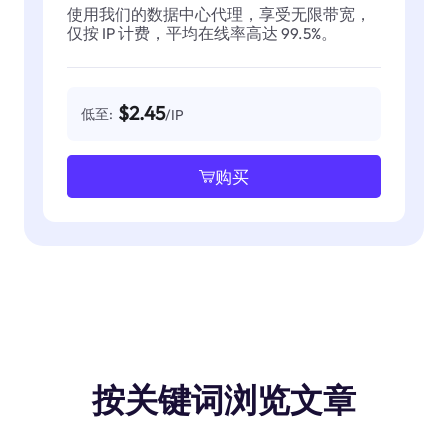
使用我们的数据中心代理，享受无限带宽，
仅按 IP 计费，平均在线率高达 99.5%。
$2.45
低至:
/IP
购买
按关键词浏览文章