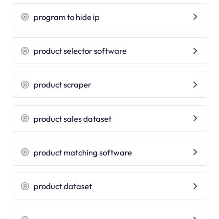
program to hide ip
product selector software
product scraper
product sales dataset
product matching software
product dataset