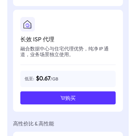
长效 ISP 代理
融合数据中心与住宅代理优势，纯净 IP 通
道，业务场景独立使用。
$0.67
低至:
/GB
购买
高性价比 & 高性能