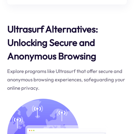
Ultrasurf Alternatives:
Unlocking Secure and
Anonymous Browsing
Explore programs like Ultrasurf that offer secure and
anonymous browsing experiences, safeguarding your
online privacy.