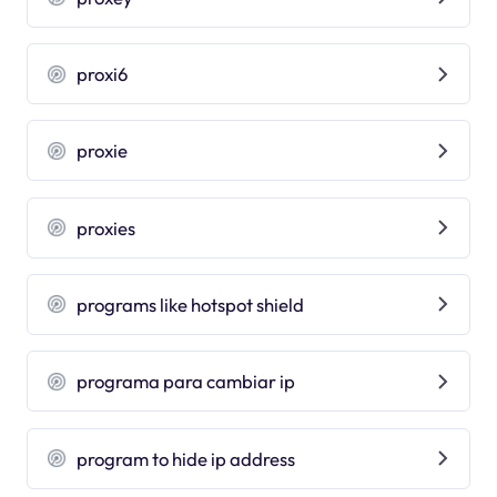
proxi6
proxie
proxies
programs like hotspot shield
programa para cambiar ip
program to hide ip address