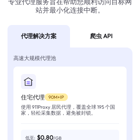
专业代理服务旨在帮助您顺利访问目标网
站并最小化连接中断。
代理解决方案
爬虫 API
高速大规模代理池
住宅代理
90M+IP
使用 911Proxy 居民代理，覆盖全球 195 个国
家，轻松采集数据，避免被封锁。
$0.80
低至:
/GB