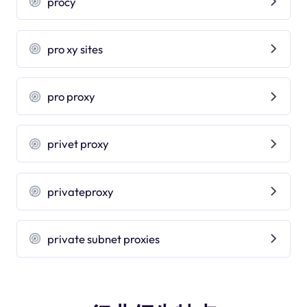
procy
pro xy sites
pro proxy
privet proxy
privateproxy
private subnet proxies