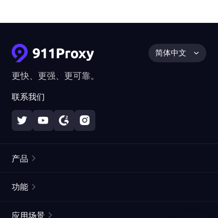
简体中文
更快、更强、更可靠。
联系我们
产品
住宅代理
热门
功能
无限住宅代理
免费代理列表
应用场景
静态住宅代理