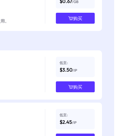
$0.67
/GB
购买
使用。
低至:
$3.50
/IP
购买
低至:
$2.45
/IP