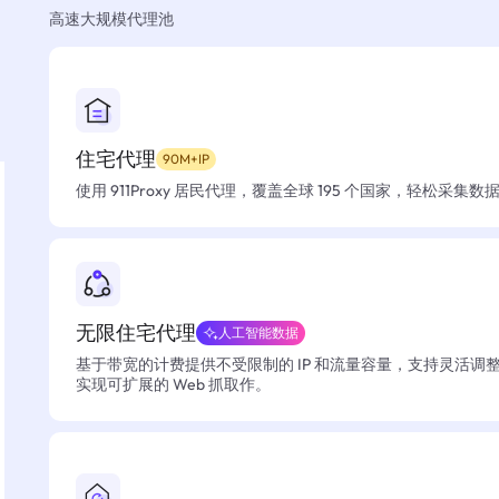
高速大规模代理池
住宅代理
90M+IP
使用 911Proxy 居民代理，覆盖全球 195 个国家，轻松采集
无限住宅代理
人工智能数据
基于带宽的计费提供不受限制的 IP 和流量容量，支持灵活调
实现可扩展的 Web 抓取作。