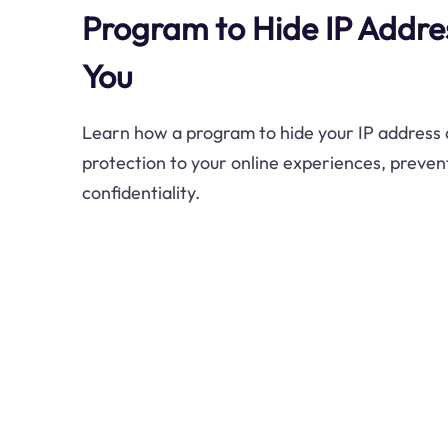
Program to Hide IP Addr
You
Learn how a program to hide your IP address 
protection to your online experiences, preven
confidentiality.