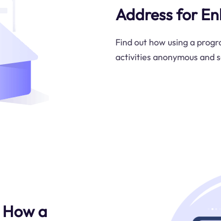
Address for En
Find out how using a progr
activities anonymous and s
: How a