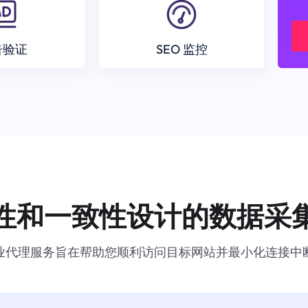
告验证
SEO 监控
性和一致性设计的数据采
业代理服务旨在帮助您顺利访问目标网站并最小化连接中