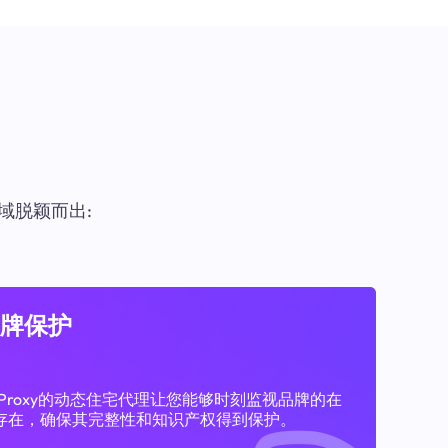
域脱颖而出:
牌保护
11Proxy的动态住宅代理让您能够时刻监视品牌的在
存在，确保其完整性和知识产权得到保护。