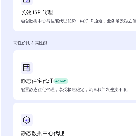
长效 ISP 代理
融合数据中心与住宅代理优势，纯净 IP 通道，业务场景独立
高性价比 & 高性能
静态住宅代理
46%off
配置静态住宅代理，享受极速稳定，流量和并发连接不限。
静态数据中心代理