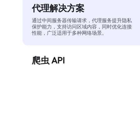
代理解决方案
通过中间服务器传输请求，代理服务提升隐私
保护能力，支持访问区域内容，同时优化连接
性能，广泛适用于多种网络场景。
爬虫 API
自动化执行大规模网页数据提取，稳定输出干
净、结构化的数据，有效减少访问中断和阻止
风险。