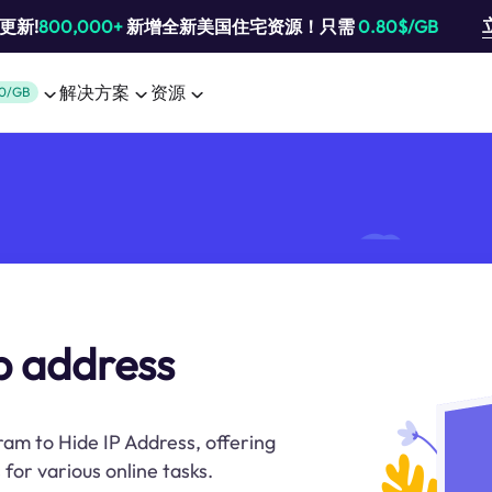
池更新!
800,000+
新增全新美国住宅资源！只需
0.80$/GB
解决方案
资源
0/GB
p address
ram to Hide IP Address, offering
for various online tasks.