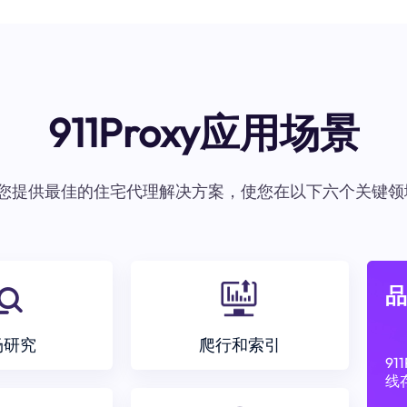
911Proxy应用场景
oxy为您提供最佳的住宅代理解决方案，使您在以下六个关键领
品
场研究
爬行和索引
9
线