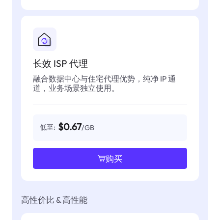
长效 ISP 代理
融合数据中心与住宅代理优势，纯净 IP 通
道，业务场景独立使用。
$0.67
低至:
/GB
购买
高性价比 & 高性能