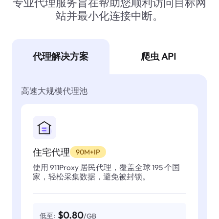
专业代理服务旨在帮助您顺利访问目标网
站并最小化连接中断。
代理解决方案
爬虫 API
高速大规模代理池
住宅代理
90M+IP
使用 911Proxy 居民代理，覆盖全球 195 个国
家，轻松采集数据，避免被封锁。
$0.80
低至:
/GB