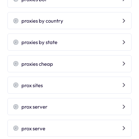
proxies by country
proxies by state
proxies cheap
prox sites
prox server
prox serve