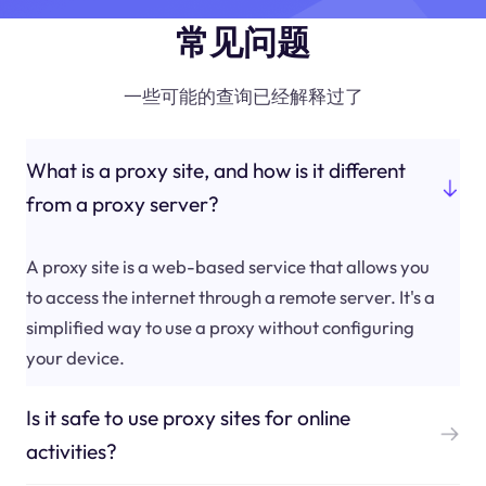
常见问题
一些可能的查询已经解释过了
What is a proxy site, and how is it different
from a proxy server?
A proxy site is a web-based service that allows you
to access the internet through a remote server. It's a
simplified way to use a proxy without configuring
your device.
Is it safe to use proxy sites for online
activities?