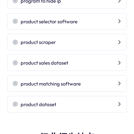
program to hide ip
product selector software
product scraper
product sales dataset
product matching software
product dataset