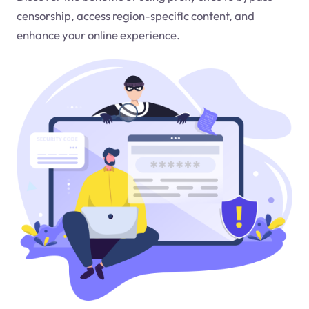
censorship, access region-specific content, and
enhance your online experience.