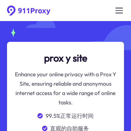
prox y site
Enhance your online privacy with a Prox Y
Site, ensuring reliable and anonymous
internet access for a wide range of online
tasks.
99.5%正常运行时间
直观的自助服务