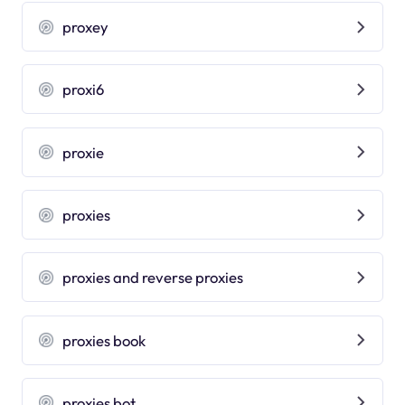
proxey
proxi6
proxie
proxies
proxies and reverse proxies
proxies book
proxies bot