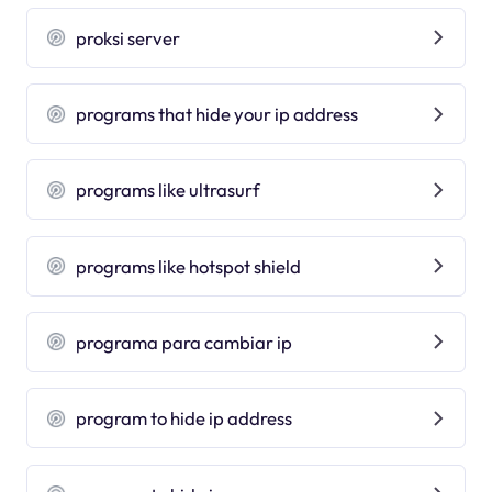
proksi server
programs that hide your ip address
programs like ultrasurf
programs like hotspot shield
programa para cambiar ip
program to hide ip address