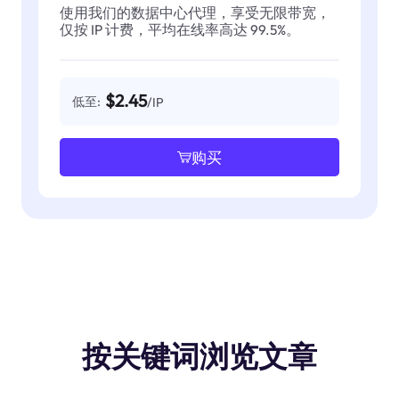
使用我们的数据中心代理，享受无限带宽，
仅按 IP 计费，平均在线率高达 99.5%。
$2.45
低至:
/IP
购买
按关键词浏览文章