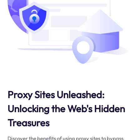
Proxy Sites Unleashed:
Unlocking the Web's Hidden
Treasures
Discover the benefits of using proxy sites to bypass