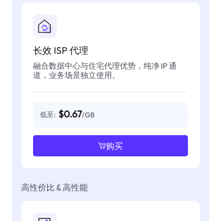
长效 ISP 代理
融合数据中心与住宅代理优势，纯净 IP 通
道，业务场景独立使用。
$0.67
低至:
/GB
购买
高性价比 & 高性能