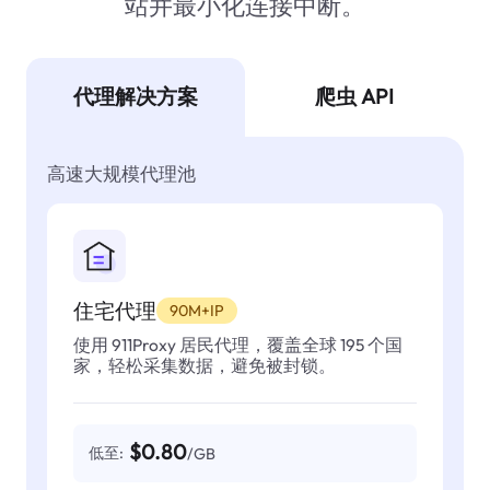
站并最小化连接中断。
代理解决方案
爬虫 API
高速大规模代理池
住宅代理
90M+IP
使用 911Proxy 居民代理，覆盖全球 195 个国
家，轻松采集数据，避免被封锁。
$0.80
低至:
/GB