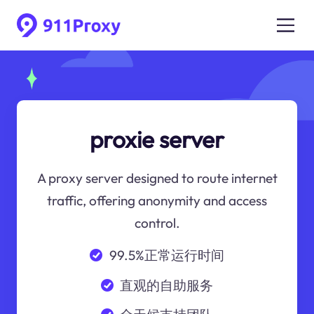
proxie server
A proxy server designed to route internet
traffic, offering anonymity and access
control.
99.5%正常运行时间
直观的自助服务