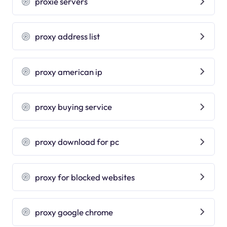
proxie servers
proxy address list
proxy american ip
proxy buying service
proxy download for pc
proxy for blocked websites
proxy google chrome