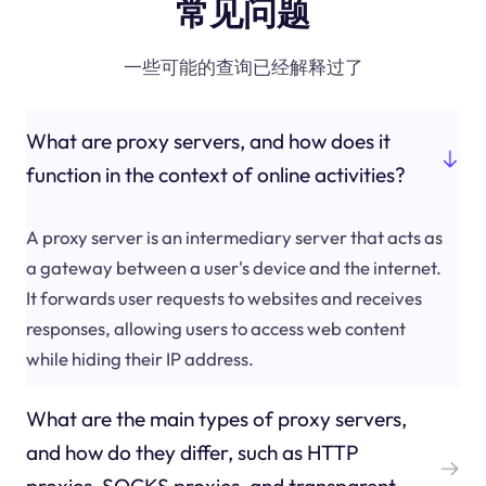
常见问题
一些可能的查询已经解释过了
What are proxy servers, and how does it
function in the context of online activities?
A proxy server is an intermediary server that acts as
a gateway between a user's device and the internet.
It forwards user requests to websites and receives
responses, allowing users to access web content
while hiding their IP address.
What are the main types of proxy servers,
and how do they differ, such as HTTP
proxies, SOCKS proxies, and transparent