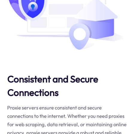
Consistent and Secure
Connections
Proxie servers ensure consistent and secure
connections to the internet. Whether you need proxies
for web scraping, data retrieval, or maintaining online
privacy, proxie servers provide a robust and reliable