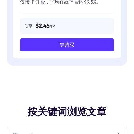
仅按 IP 计费，平均在线率高达 99.5%。
$2.45
低至:
/IP
购买
按关键词浏览文章