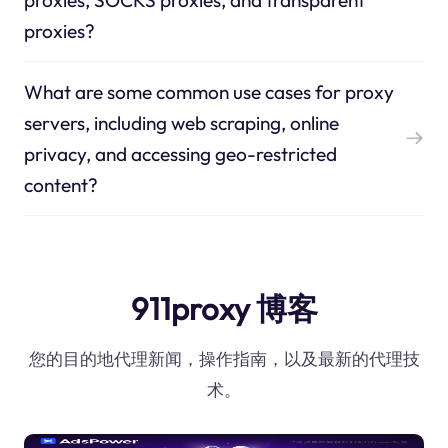
proxies?
What are some common use cases for proxy
servers, including web scraping, online
privacy, and accessing geo-restricted
content?
911proxy 博客
您的目的地代理新闻，操作指南，以及最新的代理技
术。