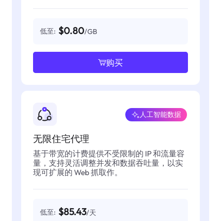
$0.80
低至:
/GB
购买
人工智能数据
无限住宅代理
基于带宽的计费提供不受限制的 IP 和流量容
量，支持灵活调整并发和数据吞吐量，以实
现可扩展的 Web 抓取作。
$85.43
低至:
/天