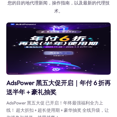
您的目的地代理新闻，操作指南，以及最新的代理技
术。
AdsPower 黑五大促开启｜年付 6 折再
送半年＋豪礼抽奖
AdsPower 黑五大促 已开启！年终最强福利全力上
线！ 超大折扣 + 超长使用期 + 豪华抽奖 全线升级，让