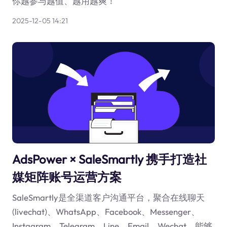
你越参与越值、越用越爽！
2025-12-05 14:21
AdsPower × SaleSmartly 携手打造社
媒矩阵账号运营方案
SaleSmartly是全渠道客户沟通平台，聚合在线聊天
(livechat)、WhatsApp、Facebook、Messenger、
Instagram、Telegram、Line、Email、Wechat，能够