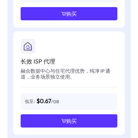
购买
长效 ISP 代理
融合数据中心与住宅代理优势，纯净 IP 通
道，业务场景独立使用。
$0.67
低至:
/GB
购买