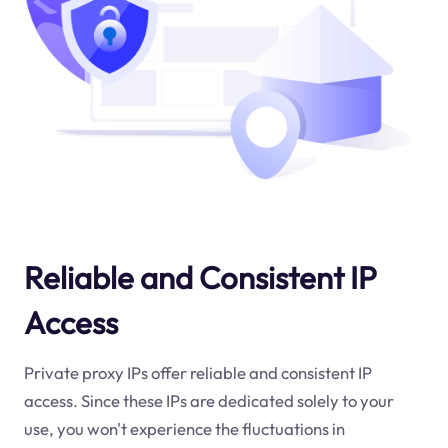
Reliable and Consistent IP
Access
Private proxy IPs offer reliable and consistent IP
access. Since these IPs are dedicated solely to your
use, you won't experience the fluctuations in