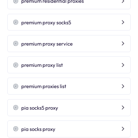
premium residential proxies
premium proxy socks5
premium proxy service
premium proxy list
premium proxies list
pia socks5 proxy
pia socks proxy