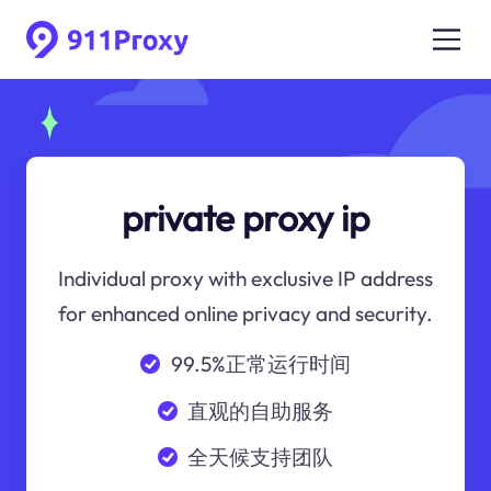
private proxy ip
Individual proxy with exclusive IP address
for enhanced online privacy and security.
99.5%正常运行时间
直观的自助服务
全天候支持团队