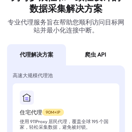
数据采集解决方案
专业代理服务旨在帮助您顺利访问目标网
站并最小化连接中断。
代理解决方案
爬虫 API
高速大规模代理池
住宅代理
90M+IP
使用 911Proxy 居民代理，覆盖全球 195 个国
家，轻松采集数据，避免被封锁。