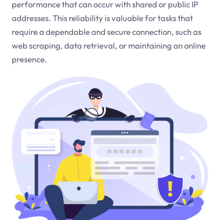
performance that can occur with shared or public IP
addresses. This reliability is valuable for tasks that
require a dependable and secure connection, such as
web scraping, data retrieval, or maintaining an online
presence.