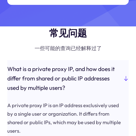
常见问题
一些可能的查询已经解释过了
What is a private proxy IP, and how does it
differ from shared or public IP addresses
used by multiple users?
A private proxy IP is an IP address exclusively used
by a single user or organization. It differs from
shared or public IPs, which may be used by multiple
users.