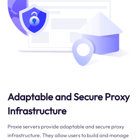
Adaptable and Secure Proxy
Infrastructure
Proxie servers provide adaptable and secure proxy
infrastructure. They allow users to build and manage