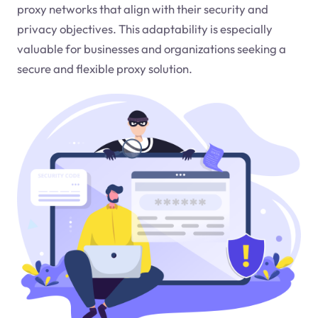
proxy networks that align with their security and
privacy objectives. This adaptability is especially
valuable for businesses and organizations seeking a
secure and flexible proxy solution.