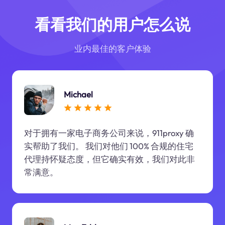
看看我们的用户怎么说
业内最佳的客户体验
Michael
对于拥有一家电子商务公司来说，911proxy 确
实帮助了我们。 我们对他们 100% 合规的住宅
代理持怀疑态度，但它确实有效，我们对此非
常满意。