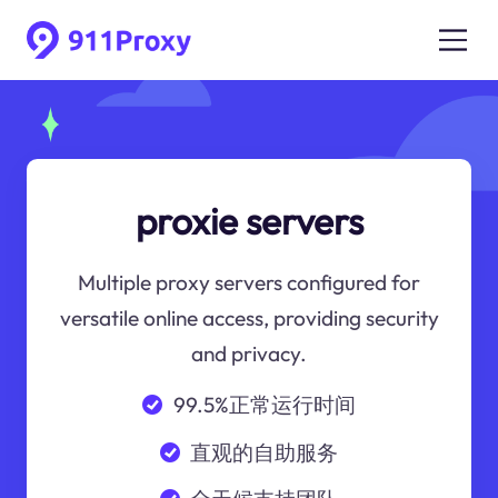
proxie servers
Multiple proxy servers configured for
versatile online access, providing security
and privacy.
99.5%正常运行时间
直观的自助服务