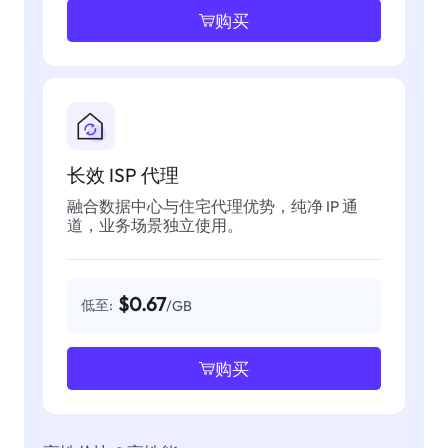
购买
长效 ISP 代理
融合数据中心与住宅代理优势，纯净 IP 通
道，业务场景独立使用。
$0.67
低至:
/GB
购买