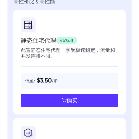
高性价比 & 高性能
静态住宅代理
46%off
配置静态住宅代理，享受极速稳定，流量和
并发连接不限。
$3.50
低至:
/IP
购买