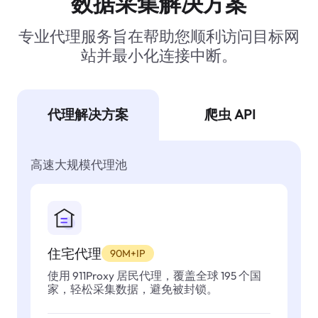
数据采集解决方案
专业代理服务旨在帮助您顺利访问目标网
站并最小化连接中断。
代理解决方案
爬虫 API
高速大规模代理池
住宅代理
90M+IP
使用 911Proxy 居民代理，覆盖全球 195 个国
家，轻松采集数据，避免被封锁。