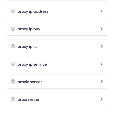
proxy ip address
proxy ip buy
proxy ip list
proxy ip service
proxie server
proxi server