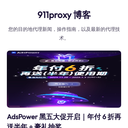
911proxy 博客
您的目的地代理新闻，操作指南，以及最新的代理技
术。
AdsPower 黑五大促开启｜年付 6 折再
送半年＋豪礼抽奖