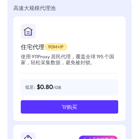
高速大规模代理池
住宅代理
90M+IP
使用 911Proxy 居民代理，覆盖全球 195 个国
家，轻松采集数据，避免被封锁。
$0.80
低至:
/GB
购买