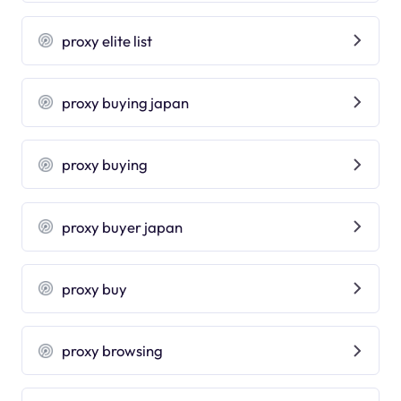
proxy elite list
proxy buying japan
proxy buying
proxy buyer japan
proxy buy
proxy browsing