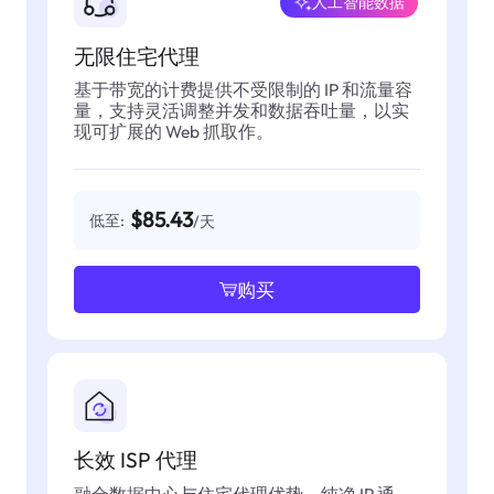
人工智能数据
无限住宅代理
基于带宽的计费提供不受限制的 IP 和流量容
量，支持灵活调整并发和数据吞吐量，以实
现可扩展的 Web 抓取作。
$85.43
低至:
/天
购买
长效 ISP 代理
融合数据中心与住宅代理优势，纯净 IP 通