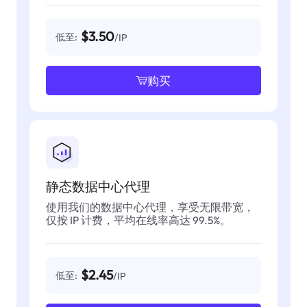
$3.50
低至:
/IP
购买
静态数据中心代理
使用我们的数据中心代理，享受无限带宽，
仅按 IP 计费，平均在线率高达 99.5%。
$2.45
低至:
/IP