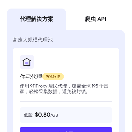
代理解决方案
爬虫 API
高速大规模代理池
住宅代理
90M+IP
使用 911Proxy 居民代理，覆盖全球 195 个国
家，轻松采集数据，避免被封锁。
$0.80
低至:
/GB