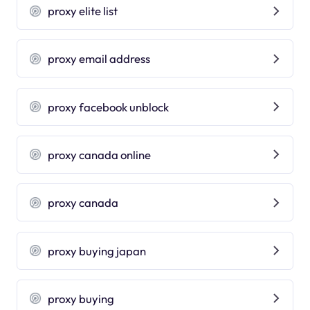
proxy elite list
proxy email address
proxy facebook unblock
proxy canada online
proxy canada
proxy buying japan
proxy buying