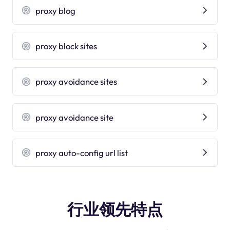
proxy blog
proxy block sites
proxy avoidance sites
proxy avoidance site
proxy auto-config url list
行业领先特点