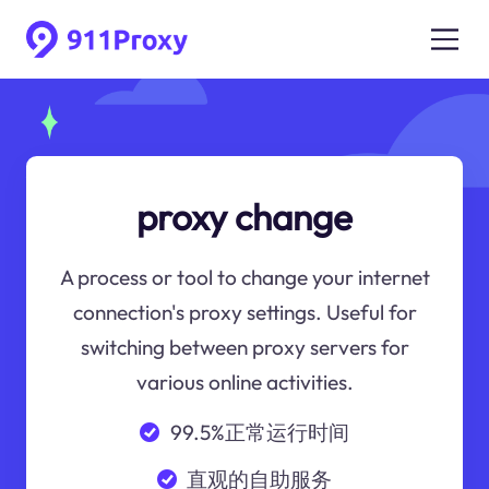
proxy change
A process or tool to change your internet
connection's proxy settings. Useful for
switching between proxy servers for
various online activities.
99.5%正常运行时间
直观的自助服务