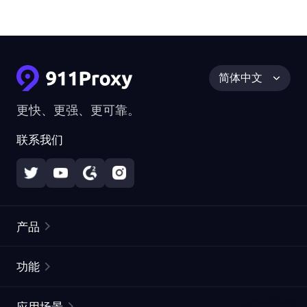
简体中文
更快、更强、更可靠。
联系我们
产品
住宅代理
热门
功能
无限住宅代理
免费代理列表
应用场景
静态住宅代理