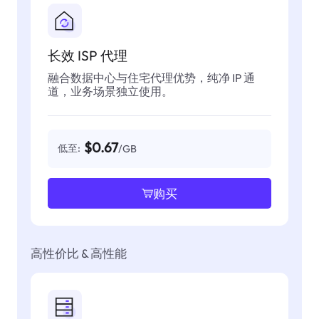
长效 ISP 代理
融合数据中心与住宅代理优势，纯净 IP 通
道，业务场景独立使用。
$0.67
低至:
/GB
购买
高性价比 & 高性能