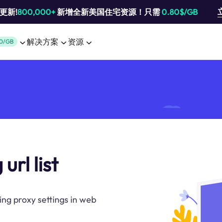
池更新!
800,000+
新增全新美国住宅资源！只需
0.80$/GB
解决方案
资源
0/GB
url list
ing proxy settings in web