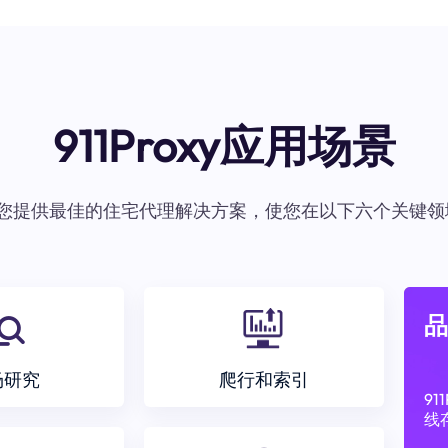
911Proxy应用场景
oxy为您提供最佳的住宅代理解决方案，使您在以下六个关键领
品
场研究
爬行和索引
9
线