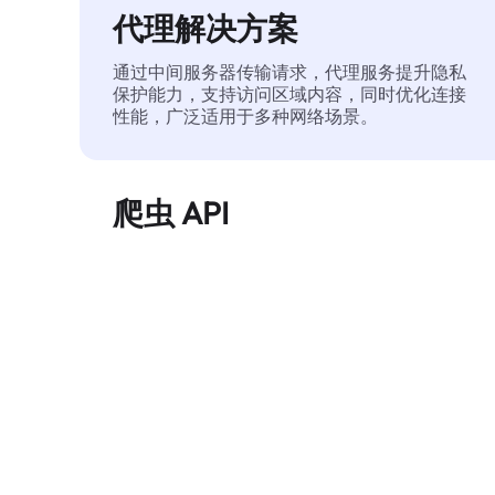
代理解决方案
通过中间服务器传输请求，代理服务提升隐私
保护能力，支持访问区域内容，同时优化连接
性能，广泛适用于多种网络场景。
爬虫 API
自动化执行大规模网页数据提取，稳定输出干
净、结构化的数据，有效减少访问中断和阻止
风险。