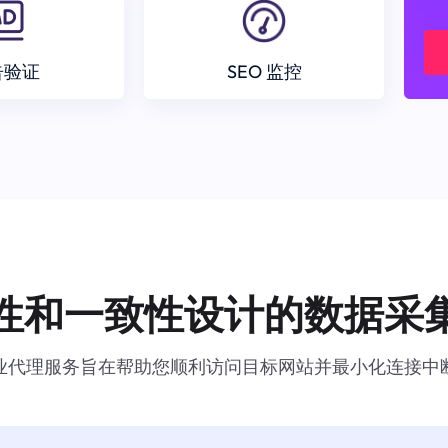
告验证
SEO 监控
性和一致性设计的数据采
业代理服务旨在帮助您顺利访问目标网站并最小化连接中