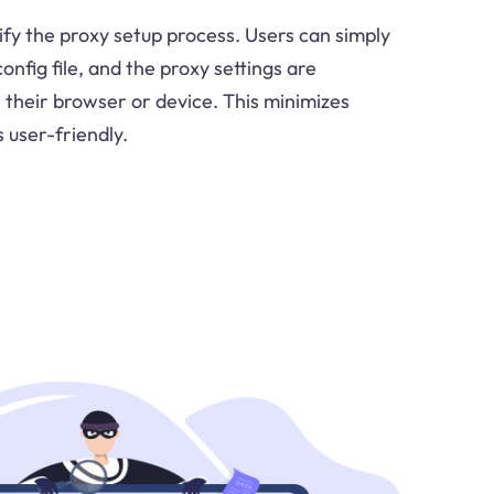
ify the proxy setup process. Users can simply
onfig file, and the proxy settings are
 their browser or device. This minimizes
 user-friendly.