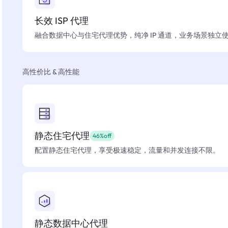
长效 ISP 代理
融合数据中心与住宅代理优势，纯净 IP 通道，业务场景独立
高性价比 & 高性能
静态住宅代理
46%off
配置静态住宅代理，享受极速稳定，流量和并发连接不限。
静态数据中心代理