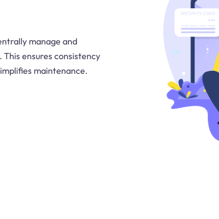
centrally manage and
. This ensures consistency
simplifies maintenance.