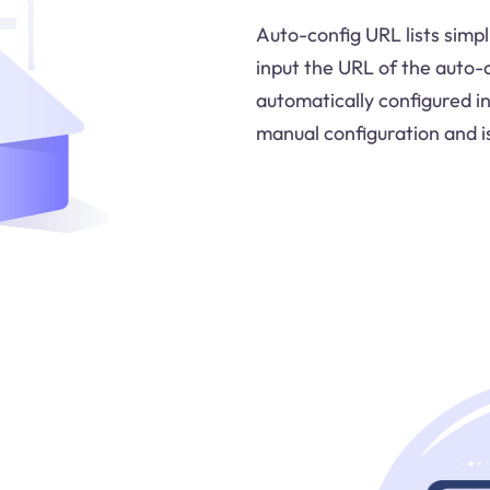
Auto-config URL lists simpl
input the URL of the auto-c
automatically configured in
manual configuration and is