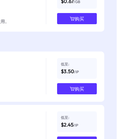
$0.67
/GB
购买
使用。
低至:
$3.50
/IP
购买
低至:
$2.45
/IP