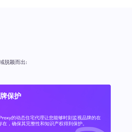
域脱颖而出:
牌保护
11Proxy的动态住宅代理让您能够时刻监视品牌的在
存在，确保其完整性和知识产权得到保护。