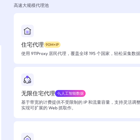
高速大规模代理池
住宅代理
90M+IP
使用 911Proxy 居民代理，覆盖全球 195 个国家，轻松采集
无限住宅代理
人工智能数据
基于带宽的计费提供不受限制的 IP 和流量容量，支持灵活调
实现可扩展的 Web 抓取作。