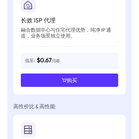
长效 ISP 代理
融合数据中心与住宅代理优势，纯净 IP 通
道，业务场景独立使用。
$0.67
低至:
/GB
购买
高性价比 & 高性能