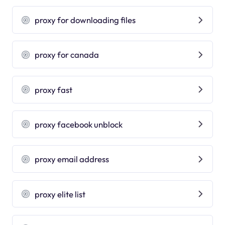
proxy for downloading files
proxy for canada
proxy fast
proxy facebook unblock
proxy email address
proxy elite list