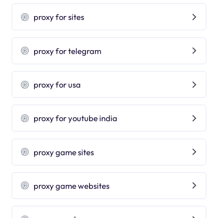
proxy for sites
proxy for telegram
proxy for usa
proxy for youtube india
proxy game sites
proxy game websites