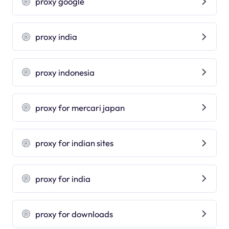
proxy google
proxy india
proxy indonesia
proxy for mercari japan
proxy for indian sites
proxy for india
proxy for downloads