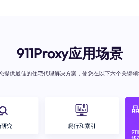
911Proxy应用场景
oxy为您提供最佳的住宅代理解决方案，使您在以下六个关键领
品
场研究
爬行和索引
9
线