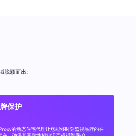
域脱颖而出:
牌保护
11Proxy的动态住宅代理让您能够时刻监视品牌的在
存在，确保其完整性和知识产权得到保护。