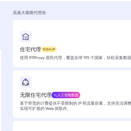
高速大规模代理池
住宅代理
90M+IP
使用 911Proxy 居民代理，覆盖全球 195 个国家，轻松采集
无限住宅代理
人工智能数据
基于带宽的计费提供不受限制的 IP 和流量容量，支持灵活调
实现可扩展的 Web 抓取作。