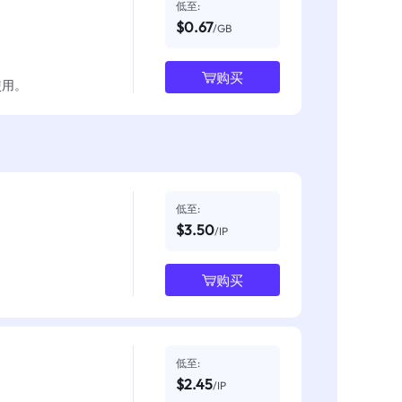
低至:
$0.67
/GB
购买
使用。
低至:
$3.50
/IP
购买
低至:
$2.45
/IP