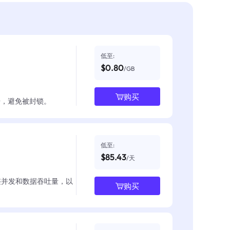
低至:
$0.80
/GB
购买
数据，避免被封锁。
低至:
$85.43
/天
整并发和数据吞吐量，以
购买