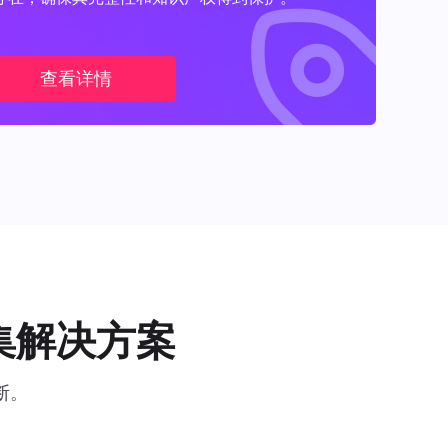
查看详情
集解决方案
断。