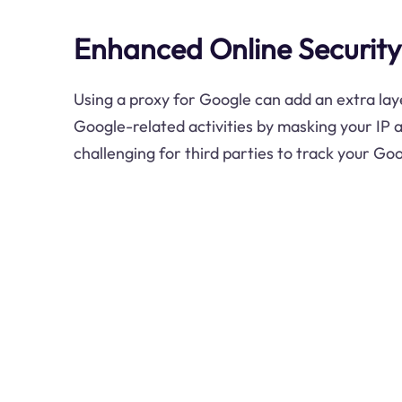
Enhanced Online Security
Using a proxy for Google can add an extra laye
Google-related activities by masking your IP 
challenging for third parties to track your Go