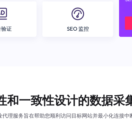
告验证
SEO 监控
性和一致性设计的数据采
业代理服务旨在帮助您顺利访问目标网站并最小化连接中