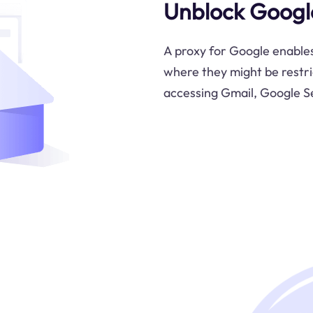
Unblock Google
A proxy for Google enables
where they might be restri
accessing Gmail, Google S