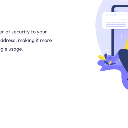
r of security to your
address, making it more
ogle usage.