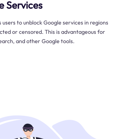
 Services
 users to unblock Google services in regions
cted or censored. This is advantageous for
earch, and other Google tools.