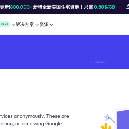
池更新!
800,000+
新增全新美国住宅资源！只需
0.80$/GB
解决方案
资源
0/GB
rvices anonymously. These are
oring, or accessing Google