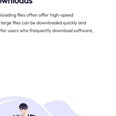
ownloads
loading files often offer high-speed
 large files can be downloaded quickly and
ial for users who frequently download software,