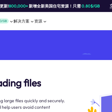
池更新!
800,000+
新增全新美国住宅资源！只需
0.80$/GB
解决方案
资源
0/GB
ding files
 large files quickly and securely.
help users avoid content