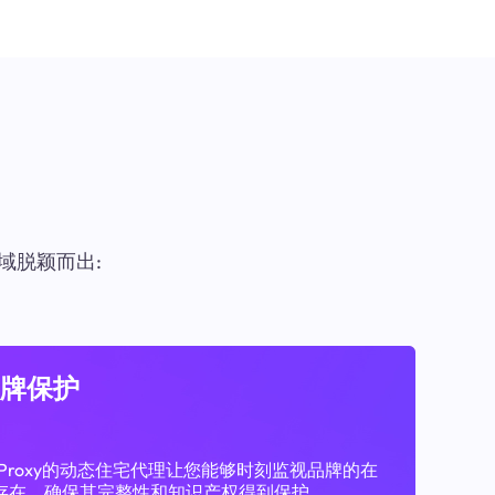
域脱颖而出:
牌保护
11Proxy的动态住宅代理让您能够时刻监视品牌的在
存在，确保其完整性和知识产权得到保护。