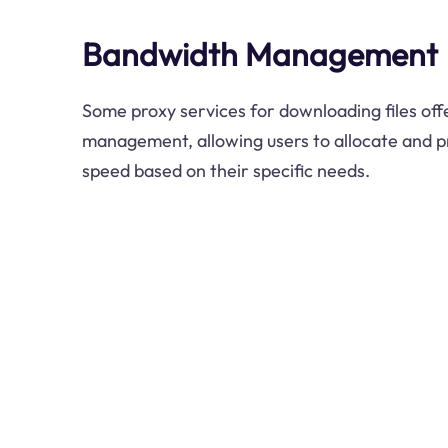
Bandwidth Management
Some proxy services for downloading files of
management, allowing users to allocate and pr
speed based on their specific needs.