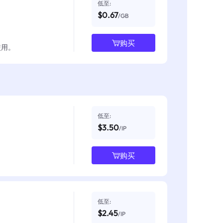
低至:
$0.67
/GB
购买
使用。
低至:
$3.50
/IP
购买
低至:
$2.45
/IP