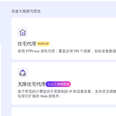
高速大规模代理池
住宅代理
90M+IP
使用 911Proxy 居民代理，覆盖全球 195 个国家，轻松采集
无限住宅代理
人工智能数据
基于带宽的计费提供不受限制的 IP 和流量容量，支持灵活调
实现可扩展的 Web 抓取作。