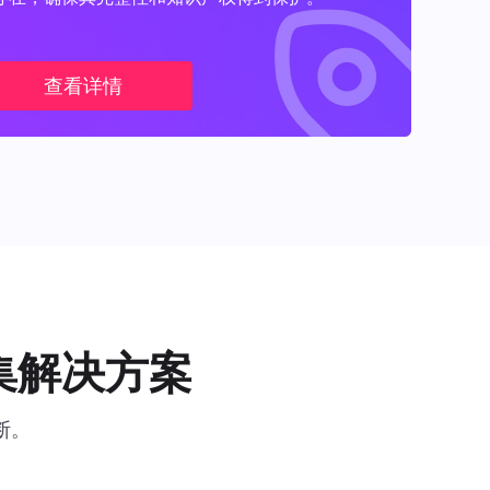
查看详情
集解决方案
断。