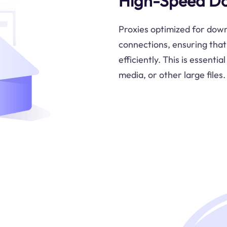
High-Speed D
Proxies optimized for down
connections, ensuring that
efficiently. This is essent
media, or other large files.