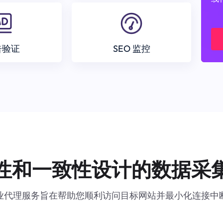
告验证
SEO 监控
性和一致性设计的数据采
业代理服务旨在帮助您顺利访问目标网站并最小化连接中