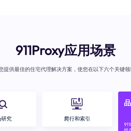
911Proxy应用场景
oxy为您提供最佳的住宅代理解决方案，使您在以下六个关键领
品
场研究
爬行和索引
9
线