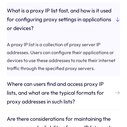
What is a proxy IP list fast, and how is it used
for configuring proxy settings in applications
or devices?
A proxy IP list is a collection of proxy server IP
addresses. Users can configure their applications or
devices to use these addresses to route their internet
traffic through the specified proxy servers.
Where can users find and access proxy IP
lists, and what are the typical formats for
proxy addresses in such lists?
Are there considerations for maintaining the