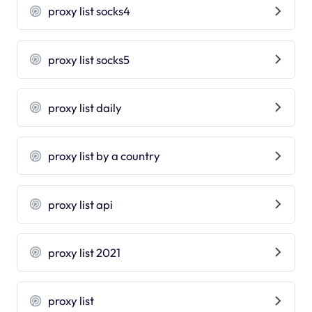
proxy list socks4
proxy list socks5
proxy list daily
proxy list by a country
proxy list api
proxy list 2021
proxy list