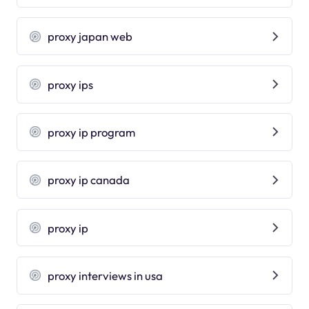
proxy japan web
proxy ips
proxy ip program
proxy ip canada
proxy ip
proxy interviews in usa