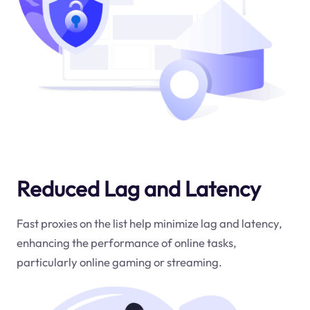
Reduced Lag and Latency
Fast proxies on the list help minimize lag and latency,
enhancing the performance of online tasks,
particularly online gaming or streaming.