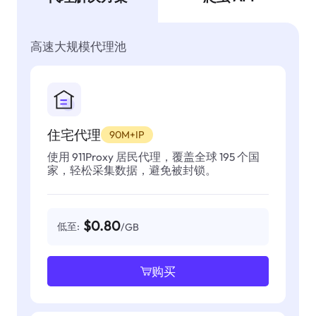
高速大规模代理池
住宅代理
90M+IP
使用 911Proxy 居民代理，覆盖全球 195 个国
家，轻松采集数据，避免被封锁。
$0.80
低至:
/GB
购买