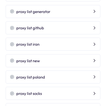
proxy list generator
proxy list github
proxy list iran
proxy list new
proxy list poland
proxy list socks