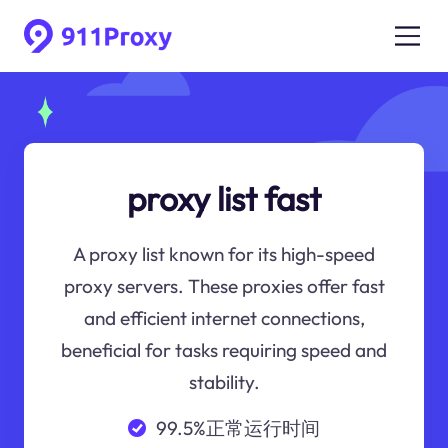
proxy list fast
A proxy list known for its high-speed
proxy servers. These proxies offer fast
and efficient internet connections,
beneficial for tasks requiring speed and
stability.
99.5%正常运行时间