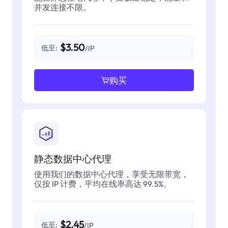
并发连接不限。
$3.50
低至:
/IP
购买
静态数据中心代理
使用我们的数据中心代理，享受无限带宽，
仅按 IP 计费，平均在线率高达 99.5%。
$2.45
低至:
/IP