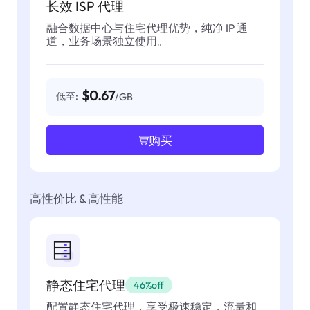
长效 ISP 代理
融合数据中心与住宅代理优势，纯净 IP 通
道，业务场景独立使用。
$0.67
低至:
/GB
购买
高性价比 & 高性能
静态住宅代理
46%off
配置静态住宅代理，享受极速稳定，流量和