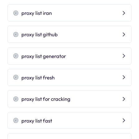
proxy list iran
proxy list github
proxy list generator
proxy list fresh
proxy list for cracking
proxy list fast