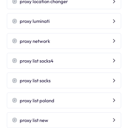
proxy location changer
proxy luminati
proxy network
proxy list socks4
proxy list socks
proxy list poland
proxy list new