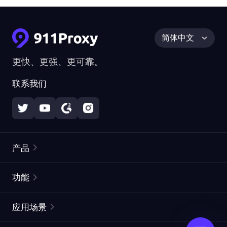
简体中文
更快、更强、更可靠。
联系我们
产品
住宅代理
热门
功能
无限住宅代理
免费代理列表
应用场景
静态住宅代理
代理检测工具
静态数据中心代理
品牌保护