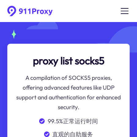
proxy list socks5
A compilation of SOCKS5 proxies,
offering advanced features like UDP
support and authentication for enhanced
security.
99.5%正常运行时间
直观的自助服务