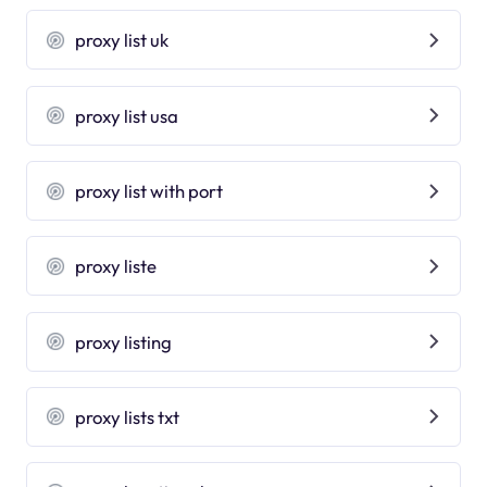
proxy list uk
proxy list usa
proxy list with port
proxy liste
proxy listing
proxy lists txt