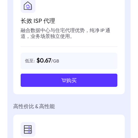
长效 ISP 代理
融合数据中心与住宅代理优势，纯净 IP 通
道，业务场景独立使用。
$0.67
低至:
/GB
购买
高性价比 & 高性能