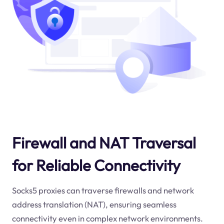
Firewall and NAT Traversal
for Reliable Connectivity
Socks5 proxies can traverse firewalls and network
address translation (NAT), ensuring seamless
connectivity even in complex network environments.