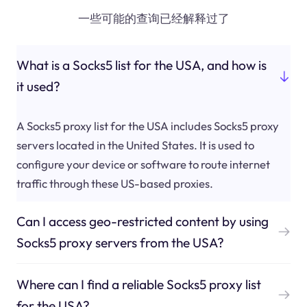
一些可能的查询已经解释过了
What is a Socks5 list for the USA, and how is
it used?
A Socks5 proxy list for the USA includes Socks5 proxy
servers located in the United States. It is used to
configure your device or software to route internet
traffic through these US-based proxies.
Can I access geo-restricted content by using
Socks5 proxy servers from the USA?
Where can I find a reliable Socks5 proxy list
for the USA?