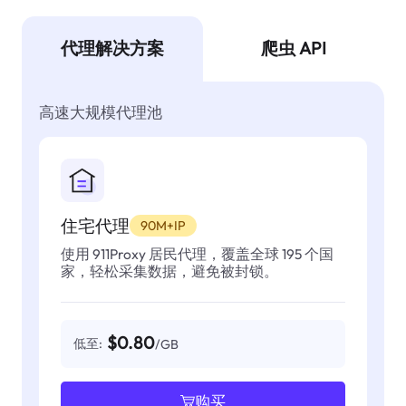
代理解决方案
爬虫 API
高速大规模代理池
住宅代理
90M+IP
使用 911Proxy 居民代理，覆盖全球 195 个国
家，轻松采集数据，避免被封锁。
$0.80
低至:
/GB
购买