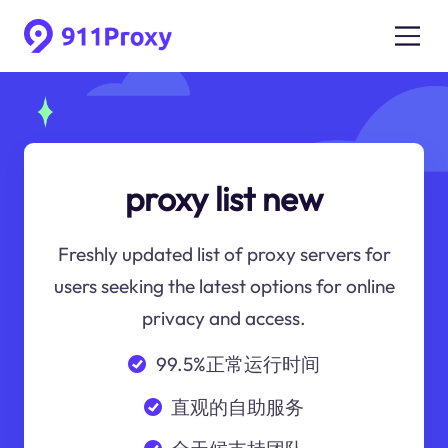
proxy list new
Freshly updated list of proxy servers for
users seeking the latest options for online
privacy and access.
99.5%正常运行时间
直观的自助服务