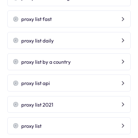
proxy list fast
proxy list daily
proxy list by a country
proxy list api
proxy list 2021
proxy list