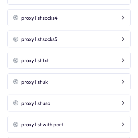
proxy list socks4
proxy list socks5
proxy list txt
proxy list uk
proxy list usa
proxy list with port