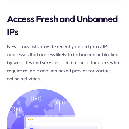
Access Fresh and Unbanned
IPs
New proxy lists provide recently added proxy IP
addresses that are less likely to be banned or blocked
by websites and services. This is crucial for users who
require reliable and unblocked proxies for various
online activities.