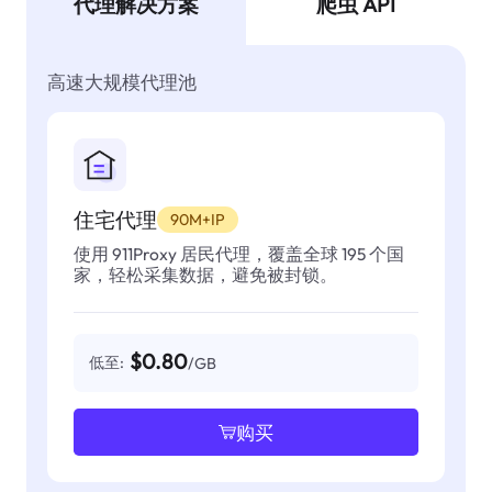
代理解决方案
爬虫 API
高速大规模代理池
住宅代理
90M+IP
使用 911Proxy 居民代理，覆盖全球 195 个国
家，轻松采集数据，避免被封锁。
$0.80
低至:
/GB
购买