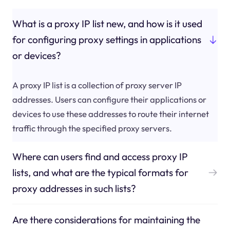
What is a proxy IP list new, and how is it used
for configuring proxy settings in applications
or devices?
A proxy IP list is a collection of proxy server IP
addresses. Users can configure their applications or
devices to use these addresses to route their internet
traffic through the specified proxy servers.
Where can users find and access proxy IP
lists, and what are the typical formats for
proxy addresses in such lists?
Are there considerations for maintaining the