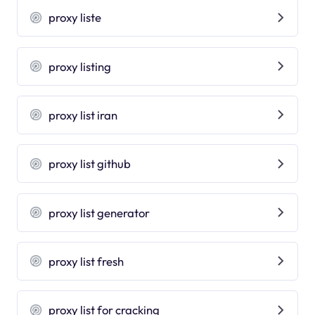
proxy liste
proxy listing
proxy list iran
proxy list github
proxy list generator
proxy list fresh
proxy list for cracking