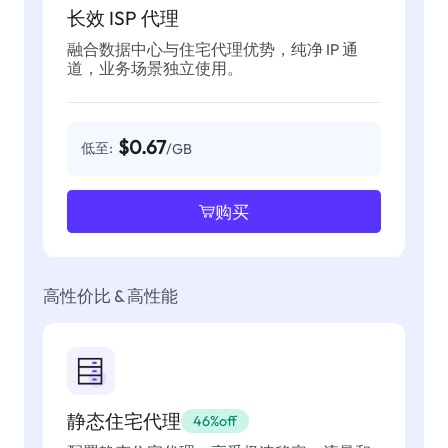
长效 ISP 代理
融合数据中心与住宅代理优势，纯净 IP 通
道，业务场景独立使用。
$0.67
低至:
/GB
购买
高性价比 & 高性能
静态住宅代理
46%off