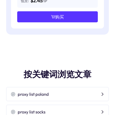
$2.45
低至:
/IP
购买
按关键词浏览文章
proxy list poland
proxy list socks