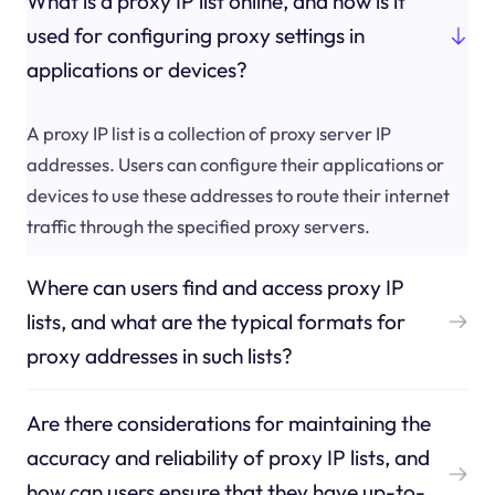
What is a proxy IP list online, and how is it
used for configuring proxy settings in
applications or devices?
A proxy IP list is a collection of proxy server IP
addresses. Users can configure their applications or
devices to use these addresses to route their internet
traffic through the specified proxy servers.
Where can users find and access proxy IP
lists, and what are the typical formats for
proxy addresses in such lists?
Are there considerations for maintaining the
accuracy and reliability of proxy IP lists, and
how can users ensure that they have up-to-