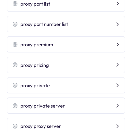
proxy port list
proxy port number list
proxy premium
proxy pricing
proxy private
proxy private server
proxy proxy server