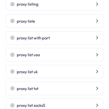
proxy listing
proxy liste
proxy list with port
proxy list usa
proxy list uk
proxy list txt
proxy list socks5