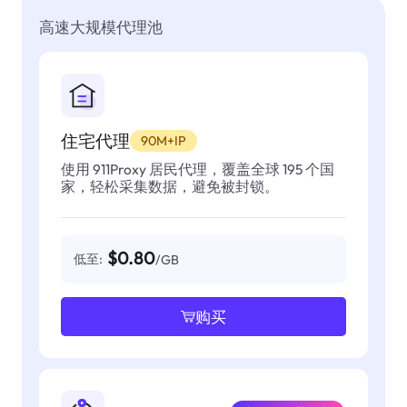
高速大规模代理池
住宅代理
90M+IP
使用 911Proxy 居民代理，覆盖全球 195 个国
家，轻松采集数据，避免被封锁。
$0.80
低至:
/GB
购买