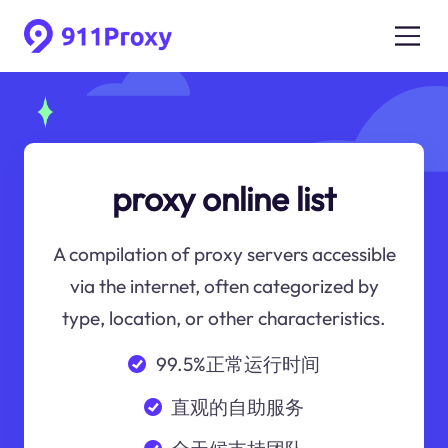
proxy online list
A compilation of proxy servers accessible
via the internet, often categorized by
type, location, or other characteristics.
99.5%正常运行时间
直观的自助服务