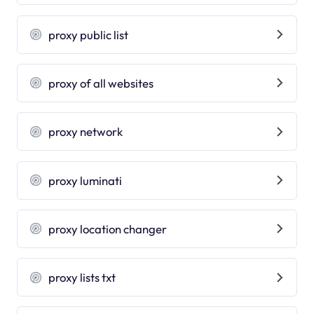
proxy public list
proxy of all websites
proxy network
proxy luminati
proxy location changer
proxy lists txt