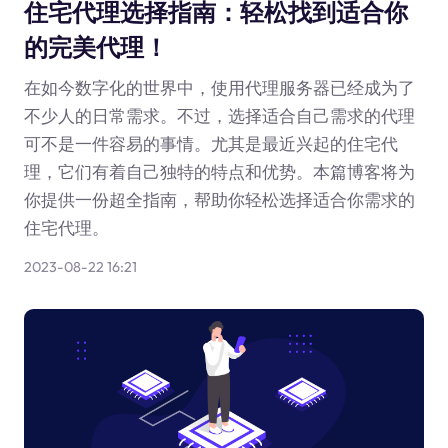
住宅代理选择指南：轻松找到适合你
的完美代理！
在如今数字化的世界中，使用代理服务器已经成为了
不少人的日常需求。不过，选择适合自己需求的代理
可不是一件容易的事情。尤其是最近兴起的住宅代
理，它们有着自己独特的特点和优势。本篇博客将为
你提供一份超全指南，帮助你轻松选择适合你需求的
住宅代理。
2023-08-22 16:21