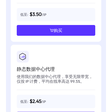
$3.50
低至:
/IP
购买
静态数据中心代理
使用我们的数据中心代理，享受无限带宽，
仅按 IP 计费，平均在线率高达 99.5%。
$2.45
低至:
/IP