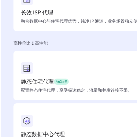
长效 ISP 代理
融合数据中心与住宅代理优势，纯净 IP 通道，业务场景独立
高性价比 & 高性能
静态住宅代理
46%off
配置静态住宅代理，享受极速稳定，流量和并发连接不限。
静态数据中心代理