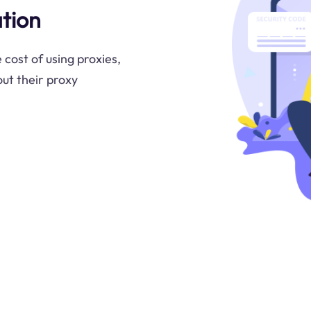
tion
 cost of using proxies,
ut their proxy