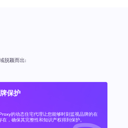
域脱颖而出:
牌保护
11Proxy的动态住宅代理让您能够时刻监视品牌的在
存在，确保其完整性和知识产权得到保护。