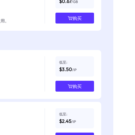
$0.67
/GB
购买
使用。
低至:
$3.50
/IP
购买
低至:
$2.45
/IP