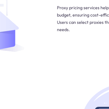
Proxy pricing services help 
budget, ensuring cost-effici
Users can select proxies tha
needs.