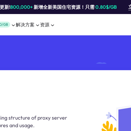
池更新!
800,000+
新增全新美国住宅资源！只需
0.80$/GB
解决方案
资源
0/GB
ing structure of proxy server
ures and usage.