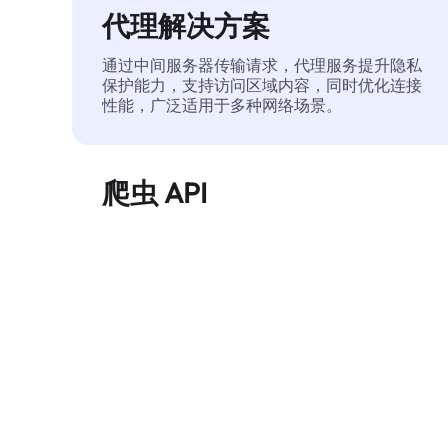
代理解决方案
通过中间服务器传输请求，代理服务提升隐私
保护能力，支持访问区域内容，同时优化连接
性能，广泛适用于多种网络场景。
爬虫 API
自动化执行大规模网页数据提取，稳定输出干
净、结构化的数据，有效减少访问中断和阻止
风险。