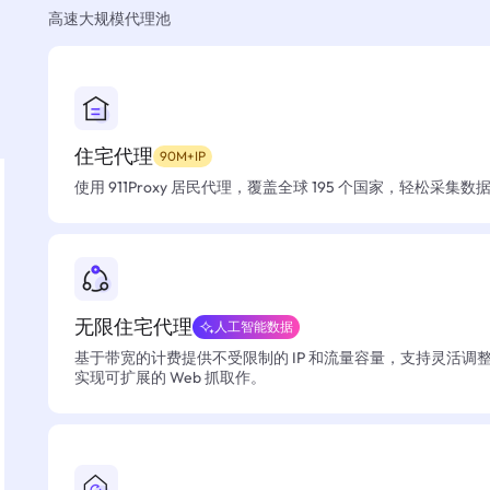
高速大规模代理池
住宅代理
90M+IP
使用 911Proxy 居民代理，覆盖全球 195 个国家，轻松采集
无限住宅代理
人工智能数据
基于带宽的计费提供不受限制的 IP 和流量容量，支持灵活调
实现可扩展的 Web 抓取作。