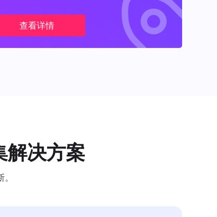
查看详情
集解决方案
断。