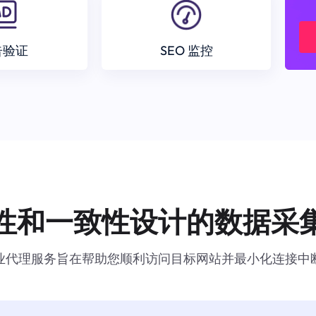
告验证
SEO 监控
性和一致性设计的数据采
业代理服务旨在帮助您顺利访问目标网站并最小化连接中