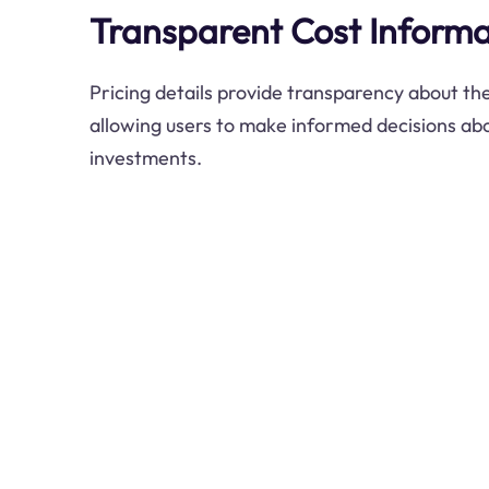
Transparent Cost Informa
Pricing details provide transparency about the
allowing users to make informed decisions abo
investments.