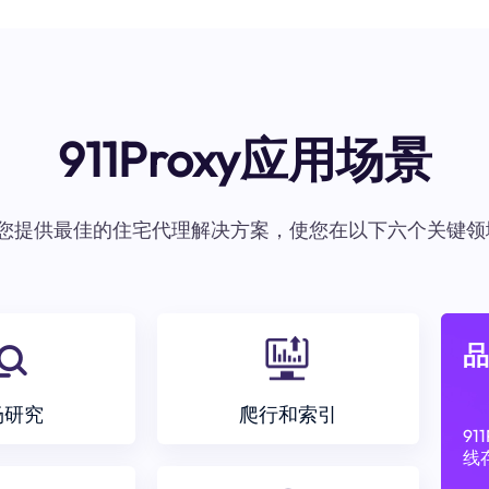
911Proxy应用场景
oxy为您提供最佳的住宅代理解决方案，使您在以下六个关键领
品
场研究
爬行和索引
9
线