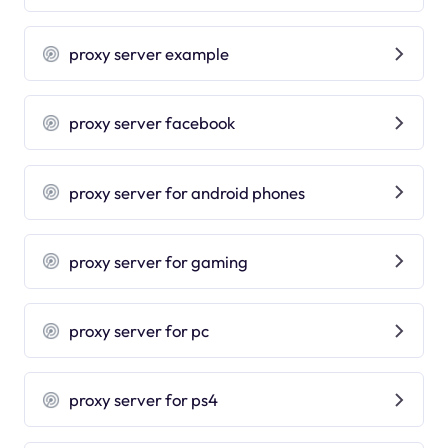
proxy server example
proxy server facebook
proxy server for android phones
proxy server for gaming
proxy server for pc
proxy server for ps4