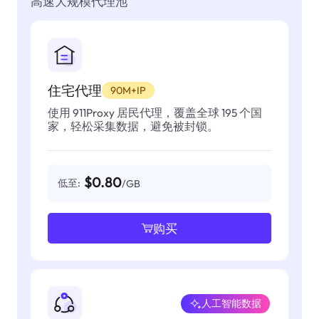
高速大规模代理池
住宅代理
90M+IP
使用 911Proxy 居民代理，覆盖全球 195 个国
家，轻松采集数据，避免被封锁。
$0.80
低至:
/GB
购买
人工智能数据