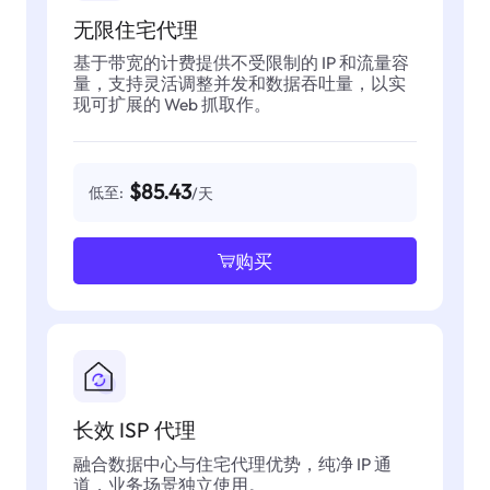
无限住宅代理
基于带宽的计费提供不受限制的 IP 和流量容
量，支持灵活调整并发和数据吞吐量，以实
现可扩展的 Web 抓取作。
$85.43
低至:
/天
购买
长效 ISP 代理
融合数据中心与住宅代理优势，纯净 IP 通
道，业务场景独立使用。