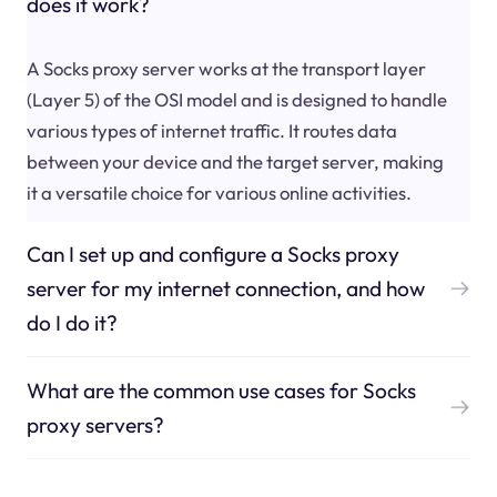
does it work?
A Socks proxy server works at the transport layer
(Layer 5) of the OSI model and is designed to handle
various types of internet traffic. It routes data
between your device and the target server, making
it a versatile choice for various online activities.
Can I set up and configure a Socks proxy
server for my internet connection, and how
do I do it?
What are the common use cases for Socks
proxy servers?