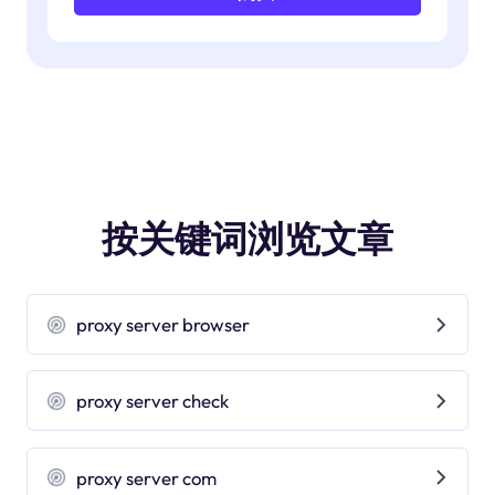
按关键词浏览文章
proxy server browser
proxy server check
proxy server com