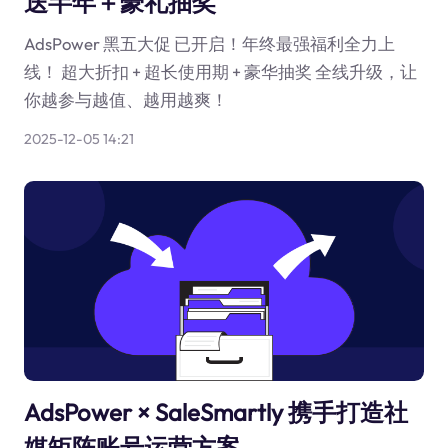
送半年＋豪礼抽奖
AdsPower 黑五大促 已开启！年终最强福利全力上
线！ 超大折扣 + 超长使用期 + 豪华抽奖 全线升级，让
你越参与越值、越用越爽！
2025-12-05 14:21
AdsPower × SaleSmartly 携手打造社
媒矩阵账号运营方案