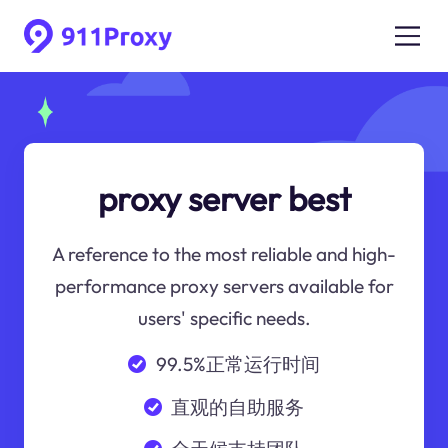
proxy server best
A reference to the most reliable and high-
performance proxy servers available for
users' specific needs.
99.5%正常运行时间
直观的自助服务