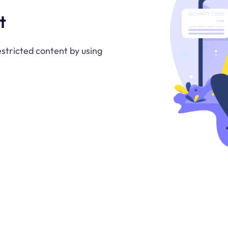
t
stricted content by using