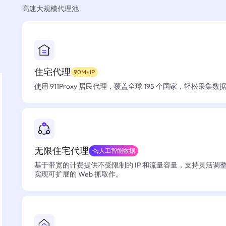
高速大规模代理池
住宅代理
90M+IP
使用 911Proxy 居民代理，覆盖全球 195 个国家，轻松采集
无限住宅代理
人工智能数据
基于带宽的计费提供不受限制的 IP 和流量容量，支持灵活调
实现可扩展的 Web 抓取作。