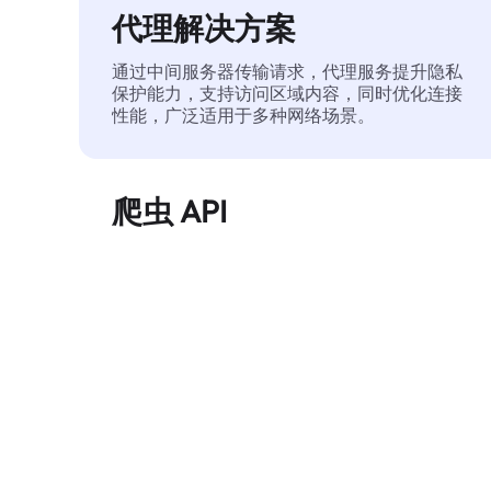
代理解决方案
通过中间服务器传输请求，代理服务提升隐私
保护能力，支持访问区域内容，同时优化连接
性能，广泛适用于多种网络场景。
爬虫 API
自动化执行大规模网页数据提取，稳定输出干
净、结构化的数据，有效减少访问中断和阻止
风险。