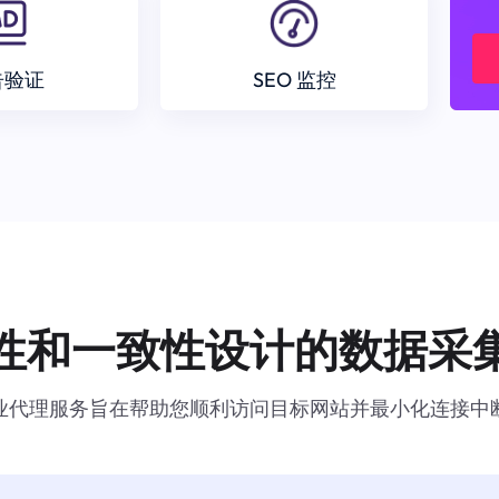
告验证
SEO 监控
性和一致性设计的数据采
业代理服务旨在帮助您顺利访问目标网站并最小化连接中