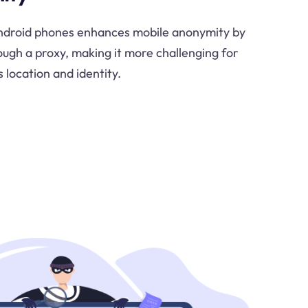
Android phones enhances mobile anonymity by
rough a proxy, making it more challenging for
s location and identity.