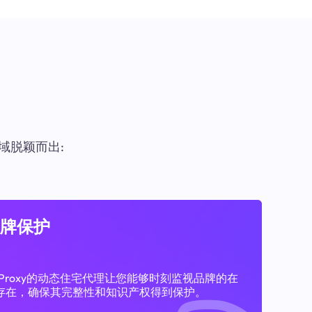
域脱颖而出:
牌保护
11Proxy的动态住宅代理让您能够时刻监视品牌的在
存在，确保其完整性和知识产权得到保护。