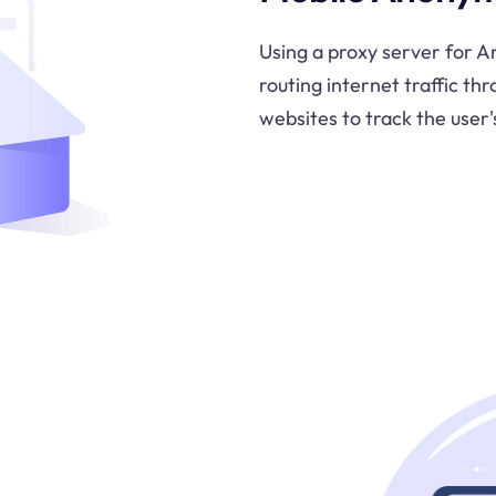
Using a proxy server for 
routing internet traffic th
websites to track the user'