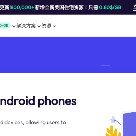
池更新!
800,000+
新增全新美国住宅资源！只需
0.80$/GB
解决方案
资源
0/GB
android phones
d devices, allowing users to