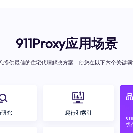
911Proxy应用场景
oxy为您提供最佳的住宅代理解决方案，使您在以下六个关键领
品
场研究
爬行和索引
9
线