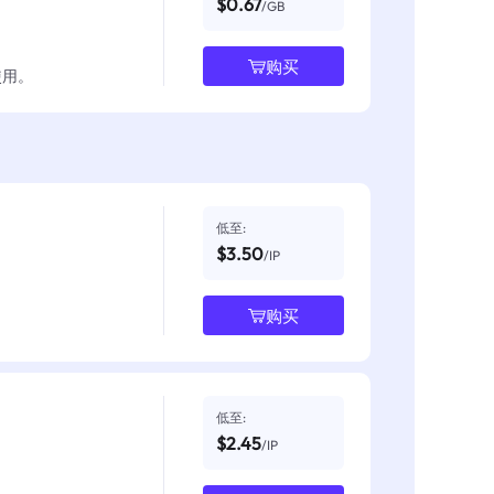
$0.67
/GB
购买
使用。
低至:
$3.50
/IP
购买
低至:
$2.45
/IP