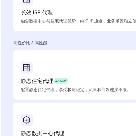
长效 ISP 代理
融合数据中心与住宅代理优势，纯净 IP 通道，业务场景独立
高性价比 & 高性能
静态住宅代理
46%off
配置静态住宅代理，享受极速稳定，流量和并发连接不限。
静态数据中心代理