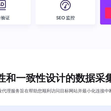
告验证
SEO 监控
性和一致性设计的数据采
业代理服务旨在帮助您顺利访问目标网站并最小化连接中