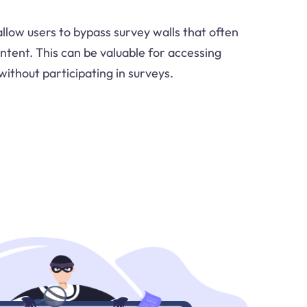
llow users to bypass survey walls that often
ontent. This can be valuable for accessing
ithout participating in surveys.