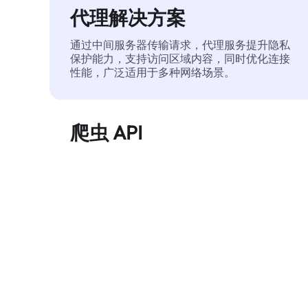
代理解决方案
通过中间服务器传输请求，代理服务提升隐私
保护能力，支持访问区域内容，同时优化连接
性能，广泛适用于多种网络场景。
爬虫 API
自动化执行大规模网页数据提取，稳定输出干
净、结构化的数据，有效减少访问中断和阻止
风险。