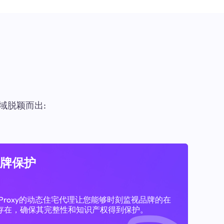
域脱颖而出:
牌保护
11Proxy的动态住宅代理让您能够时刻监视品牌的在
存在，确保其完整性和知识产权得到保护。