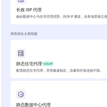
长效 ISP 代理
融合数据中心与住宅代理优势，纯净 IP 通道，业务场景独立
高性价比 & 高性能
静态住宅代理
46%off
配置静态住宅代理，享受极速稳定，流量和并发连接不限。
静态数据中心代理