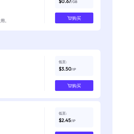
$0.67
/GB
购买
使用。
低至:
$3.50
/IP
购买
低至:
$2.45
/IP