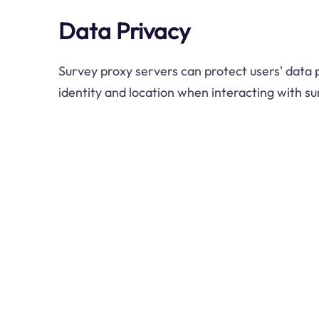
Data Privacy
Survey proxy servers can protect users' data 
identity and location when interacting with s