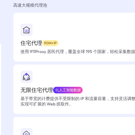
高速大规模代理池
住宅代理
90M+IP
使用 911Proxy 居民代理，覆盖全球 195 个国家，轻松采集
无限住宅代理
人工智能数据
基于带宽的计费提供不受限制的 IP 和流量容量，支持灵活调
实现可扩展的 Web 抓取作。