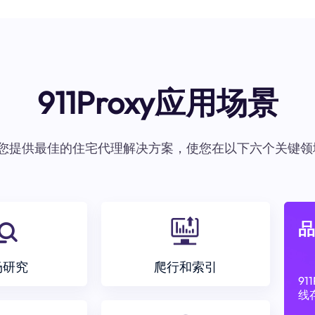
911Proxy应用场景
oxy为您提供最佳的住宅代理解决方案，使您在以下六个关键领
品
场研究
爬行和索引
9
线