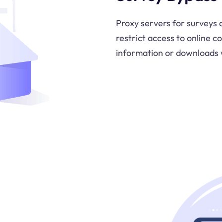
Proxy servers for surveys a
restrict access to online c
information or downloads w