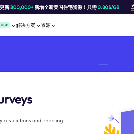
池更新!
800,000+
新增全新美国住宅资源！只需
0.80$/GB
解决方案
资源
0/GB
surveys
 restrictions and enabling