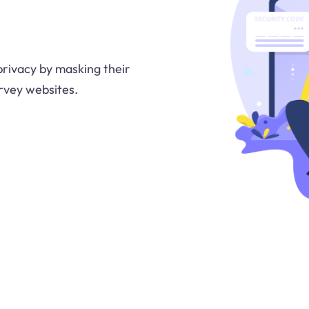
privacy by masking their
urvey websites.